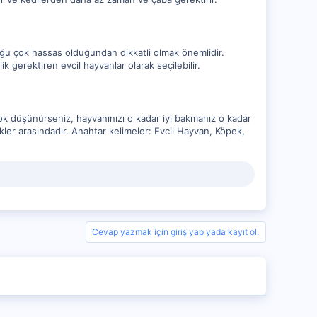
abuğu çok hassas olduğundan dikkatli olmak önemlidir.
k gerektiren evcil hayvanlar olarak seçilebilir.
çok düşünürseniz, hayvanınızı o kadar iyi bakmanız o kadar
ekler arasındadır. Anahtar kelimeler: Evcil Hayvan, Köpek,
Cevap yazmak için giriş yap yada kayıt ol.