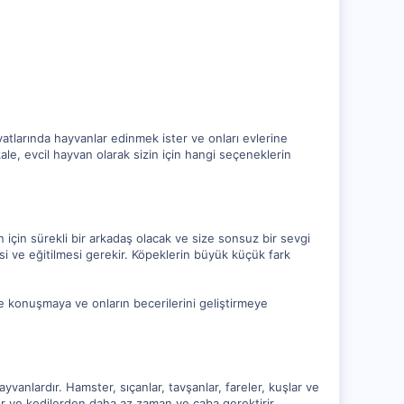
hayatlarında hayvanlar edinmek ister ve onları evlerine
ale, evcil hayvan olarak sizin için hangi seçeneklerin
 için sürekli bir arkadaş olacak ve size sonsuz bir sevgi
si ve eğitilmesi gerekir. Köpeklerin büyük küçük fark
e konuşmaya ve onların becerilerini geliştirmeye
vanlardır. Hamster, sıçanlar, tavşanlar, fareler, kuşlar ve
er ve kedilerden daha az zaman ve çaba gerektirir.