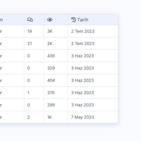
m
Tarih
r
19
3K
2 Tem 2023
r
21
2K
2 Tem 2023
r
0
436
3 Haz 2023
r
0
329
3 Haz 2023
r
0
404
3 Haz 2023
r
1
376
3 Haz 2023
r
0
299
3 Haz 2023
r
2
1K
7 May 2023