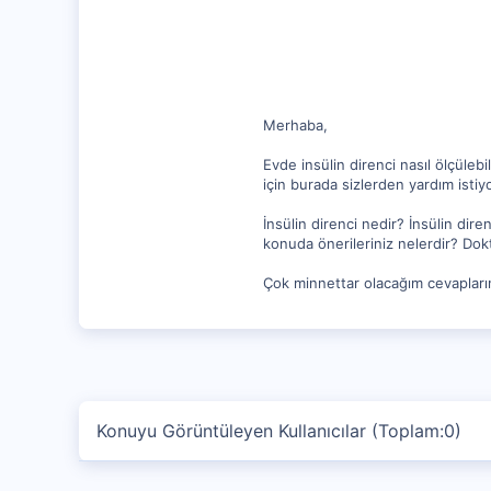
62
Merhaba,
Evde insülin direnci nasıl ölçüle
için burada sizlerden yardım isti
İnsülin direnci nedir? İnsülin dire
konuda önerileriniz nelerdir? Dok
Çok minnettar olacağım cevaplarını
Konuyu Görüntüleyen Kullanıcılar (Toplam:0)