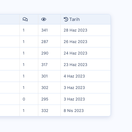
Tarih
1
341
28 Haz 2023
1
287
26 Haz 2023
1
290
24 Haz 2023
1
317
23 Haz 2023
1
301
4 Haz 2023
1
302
3 Haz 2023
0
295
3 Haz 2023
1
332
8 Nis 2023