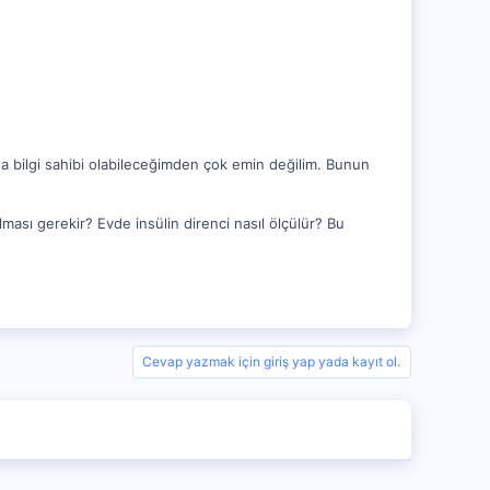
nda bilgi sahibi olabileceğimden çok emin değilim. Bunun
pılması gerekir? Evde insülin direnci nasıl ölçülür? Bu
Cevap yazmak için giriş yap yada kayıt ol.