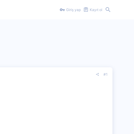
Giriş yap
Kayıt ol
#1