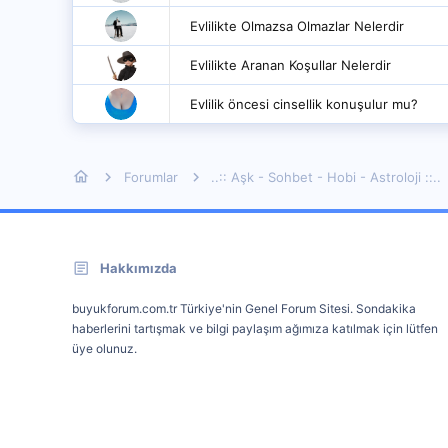
Evlilikte Olmazsa Olmazlar Nelerdir
Evlilikte Aranan Koşullar Nelerdir
Evlilik öncesi cinsellik konuşulur mu?
Forumlar
..:: Aşk - Sohbet - Hobi - Astroloji ::..
Hakkımızda
buyukforum.com.tr Türkiye'nin Genel Forum Sitesi. Sondakika
haberlerini tartışmak ve bilgi paylaşım ağımıza katılmak için lütfen
üye olunuz.