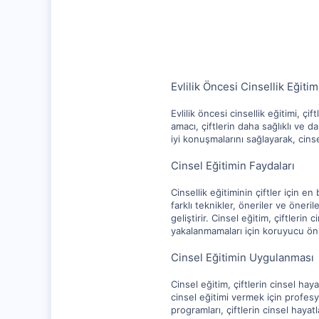
1,247
112
Evlilik Öncesi Cinsellik Eğitim
Evlilik öncesi cinsellik eğitimi, ç
amacı, çiftlerin daha sağlıklı ve 
iyi konuşmalarını sağlayarak, cins
Cinsel Eğitimin Faydaları
Cinsellik eğitiminin çiftler için en 
farklı teknikler, öneriler ve öneril
geliştirir. Cinsel eğitim, çiftlerin 
yakalanmamaları için koruyucu önl
Cinsel Eğitimin Uygulanması
Cinsel eğitim, çiftlerin cinsel haya
cinsel eğitimi vermek için profesyon
programları, çiftlerin cinsel hayatla