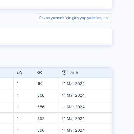
Cevap yazmak için giriş yap yada kayıt ol.
Tarih
1
1K
11 Mar 2024
1
868
11 Mar 2024
1
656
11 Mar 2024
1
352
11 Mar 2024
1
590
11 Mar 2024