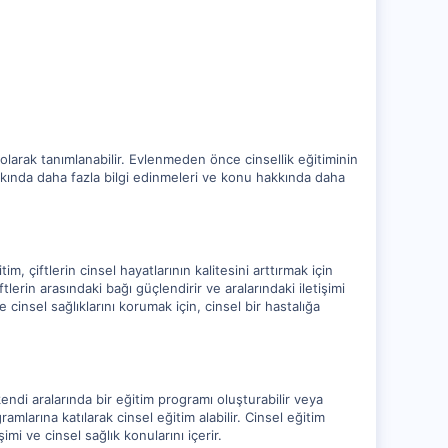
ı olarak tanımlanabilir. Evlenmeden önce cinsellik eğitiminin
hakkında daha fazla bilgi edinmeleri ve konu hakkında daha
tim, çiftlerin cinsel hayatlarının kalitesini arttırmak için
iftlerin arasındaki bağı güçlendirir ve aralarındaki iletişimi
 ve cinsel sağlıklarını korumak için, cinsel bir hastalığa
, kendi aralarında bir eğitim programı oluşturabilir veya
ramlarına katılarak cinsel eğitim alabilir. Cinsel eğitim
şimi ve cinsel sağlık konularını içerir.