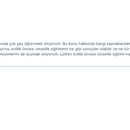
 hakkında çok şey öğrenmek istiyorum. Bu konu hakkında hangi kaynaklard
ıca, evlilik öncesi cinsellik eğitiminin ne gibi sonuçları olabilir ve ne t
eneyimlerini de duymak istiyorum. Lütfen evlilik öncesi cinsellik eğitimi 