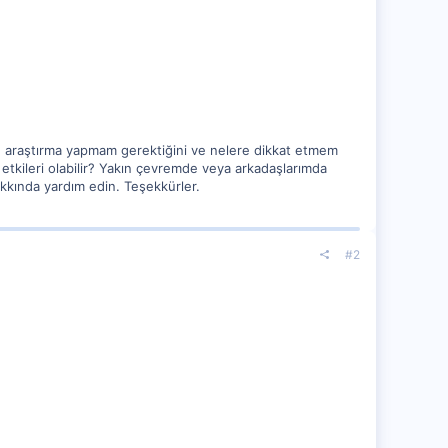
an araştırma yapmam gerektiğini ve nelere dikkat etmem
ür etkileri olabilir? Yakın çevremde veya arkadaşlarımda
hakkında yardım edin. Teşekkürler.
#2