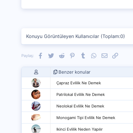
Konuyu Görüntüleyen Kullanıcılar (Toplam:0)
Facebook
Twitter
Reddit
Pinterest
Tumblr
WhatsApp
E-posta
Link
Paylaş:
Benzer konular
Çapraz Evlilik Ne Demek
Patrilokal Evlilik Ne Demek
Neolokal Evlilik Ne Demek
Monogami Tipi Evlilik Ne Demek
Ikinci Evlilik Neden Yapılır