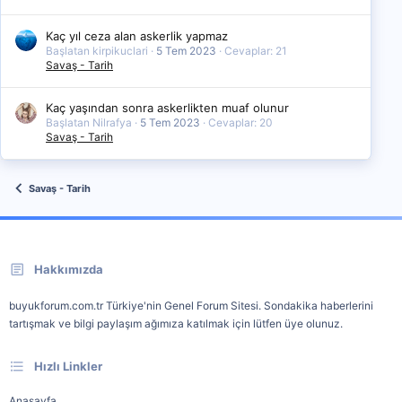
Kaç yıl ceza alan askerlik yapmaz
Başlatan kirpikuclari
5 Tem 2023
Cevaplar: 21
Savaş - Tarih
Kaç yaşından sonra askerlikten muaf olunur
Başlatan Nilrafya
5 Tem 2023
Cevaplar: 20
Savaş - Tarih
Savaş - Tarih
Hakkımızda
buyukforum.com.tr Türkiye'nin Genel Forum Sitesi. Sondakika haberlerini
tartışmak ve bilgi paylaşım ağımıza katılmak için lütfen üye olunuz.
Hızlı Linkler
Anasayfa