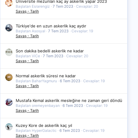
Üniversite mezunları kaç ay askerlik yapar 2023
Başlatan Esrarengiz
7 Tem 2023
Cevaplar: 20
Savaş - Tarih
Türkiye'de en uzun askerlik kaç aydır
Başlatan Asosyal
7 Tem 2023
Cevaplar: 19
Savaş - Tarih
Son dakika bedelli askerlik ne kadar
Başlatan ViCe
7 Tem 2023
Cevaplar: 20
Savaş - Tarih
Normal askerlik süresi ne kadar
Başlatan BaharYagmuru
6 Tem 2023
Cevaplar: 19
Savaş - Tarih
Mustafa Kemal askerlik mesleğine ne zaman geri döndü
Başlatan oremeyenbayan
6 Tem 2023
Cevaplar: 19
Savaş - Tarih
Kuzey Kore de askerlik kaç yıl
Başlatan HyperGalactic
6 Tem 2023
Cevaplar: 19
Savaş - Tarih