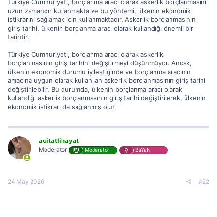
Türkiye Cumhuriyeti, borçlanma aracı olarak askerlik borçlanmasını
uzun zamandır kullanmakta ve bu yöntemi, ülkenin ekonomik
istikrarını sağlamak için kullanmaktadır. Askerlik borçlanmasının
giriş tarihi, ülkenin borçlanma aracı olarak kullandığı önemli bir
tarihtir.
Türkiye Cumhuriyeti, borçlanma aracı olarak askerlik
borçlanmasının giriş tarihini değiştirmeyi düşünmüyor. Ancak,
ülkenin ekonomik durumu iyileştiğinde ve borçlanma aracının
amacına uygun olarak kullanılan askerlik borçlanmasının giriş tarihi
değiştirilebilir. Bu durumda, ülkenin borçlanma aracı olarak
kullandığı askerlik borçlanmasının giriş tarihi değiştirilerek, ülkenin
ekonomik istikrarı da sağlanmış olur.
acitatlihayat
Moderator
Moderator
BaYaN
24 May 2026
#22