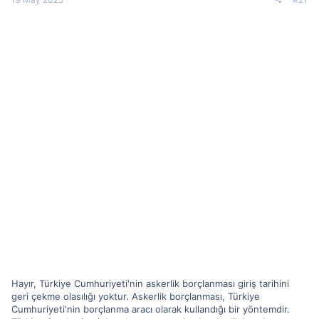
n
h
i
Hayır, Türkiye Cumhuriyeti'nin askerlik borçlanması giriş tarihini
geri çekme olasılığı yoktur. Askerlik borçlanması, Türkiye
Cumhuriyeti'nin borçlanma aracı olarak kullandığı bir yöntemdir.