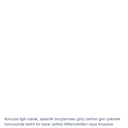
Konuyla ilgili olarak, askerlik borçlanması giriş tarihini geri çekmek
konusunda belirli bir karar yetkisi Milletvekilleri veya Anayasa