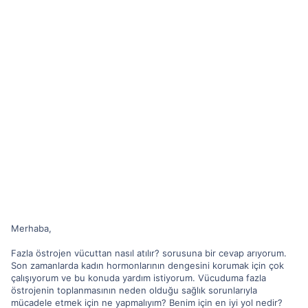
Merhaba,
Fazla östrojen vücuttan nasıl atılır? sorusuna bir cevap arıyorum.
Son zamanlarda kadın hormonlarının dengesini korumak için çok
çalışıyorum ve bu konuda yardım istiyorum. Vücuduma fazla
östrojenin toplanmasının neden olduğu sağlık sorunlarıyla
mücadele etmek için ne yapmalıyım? Benim için en iyi yol nedir?