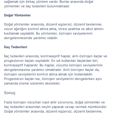
sağlamak için birkaç yöntem vardır. Bunlar arasında doğal
yöntemler ve ilaç tedavileri bulunmaktadır.
Doğal Yöntemler
Doğal yöntemler arasında, düzenli egzersiz, düzenli beslenme,
vücut ağırlığını kontrol altına alma, stresi azaltma ve alkol alımını
kısıtlamak sayılabilir. Bu yöntemler, östrojen seviyelerinin
dengelenmesinde yardımcı olabilir.
İlaç Tedavileri
İlaç tedavileri arasında, kontraseptif haplar, anti-östrojen ilaçlar ve
progesteron ilaçları sayılabilir. En sık kullanılan ilaçlardan biri,
kontraseptif haplardır. Bu haplar, vücutta östrojen seviyelerinin
dengelenmesine yardımcı olmaktadır. Anti-östrojen ilaçlar da,
östrojen seviyelerini kontrol altına almak için kullanılabilir.
Progesteron ilaçları ise, östrojen seviyelerini dengelerken aynı
zamanda üreme sistemini destekler.
Sonuç
Fazla östrojen vücuttan nasıl atılır sorununa, doğal yöntemler ve
ilaç tedavileri arasından seçim yaparak cevap vermek mümkündür.
Doğal yöntemler arasında, düzenli egzersiz, düzenli beslenme,