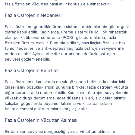
fazla östrojen vücuttan nasıl atılır konusu ele alınacaktır.
Fazla Östrojenin Nedenleri
Fazla östrojen, genellikle üreme sistemi problemlerinin göstergesi
olarak kabul edilir. Kadınlarda, üreme sistemi ile ilgili bir rahatsızlık
olan polikistik over sendromu (PCOS) gibi durumlarda, fazla
östrojen üretimi olabilir. Bununla birlikte, bazı ilaçlar, özellikle bazı
tümör tedavileri ve anti-depresanlar, fazla östrojen seviyelerine
neden olabilir. Ayrıca, obezite durumunda da fazla östrojen
seviyesi gözlemlenebilir.
Fazla Östrojenin Belirtileri
Fazla östrojenin kadınlarda en sık gözlenen belirtisi, kadınlardaki
cinsel işlev bozukluklarıdır. Bununla birlikte, fazla östrojen vücutta
diğer sorunlara da neden olabilir. Kadınların, östrojen seviyelerinin
yüksek olduğu durumlarda, adet düzensizlikleri, sivilceler, sıkıntılı
kalçalar, göğüslerde büyüme, kıllanma ve kılcal damarların
belirginleşmesi gibi durumlarla karşılaşılabilir.
Fazla Östrojenin Vücuttan Atılması
Bir östrojen seviyesi dengesizliği varsa, vücuttan atılmasını