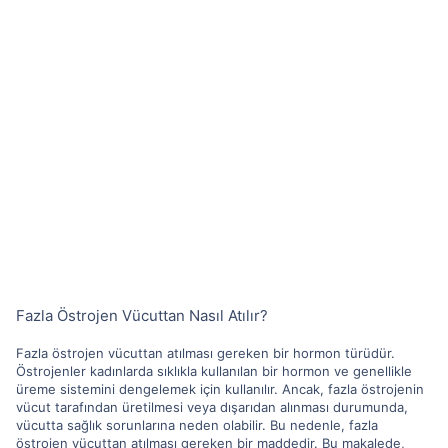
Fazla Östrojen Vücuttan Nasıl Atılır?
Fazla östrojen vücuttan atılması gereken bir hormon türüdür.
Östrojenler kadınlarda sıklıkla kullanılan bir hormon ve genellikle
üreme sistemini dengelemek için kullanılır. Ancak, fazla östrojenin
vücut tarafından üretilmesi veya dışarıdan alınması durumunda,
vücutta sağlık sorunlarına neden olabilir. Bu nedenle, fazla
östrojen vücuttan atılması gereken bir maddedir. Bu makalede,