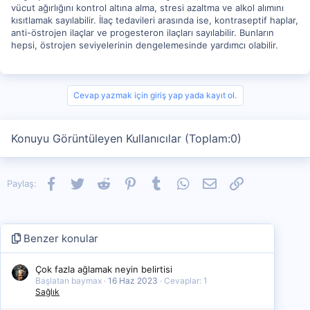
vücut ağırlığını kontrol altına alma, stresi azaltma ve alkol alımını
kısıtlamak sayılabilir. İlaç tedavileri arasında ise, kontraseptif haplar,
anti-östrojen ilaçlar ve progesteron ilaçları sayılabilir. Bunların
hepsi, östrojen seviyelerinin dengelemesinde yardımcı olabilir.
Cevap yazmak için giriş yap yada kayıt ol.
Konuyu Görüntüleyen Kullanıcılar (Toplam:0)
Facebook
Twitter
Reddit
Pinterest
Tumblr
WhatsApp
E-posta
Link
Paylaş:
Benzer konular
Çok fazla ağlamak neyin belirtisi
Başlatan baymax
16 Haz 2023
Cevaplar: 1
Sağlık