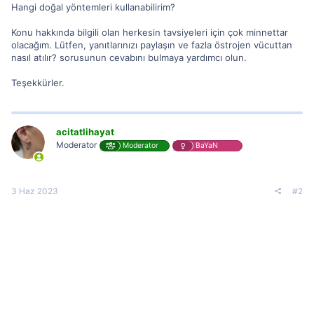
Hangi doğal yöntemleri kullanabilirim?
Konu hakkında bilgili olan herkesin tavsiyeleri için çok minnettar
olacağım. Lütfen, yanıtlarınızı paylaşın ve fazla östrojen vücuttan
nasıl atılır? sorusunun cevabını bulmaya yardımcı olun.
Teşekkürler.
acitatlihayat
Moderator
Moderator
BaYaN
3 Haz 2023
#2