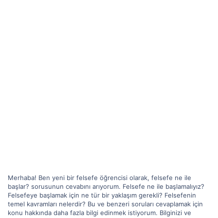
Merhaba! Ben yeni bir felsefe öğrencisi olarak, felsefe ne ile
başlar? sorusunun cevabını arıyorum. Felsefe ne ile başlamalıyız?
Felsefeye başlamak için ne tür bir yaklaşım gerekli? Felsefenin
temel kavramları nelerdir? Bu ve benzeri soruları cevaplamak için
konu hakkında daha fazla bilgi edinmek istiyorum. Bilginizi ve