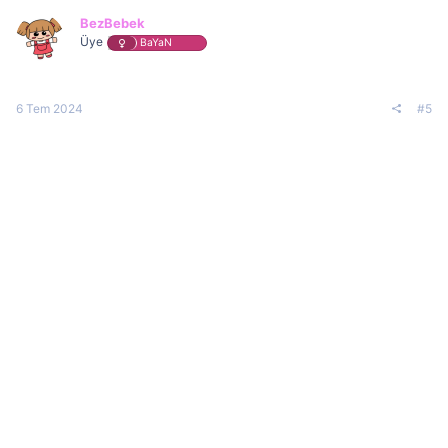
BezBebek
Üye
BaYaN
6 Tem 2024
#5