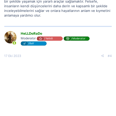
bir şekilde yaşamak için yararlı araçlar sağlamaktır. Felsefe,
insanların kendi düşüncelerini daha derin ve kapsamlı bir şekilde
inceleyebilmelerini sağlar ve onlara hayatlarının anlam ve kıymetini
anlamaya yardımcı olur.
HeLLDoRaDo
Moderator
Yetkili
Moderator
BaY
17 Eki 2023
#4