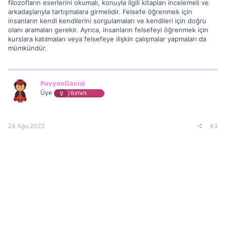
filozofların eserlerini okumalı, konuyla ilgili kitapları incelemeli ve
arkadaşlarıyla tartışmalara girmelidir. Felsefe öğrenmek için
insanların kendi kendilerini sorgulamaları ve kendileri için doğru
olanı aramaları gerekir. Ayrıca, insanların felsefeyi öğrenmek için
kurslara katılmaları veya felsefeye ilişkin çalışmalar yapmaları da
mümkündür.
PavyonGacisi
Üye
BaYaN
24 Ağu 2023
#3