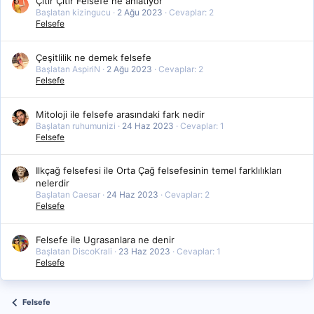
Çitir Çitir Felsefe ne anlatıyor
Başlatan kizingucu
2 Ağu 2023
Cevaplar: 2
Felsefe
Çeşitlilik ne demek felsefe
Başlatan AspiriN
2 Ağu 2023
Cevaplar: 2
Felsefe
Mitoloji ile felsefe arasındaki fark nedir
Başlatan ruhumunizi
24 Haz 2023
Cevaplar: 1
Felsefe
Ilkçağ felsefesi ile Orta Çağ felsefesinin temel farklılıkları
nelerdir
Başlatan Caesar
24 Haz 2023
Cevaplar: 2
Felsefe
Felsefe ile Ugrasanlara ne denir
Başlatan DiscoKrali
23 Haz 2023
Cevaplar: 1
Felsefe
Felsefe