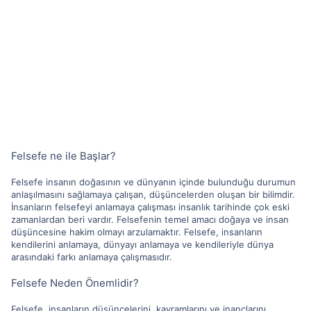
Felsefe ne ile Başlar?
Felsefe insanın doğasının ve dünyanın içinde bulunduğu durumun
anlaşılmasını sağlamaya çalışan, düşüncelerden oluşan bir bilimdir.
İnsanların felsefeyi anlamaya çalışması insanlık tarihinde çok eski
zamanlardan beri vardır. Felsefenin temel amacı doğaya ve insan
düşüncesine hakim olmayı arzulamaktır. Felsefe, insanların
kendilerini anlamaya, dünyayı anlamaya ve kendileriyle dünya
arasındaki farkı anlamaya çalışmasıdır.
Felsefe Neden Önemlidir?
Felsefe, insanların düşüncelerini, kavramlarını ve inançlarını