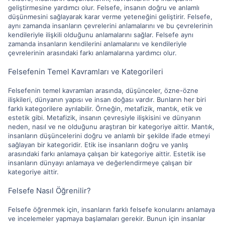
geliştirmesine yardımcı olur. Felsefe, insanın doğru ve anlamlı
düşünmesini sağlayarak karar verme yeteneğini geliştirir. Felsefe,
aynı zamanda insanların çevrelerini anlamalarını ve bu çevrelerinin
kendileriyle ilişkili olduğunu anlamalarını sağlar. Felsefe aynı
zamanda insanların kendilerini anlamalarını ve kendileriyle
çevrelerinin arasındaki farkı anlamalarına yardımcı olur.
Felsefenin Temel Kavramları ve Kategorileri
Felsefenin temel kavramları arasında, düşünceler, özne-özne
ilişkileri, dünyanın yapısı ve insan doğası vardır. Bunların her biri
farklı kategorilere ayrılabilir. Örneğin, metafizik, mantık, etik ve
estetik gibi. Metafizik, insanın çevresiyle ilişkisini ve dünyanın
neden, nasıl ve ne olduğunu araştıran bir kategoriye aittir. Mantık,
insanların düşüncelerini doğru ve anlamlı bir şekilde ifade etmeyi
sağlayan bir kategoridir. Etik ise insanların doğru ve yanlış
arasındaki farkı anlamaya çalışan bir kategoriye aittir. Estetik ise
insanların dünyayı anlamaya ve değerlendirmeye çalışan bir
kategoriye aittir.
Felsefe Nasıl Öğrenilir?
Felsefe öğrenmek için, insanların farklı felsefe konularını anlamaya
ve incelemeler yapmaya başlamaları gerekir. Bunun için insanlar