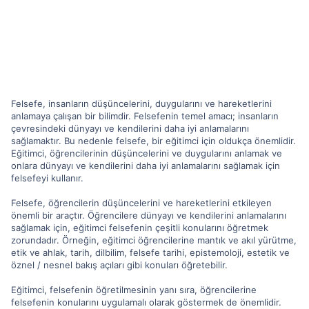
Felsefe, insanların düşüncelerini, duygularını ve hareketlerini
anlamaya çalışan bir bilimdir. Felsefenin temel amacı; insanların
çevresindeki dünyayı ve kendilerini daha iyi anlamalarını
sağlamaktır. Bu nedenle felsefe, bir eğitimci için oldukça önemlidir.
Eğitimci, öğrencilerinin düşüncelerini ve duygularını anlamak ve
onlara dünyayı ve kendilerini daha iyi anlamalarını sağlamak için
felsefeyi kullanır.
Felsefe, öğrencilerin düşüncelerini ve hareketlerini etkileyen
önemli bir araçtır. Öğrencilere dünyayı ve kendilerini anlamalarını
sağlamak için, eğitimci felsefenin çeşitli konularını öğretmek
zorundadır. Örneğin, eğitimci öğrencilerine mantık ve akıl yürütme,
etik ve ahlak, tarih, dilbilim, felsefe tarihi, epistemoloji, estetik ve
öznel / nesnel bakış açıları gibi konuları öğretebilir.
Eğitimci, felsefenin öğretilmesinin yanı sıra, öğrencilerine
felsefenin konularını uygulamalı olarak göstermek de önemlidir.