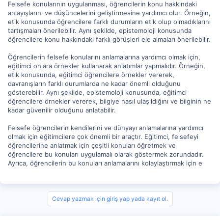
Felsefe konularının uygulanması, öğrencilerin konu hakkındaki
anlayışlarını ve düşüncelerini geliştirmesine yardımcı olur. Örneğin,
etik konusunda öğrencilere farklı durumların etik olup olmadıklarını
tartışmaları önerilebilir. Aynı şekilde, epistemoloji konusunda
öğrencilere konu hakkındaki farklı görüşleri ele almaları önerilebilir.
Öğrencilerin felsefe konularını anlamalarına yardımcı olmak için,
eğitimci onlara örnekler kullanarak anlatımlar yapmalıdır. Örneğin,
etik konusunda, eğitimci öğrencilere örnekler vererek,
davranışların farklı durumlarda ne kadar önemli olduğunu
gösterebilir. Aynı şekilde, epistemoloji konusunda, eğitimci
öğrencilere örnekler vererek, bilgiye nasıl ulaşıldığını ve bilginin ne
kadar güvenilir olduğunu anlatabilir.
Felsefe öğrencilerin kendilerini ve dünyayı anlamalarına yardımcı
olmak için eğitimcilere çok önemli bir araçtır. Eğitimci, felsefeyi
öğrencilerine anlatmak için çeşitli konuları öğretmek ve
öğrencilere bu konuları uygulamalı olarak göstermek zorundadır.
Ayrıca, öğrencilerin bu konuları anlamalarını kolaylaştırmak için e
Cevap yazmak için giriş yap yada kayıt ol.