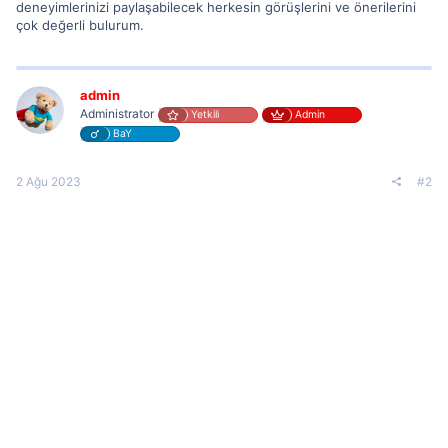
deneyimlerinizi paylaşabilecek herkesin görüşlerini ve önerilerini
çok değerli bulurum.
admin
Administrator
Yetkili
Admin
BaY
2 Ağu 2023
#2