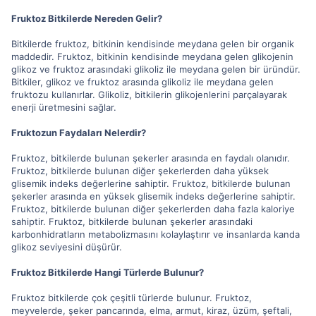
Fruktoz Bitkilerde Nereden Gelir?
Bitkilerde fruktoz, bitkinin kendisinde meydana gelen bir organik
maddedir. Fruktoz, bitkinin kendisinde meydana gelen glikojenin
glikoz ve fruktoz arasındaki glikoliz ile meydana gelen bir üründür.
Bitkiler, glikoz ve fruktoz arasında glikoliz ile meydana gelen
fruktozu kullanırlar. Glikoliz, bitkilerin glikojenlerini parçalayarak
enerji üretmesini sağlar.
Fruktozun Faydaları Nelerdir?
Fruktoz, bitkilerde bulunan şekerler arasında en faydalı olanıdır.
Fruktoz, bitkilerde bulunan diğer şekerlerden daha yüksek
glisemik indeks değerlerine sahiptir. Fruktoz, bitkilerde bulunan
şekerler arasında en yüksek glisemik indeks değerlerine sahiptir.
Fruktoz, bitkilerde bulunan diğer şekerlerden daha fazla kaloriye
sahiptir. Fruktoz, bitkilerde bulunan şekerler arasındaki
karbonhidratların metabolizmasını kolaylaştırır ve insanlarda kanda
glikoz seviyesini düşürür.
Fruktoz Bitkilerde Hangi Türlerde Bulunur?
Fruktoz bitkilerde çok çeşitli türlerde bulunur. Fruktoz,
meyvelerde, şeker pancarında, elma, armut, kiraz, üzüm, şeftali,