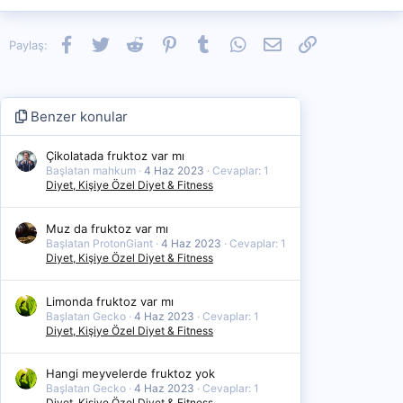
Facebook
Twitter
Reddit
Pinterest
Tumblr
WhatsApp
E-posta
Link
Paylaş:
Benzer konular
Çikolatada fruktoz var mı
Başlatan mahkum
4 Haz 2023
Cevaplar: 1
Diyet, Kişiye Özel Diyet & Fitness
Muz da fruktoz var mı
Başlatan ProtonGiant
4 Haz 2023
Cevaplar: 1
Diyet, Kişiye Özel Diyet & Fitness
Limonda fruktoz var mı
Başlatan Gecko
4 Haz 2023
Cevaplar: 1
Diyet, Kişiye Özel Diyet & Fitness
Hangi meyvelerde fruktoz yok
Başlatan Gecko
4 Haz 2023
Cevaplar: 1
Diyet, Kişiye Özel Diyet & Fitness