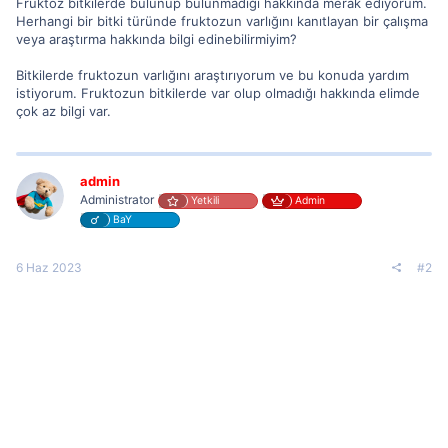
Fruktoz bitkilerde bulunup bulunmadığı hakkında merak ediyorum.
Herhangi bir bitki türünde fruktozun varlığını kanıtlayan bir çalışma
veya araştırma hakkında bilgi edinebilirmiyim?
Bitkilerde fruktozun varlığını araştırıyorum ve bu konuda yardım
istiyorum. Fruktozun bitkilerde var olup olmadığı hakkında elimde
çok az bilgi var.
admin
Administrator
Yetkili
Admin
BaY
6 Haz 2023
#2