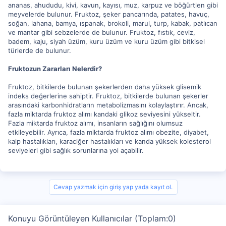
ananas, ahududu, kivi, kavun, kayısı, muz, karpuz ve böğürtlen gibi
meyvelerde bulunur. Fruktoz, şeker pancarında, patates, havuç,
soğan, lahana, bamya, ıspanak, brokoli, marul, turp, kabak, patlıcan
ve mantar gibi sebzelerde de bulunur. Fruktoz, fıstık, ceviz,
badem, kaju, siyah üzüm, kuru üzüm ve kuru üzüm gibi bitkisel
türlerde de bulunur.
Fruktozun Zararları Nelerdir?
Fruktoz, bitkilerde bulunan şekerlerden daha yüksek glisemik
indeks değerlerine sahiptir. Fruktoz, bitkilerde bulunan şekerler
arasındaki karbonhidratların metabolizmasını kolaylaştırır. Ancak,
fazla miktarda fruktoz alımı kandaki glikoz seviyesini yükseltir.
Fazla miktarda fruktoz alımı, insanların sağlığını olumsuz
etkileyebilir. Ayrıca, fazla miktarda fruktoz alımı obezite, diyabet,
kalp hastalıkları, karaciğer hastalıkları ve kanda yüksek kolesterol
seviyeleri gibi sağlık sorunlarına yol açabilir.
Cevap yazmak için giriş yap yada kayıt ol.
Konuyu Görüntüleyen Kullanıcılar (Toplam:0)