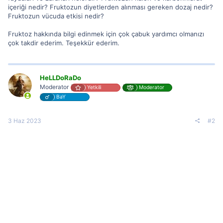
içeriği nedir? Fruktozun diyetlerden alınması gereken dozaj nedir?
Fruktozun vücuda etkisi nedir?
Fruktoz hakkında bilgi edinmek için çok çabuk yardımcı olmanızı
çok takdir ederim. Teşekkür ederim.
HeLLDoRaDo
Moderator
Yetkili
Moderator
BaY
3 Haz 2023
#2