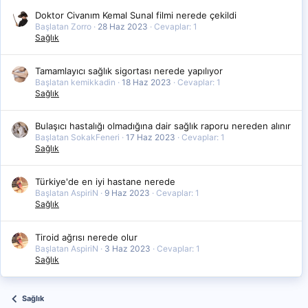
Doktor Civanım Kemal Sunal filmi nerede çekildi
Başlatan Zorro
28 Haz 2023
Cevaplar: 1
Sağlık
Tamamlayıcı sağlık sigortası nerede yapılıyor
Başlatan kemikkadin
18 Haz 2023
Cevaplar: 1
Sağlık
Bulaşıcı hastalığı olmadığına dair sağlık raporu nereden alınır
Başlatan SokakFeneri
17 Haz 2023
Cevaplar: 1
Sağlık
Türkiye'de en iyi hastane nerede
Başlatan AspiriN
9 Haz 2023
Cevaplar: 1
Sağlık
Tiroid ağrısı nerede olur
Başlatan AspiriN
3 Haz 2023
Cevaplar: 1
Sağlık
Sağlık