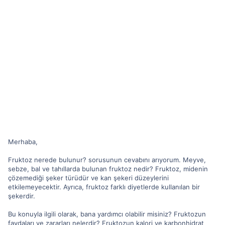
Merhaba,
Fruktoz nerede bulunur? sorusunun cevabını arıyorum. Meyve,
sebze, bal ve tahıllarda bulunan fruktoz nedir? Fruktoz, midenin
çözemediği şeker türüdür ve kan şekeri düzeylerini
etkilemeyecektir. Ayrıca, fruktoz farklı diyetlerde kullanılan bir
şekerdir.
Bu konuyla ilgili olarak, bana yardımcı olabilir misiniz? Fruktozun
faydaları ve zararları nelerdir? Fruktozun kalori ve karbonhidrat