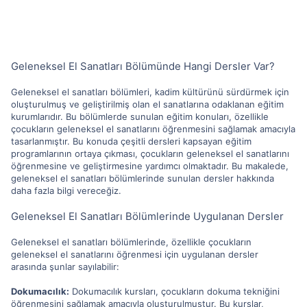
Geleneksel El Sanatları Bölümünde Hangi Dersler Var?
Geleneksel el sanatları bölümleri, kadim kültürünü sürdürmek için
oluşturulmuş ve geliştirilmiş olan el sanatlarına odaklanan eğitim
kurumlarıdır. Bu bölümlerde sunulan eğitim konuları, özellikle
çocukların geleneksel el sanatlarını öğrenmesini sağlamak amacıyla
tasarlanmıştır. Bu konuda çeşitli dersleri kapsayan eğitim
programlarının ortaya çıkması, çocukların geleneksel el sanatlarını
öğrenmesine ve geliştirmesine yardımcı olmaktadır. Bu makalede,
geleneksel el sanatları bölümlerinde sunulan dersler hakkında
daha fazla bilgi vereceğiz.
Geleneksel El Sanatları Bölümlerinde Uygulanan Dersler
Geleneksel el sanatları bölümlerinde, özellikle çocukların
geleneksel el sanatlarını öğrenmesi için uygulanan dersler
arasında şunlar sayılabilir:
Dokumacılık:
Dokumacılık kursları, çocukların dokuma tekniğini
öğrenmesini sağlamak amacıyla oluşturulmuştur. Bu kurslar,