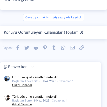
Cevap yazmak için giriş yap yada kayıt ol.
Konuyu Görüntüleyen Kullanıcılar (Toplam:0)
Facebook
Twitter
Reddit
Pinterest
Tumblr
WhatsApp
E-posta
Link
Paylaş:
Benzer konular
Unutulmuş el sanatları nelerdir
Başlatan TheZenith
6 Haz 2023
Cevaplar: 1
Güzel Sanatlar
Türk süsleme sanatları nelerdir
Başlatan Zorro
6 Haz 2023
Cevaplar: 1
Güzel Sanatlar