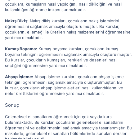
çocuklara, kumaşların nasıl yapıldığını, nasıl dikildiğini ve nasıl
kullanıldığını öğrenme imkanı sunmaktadır.
Nakış Dikiş:
Nakış dikiş kursları, çocukların nakış işlemlerini
öğrenmesini sağlamak amacıyla oluşturulmuştur. Bu kurslar,
çocukların, el emeği ile üretilen nakış malzemelerini öğrenmesine
yardımcı olmaktadır.
Kumaş Boyama:
Kumaş boyama kursları, çocukların kumaş
boyama tekniğini öğrenmesini sağlamak amacıyla oluşturulmuştur.
Bu kurslar, çocukların kumaşları, renkleri ve desenleri nasıl
seçtiğini öğrenmesine yardımcı olmaktadır.
Ahşap İşleme:
Ahşap işleme kursları, çocukların ahşap işleme
tekniğini öğrenmesini sağlamak amacıyla oluşturulmuştur. Bu
kurslar, çocukların ahşap işleme aletleri nasıl kullandıklarını ve
neler ürettiklerini öğrenmesine yardımcı olmaktadır.
Sonuç
Geleneksel el sanatlarını öğrenmek için çok sayıda kurs
bulunmaktadır. Bu kurslar, çocukların geleneksel el sanatlarını
öğrenmesini ve geliştirmesini sağlamak amacıyla tasarlanmıştır. Bu
makalede, geleneksel el sanatları bölümlerinde sunulan dersler
hakkında bilgi verildi.