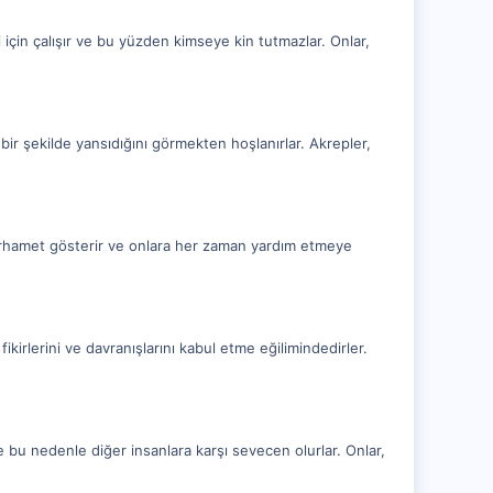
 için çalışır ve bu yüzden kimseye kin tutmazlar. Onlar,
u bir şekilde yansıdığını görmekten hoşlanırlar. Akrepler,
 merhamet gösterir ve onlara her zaman yardım etmeye
fikirlerini ve davranışlarını kabul etme eğilimindedirler.
e bu nedenle diğer insanlara karşı sevecen olurlar. Onlar,