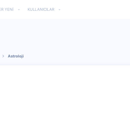
ER YENI
KULLANICILAR
Astroloji