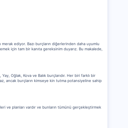
u merak ediyor. Bazı burçların diğerlerinden daha uyumlu
emek için tam bir kanıta gereksinim duyarız. Bu makalede,
ay, Oğlak, Kova ve Balık burçlarıdır. Her biri farklı bir
tutmaz, ancak burçların kimseye kin tutma potansiyeline sahip
irleri ve planları vardır ve bunların tümünü gerçekleştirmek