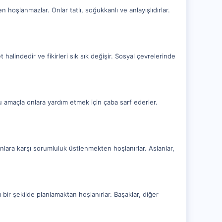
n hoşlanmazlar. Onlar tatlı, soğukkanlı ve anlayışlıdırlar.
t halindedir ve fikirleri sık sık değişir. Sosyal çevrelerinde
bu amaçla onlara yardım etmek için çaba sarf ederler.
anlara karşı sorumluluk üstlenmekten hoşlanırlar. Aslanlar,
ı bir şekilde planlamaktan hoşlanırlar. Başaklar, diğer