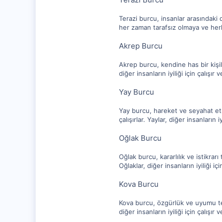
Terazi burcu, insanlar arasındaki 
her zaman tarafsız olmaya ve herkes
Akrep Burcu
Akrep burcu, kendine has bir kişili
diğer insanların iyiliği için çalışı
Yay Burcu
Yay burcu, hareket ve seyahat etm
çalışırlar. Yaylar, diğer insanların 
Oğlak Burcu
Oğlak burcu, kararlılık ve istikrar
Oğlaklar, diğer insanların iyiliği i
Kova Burcu
Kova burcu, özgürlük ve uyumu tems
diğer insanların iyiliği için çalışı