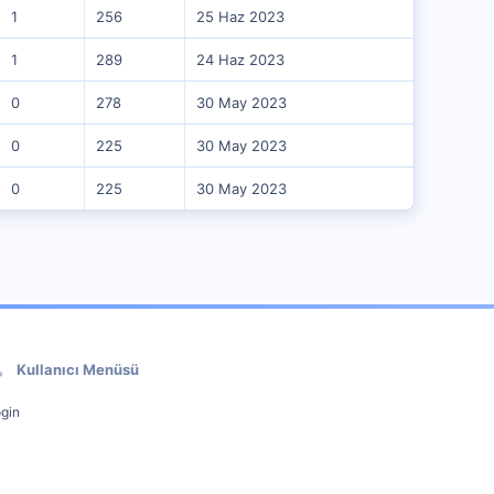
1
256
25 Haz 2023
1
289
24 Haz 2023
0
278
30 May 2023
0
225
30 May 2023
0
225
30 May 2023
Kullanıcı Menüsü
gin