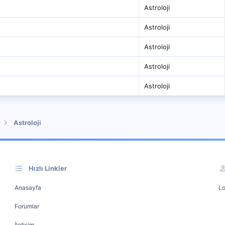
Astroloji
Astroloji
Astroloji
Astroloji
Astroloji
Astroloji
Hızlı Linkler
Anasayfa
Lo
Forumlar
İletişim