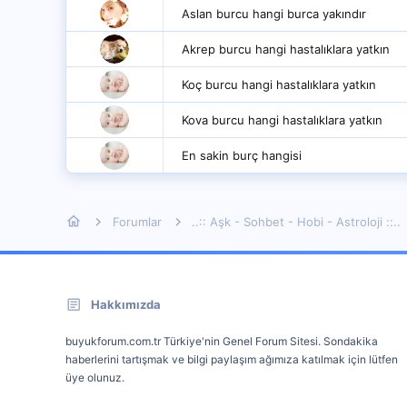
Aslan burcu hangi burca yakındır
Akrep burcu hangi hastalıklara yatkın
Koç burcu hangi hastalıklara yatkın
Kova burcu hangi hastalıklara yatkın
En sakin burç hangisi
Forumlar
..:: Aşk - Sohbet - Hobi - Astroloji ::..
Hakkımızda
buyukforum.com.tr Türkiye'nin Genel Forum Sitesi. Sondakika
haberlerini tartışmak ve bilgi paylaşım ağımıza katılmak için lütfen
üye olunuz.