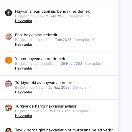
Hayvanlar için yapılmış barınak ne demek
Başlatan baymax
2 Tem 2023
Cevaplar: 19
Hayvanlar
Besi hayvanları nelerdir
Başlatan kemikkadin
1 Tem 2023
Cevaplar: 22
Hayvanlar
Yaban hayvanları ne demek
J
Başlatan JovenopheSophi
25 Haz 2023
Cevaplar: 1
Hayvanlar
Türkiyedeki av hayvanları nelerdir
Başlatan delihatun
25 Haz 2023
Cevaplar: 1
Hayvanlar
Türkiye'de hangi hayvanlar avlanır
Başlatan ZeusNuts
25 Haz 2023
Cevaplar: 1
Hayvanlar
Tavuk horoz gibi hayvanların yumurtasına ne ad verilir