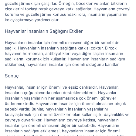
güzelleştirmek için çalışırlar. Örneğin; böcekler ve arılar, bitkilerin
çiçeklerini tozlaştırarak çevreye katkı sağlarlar. Hayvanların çevreyi
koruma ve güzelleştirme konusundaki rolü, insanların yaşamlarını
kolaylaştırmaya yardımcı olur.
Hayvanlar İnsanların Sağlığını Etkiler
Hayvanların insanlar için önemli olmasının diğer bir sebebi de
sağlık. Hayvanların insanların sağlığına katkısı çoktur. Birçok
hayvanın hormonları, antibiyotikleri veya diğer ilaçları insanların
sağlıklarını korumak için kullanılır. Hayvanların insanların sağlığını
etkilemesi, hayvanların insanlar için önemli olduğunu kanıtlar.
Sonuç
Hayvanlar, insanlar için önemli ve eşsiz canlılardır. Hayvanlar,
insanların çoğu alanında onları desteklemektedir. Hayvanlar
insanların yaşamlarının her aşamasında çok önemli görevler
üstlenmektedir. Hayvanların insanlar için önemli olmasının birçok
sebebi vardır. Bunlar, hayvanların insanların yaşamlarını
kolaylaştırmak için önemli özellikleri olan kullanılışlık, dayanıklılık ve
çevreye duyarlılıktır. Hayvanların çevreye katkısı, hayvanların
insanlar için önemli olmasının diğer bir sebebidir. Hayvanların
insanların sağlığını etkilemesi, hayvanların insanlar için önemli