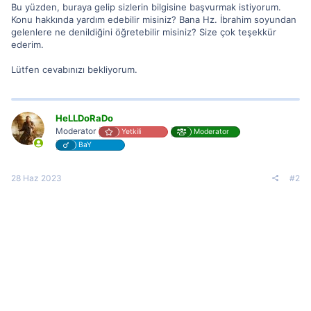
Bu yüzden, buraya gelip sizlerin bilgisine başvurmak istiyorum.
Konu hakkında yardım edebilir misiniz? Bana Hz. İbrahim soyundan
gelenlere ne denildiğini öğretebilir misiniz? Size çok teşekkür
ederim.
Lütfen cevabınızı bekliyorum.
HeLLDoRaDo
Moderator
Yetkili
Moderator
BaY
28 Haz 2023
#2