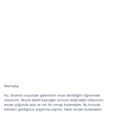
Merhaba,
Hz. İbrahim soyundan gelenlerin neye denildiğini öğrenmek
istiyorum. Birçok İslami kaynağın konuya değindiğini biliyorum,
ancak çoğunda açık ve net bir cevap bulamadım. Bu konuda
elimden geldiğince araştırma yaptım, fakat cevabı bulamadım.