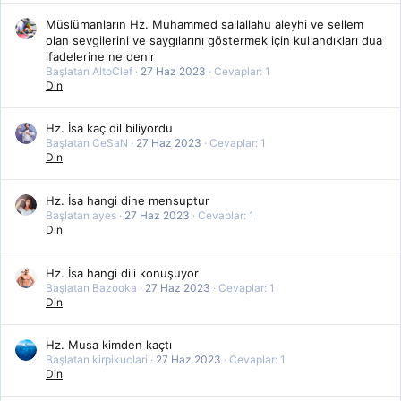
Müslümanların Hz. Muhammed sallallahu aleyhi ve sellem
olan sevgilerini ve saygılarını göstermek için kullandıkları dua
ifadelerine ne denir
Başlatan AltoClef
27 Haz 2023
Cevaplar: 1
Din
Hz. İsa kaç dil biliyordu
Başlatan CeSaN
27 Haz 2023
Cevaplar: 1
Din
Hz. İsa hangi dine mensuptur
Başlatan ayes
27 Haz 2023
Cevaplar: 1
Din
Hz. İsa hangi dili konuşuyor
Başlatan Bazooka
27 Haz 2023
Cevaplar: 1
Din
Hz. Musa kimden kaçtı
Başlatan kirpikuclari
27 Haz 2023
Cevaplar: 1
Din