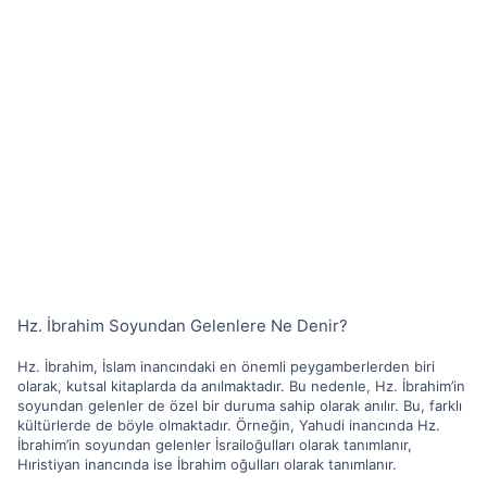
Hz. İbrahim Soyundan Gelenlere Ne Denir?
Hz. İbrahim, İslam inancındaki en önemli peygamberlerden biri
olarak, kutsal kitaplarda da anılmaktadır. Bu nedenle, Hz. İbrahim’in
soyundan gelenler de özel bir duruma sahip olarak anılır. Bu, farklı
kültürlerde de böyle olmaktadır. Örneğin, Yahudi inancında Hz.
İbrahim’in soyundan gelenler İsrailoğulları olarak tanımlanır,
Hıristiyan inancında ise İbrahim oğulları olarak tanımlanır.