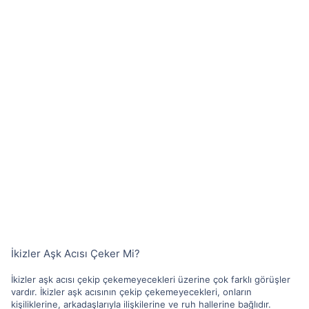
İkizler Aşk Acısı Çeker Mi?
İkizler aşk acısı çekip çekemeyecekleri üzerine çok farklı görüşler
vardır. İkizler aşk acısının çekip çekemeyecekleri, onların
kişiliklerine, arkadaşlarıyla ilişkilerine ve ruh hallerine bağlıdır.