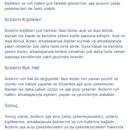
Kişilikleri ve ruh halleri çok farklılık gösterirse, aşk acısının çekip
çekemezleri de farklı olabilir.
İkizlerin Kişilikleri
İkizlerin kişilikleri çok farklıdır. Bazı ikizler açık ve dışa dönük,
bazıları ise kapalı ve kendine çeken kişilik yapısına sahiptir. Açık ve
dışa dönük ikizler, arkadaşlarıyla ilişkiler kurmak ve arkadaşlarıyla
yakın olmaktan çok daha fazla zevk alırlar. Oysa kapalı ve kendine
çeken ikizler, arkadaşlarıyla birlikte olmaktan çok daha fazla zaman
başbaşa kendileriyle vakit geçirmek isterler.
İkizlerin Ruh Hali
İkizlerin ruh hali de değişebilir. Bazı ikizler her zaman pozitif ve
olumlu ruh haliyle yaşarlar ve böylelikle aşk acısı çekemezler.
Bazıları ise daha çabuk üzülür ve aşk acısı çekerler. İkizlerin ruh
halleri, arkadaşlarıyla ilişkileri, yaşları ve çevreleriyle alakalıdır.
Sonuç
Sonuç olarak, ikizlerin aşk acısı çekip çekemeyecekleri, onların
kişiliklerine, arkadaşlarıyla ilişkilerine ve ruh hallerine bağlıdır.
İkizlerin aşk acısı çekebilecekleri ya da çekemeyecekleri hakkında