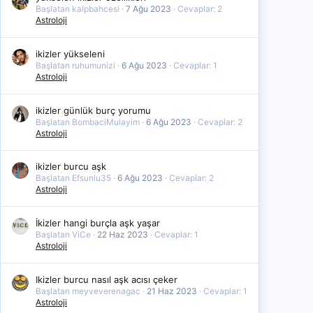
Başlatan kalpbahcesi
7 Ağu 2023
Cevaplar: 2
Astroloji
ikizler yükseleni
Başlatan ruhumunizi
6 Ağu 2023
Cevaplar: 1
Astroloji
ikizler günlük burç yorumu
Başlatan BombaciMulayim
6 Ağu 2023
Cevaplar: 2
Astroloji
ikizler burcu aşk
Başlatan Efsunlu35
6 Ağu 2023
Cevaplar: 2
Astroloji
İkizler hangi burçla aşk yaşar
Başlatan ViCe
22 Haz 2023
Cevaplar: 1
Astroloji
Ikizler burcu nasıl aşk acısı çeker
Başlatan meyveverenagac
21 Haz 2023
Cevaplar: 1
Astroloji