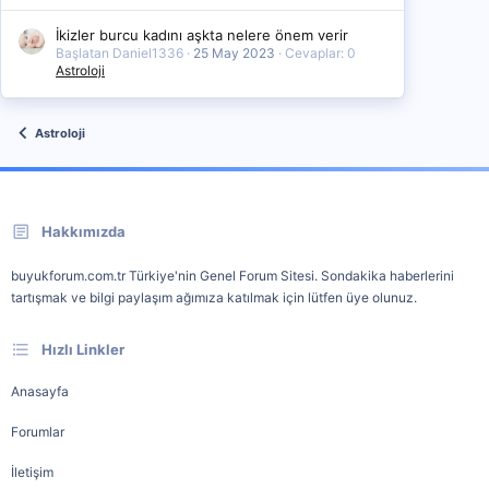
İkizler burcu kadını aşkta nelere önem verir
Başlatan Daniel1336
25 May 2023
Cevaplar: 0
Astroloji
Astroloji
Hakkımızda
buyukforum.com.tr Türkiye'nin Genel Forum Sitesi. Sondakika haberlerini
tartışmak ve bilgi paylaşım ağımıza katılmak için lütfen üye olunuz.
Hızlı Linkler
Anasayfa
Forumlar
İletişim