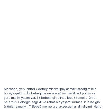
Merhaba, yeni annelik deneyimlerimi paylaşmak istediğim için
buraya geldim. İlk bebeğime ne alacağımı merak ediyorum ve
yardıma ihtiyacım var. İlk bebek için alınabilecek temel ürünler
nelerdir? Bebeğin sağlıklı ve rahat bir yaşam sürmesi için ne gibi
ürünler almalıyım? Bebeğime ne gibi aksesuarlar almalıyım? Hangi