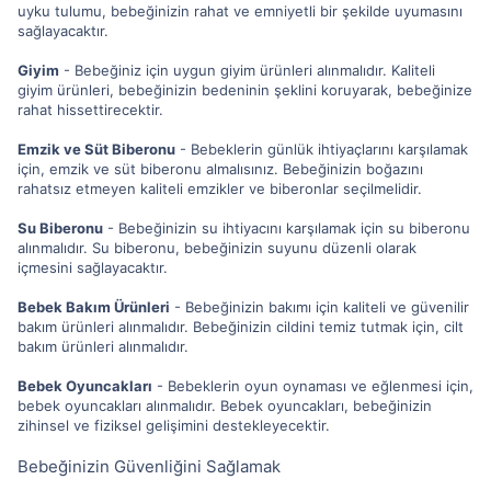
uyku tulumu, bebeğinizin rahat ve emniyetli bir şekilde uyumasını
sağlayacaktır.
Giyim
- Bebeğiniz için uygun giyim ürünleri alınmalıdır. Kaliteli
giyim ürünleri, bebeğinizin bedeninin şeklini koruyarak, bebeğinize
rahat hissettirecektir.
Emzik ve Süt Biberonu
- Bebeklerin günlük ihtiyaçlarını karşılamak
için, emzik ve süt biberonu almalısınız. Bebeğinizin boğazını
rahatsız etmeyen kaliteli emzikler ve biberonlar seçilmelidir.
Su Biberonu
- Bebeğinizin su ihtiyacını karşılamak için su biberonu
alınmalıdır. Su biberonu, bebeğinizin suyunu düzenli olarak
içmesini sağlayacaktır.
Bebek Bakım Ürünleri
- Bebeğinizin bakımı için kaliteli ve güvenilir
bakım ürünleri alınmalıdır. Bebeğinizin cildini temiz tutmak için, cilt
bakım ürünleri alınmalıdır.
Bebek Oyuncakları
- Bebeklerin oyun oynaması ve eğlenmesi için,
bebek oyuncakları alınmalıdır. Bebek oyuncakları, bebeğinizin
zihinsel ve fiziksel gelişimini destekleyecektir.
Bebeğinizin Güvenliğini Sağlamak