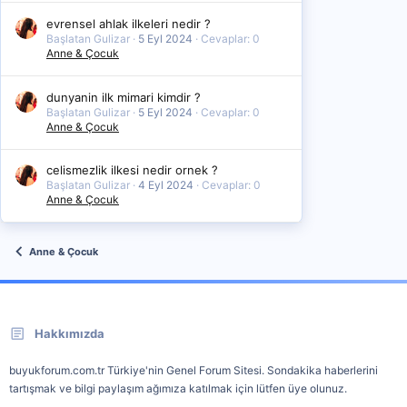
evrensel ahlak ilkeleri nedir ?
Başlatan Gulizar
5 Eyl 2024
Cevaplar: 0
Anne & Çocuk
dunyanin ilk mimari kimdir ?
Başlatan Gulizar
5 Eyl 2024
Cevaplar: 0
Anne & Çocuk
celismezlik ilkesi nedir ornek ?
Başlatan Gulizar
4 Eyl 2024
Cevaplar: 0
Anne & Çocuk
Anne & Çocuk
Hakkımızda
buyukforum.com.tr Türkiye'nin Genel Forum Sitesi. Sondakika haberlerini
tartışmak ve bilgi paylaşım ağımıza katılmak için lütfen üye olunuz.