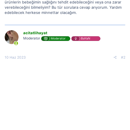
ürünlerin bebeğimin sağlığını tehdit edebileceğini veya ona zarar
verebileceğini bilmeliyim? Bu tür sorulara cevap arıyorum. Yardım
edebilecek herkese minnettar olacağım.
acitatlihayat
Moderator
Moderator
BaYaN
10 Haz 2023
#2