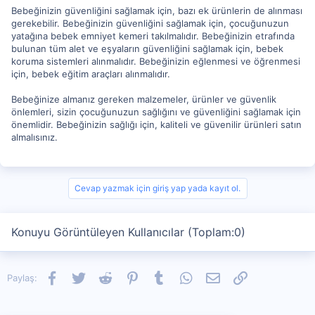
Bebeğinizin güvenliğini sağlamak için, bazı ek ürünlerin de alınması
gerekebilir. Bebeğinizin güvenliğini sağlamak için, çocuğunuzun
yatağına bebek emniyet kemeri takılmalıdır. Bebeğinizin etrafında
bulunan tüm alet ve eşyaların güvenliğini sağlamak için, bebek
koruma sistemleri alınmalıdır. Bebeğinizin eğlenmesi ve öğrenmesi
için, bebek eğitim araçları alınmalıdır.
Bebeğinize almanız gereken malzemeler, ürünler ve güvenlik
önlemleri, sizin çocuğunuzun sağlığını ve güvenliğini sağlamak için
önemlidir. Bebeğinizin sağlığı için, kaliteli ve güvenilir ürünleri satın
almalısınız.
Cevap yazmak için giriş yap yada kayıt ol.
Konuyu Görüntüleyen Kullanıcılar (Toplam:0)
Facebook
Twitter
Reddit
Pinterest
Tumblr
WhatsApp
E-posta
Link
Paylaş: