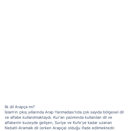
Ilk dil Arapça mı?
İslam'ın çıkış yıllarında Arap Yarımadası'nda çok sayıda bölgesel dil
ve alfabe kullanılmaktaydı. Kur'an yazımında kullanılan dil ve
alfabenin kuzeyde gelişen, Suriye ve Kufe'ye kadar uzanan
Nebatî–Aramaik dil (erken Arapça) olduğu ifade edilmektedir.