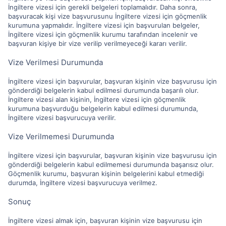
İngiltere vizesi için gerekli belgeleri toplamalıdır. Daha sonra,
başvuracak kişi vize başvurusunu İngiltere vizesi için göçmenlik
kurumuna yapmalıdır. İngiltere vizesi için başvurulan belgeler,
İngiltere vizesi için göçmenlik kurumu tarafından incelenir ve
başvuran kişiye bir vize verilip verilmeyeceği kararı verilir.
Vize Verilmesi Durumunda
İngiltere vizesi için başvurular, başvuran kişinin vize başvurusu için
gönderdiği belgelerin kabul edilmesi durumunda başarılı olur.
İngiltere vizesi alan kişinin, İngiltere vizesi için göçmenlik
kurumuna başvurduğu belgelerin kabul edilmesi durumunda,
İngiltere vizesi başvurucuya verilir.
Vize Verilmemesi Durumunda
İngiltere vizesi için başvurular, başvuran kişinin vize başvurusu için
gönderdiği belgelerin kabul edilmemesi durumunda başarısız olur.
Göçmenlik kurumu, başvuran kişinin belgelerini kabul etmediği
durumda, İngiltere vizesi başvurucuya verilmez.
Sonuç
İngiltere vizesi almak için, başvuran kişinin vize başvurusu için