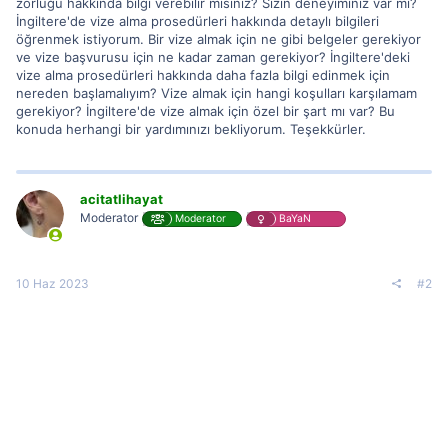
zorluğu hakkında bilgi verebilir misiniz? Sizin deneyiminiz var mı?
İngiltere'de vize alma prosedürleri hakkında detaylı bilgileri
öğrenmek istiyorum. Bir vize almak için ne gibi belgeler gerekiyor
ve vize başvurusu için ne kadar zaman gerekiyor? İngiltere'deki
vize alma prosedürleri hakkında daha fazla bilgi edinmek için
nereden başlamalıyım? Vize almak için hangi koşulları karşılamam
gerekiyor? İngiltere'de vize almak için özel bir şart mı var? Bu
konuda herhangi bir yardımınızı bekliyorum. Teşekkürler.
acitatlihayat
Moderator
Moderator
BaYaN
10 Haz 2023
#2