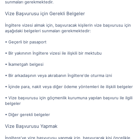
sunmaları gerekmektedir.
Vize Başvurusu için Gerekli Belgeler
İngiltere vizesi almak için, başvuracak kişilerin vize başvurusu için
aşağıdaki belgeleri sunmaları gerekmektedir:
• Geçerli bir pasaport
• Bir yakınının İngiltere vizesi ile ilişkili bir mektubu
• İkametgah belgesi
• Bir arkadaşının veya akrabanın İngiltere'de oturma izni
• İçinde para, nakit veya diğer ödeme yöntemleri ile ilişkili belgeler
• Vize başvurusu için göçmenlik kurumuna yapılan başvuru ile ilgili
belgeler
• Diğer gerekli belgeler
Vize Başvurusu Yapmak
İngiltere'ye vize başvurusu yapmak için, başvuracak kişi öncelikle