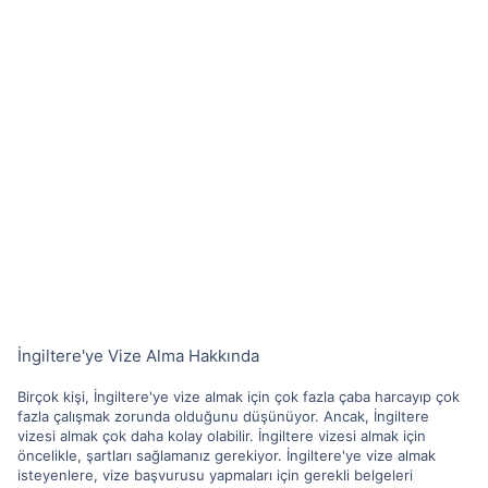
İngiltere'ye Vize Alma Hakkında
Birçok kişi, İngiltere'ye vize almak için çok fazla çaba harcayıp çok
fazla çalışmak zorunda olduğunu düşünüyor. Ancak, İngiltere
vizesi almak çok daha kolay olabilir. İngiltere vizesi almak için
öncelikle, şartları sağlamanız gerekiyor. İngiltere'ye vize almak
isteyenlere, vize başvurusu yapmaları için gerekli belgeleri