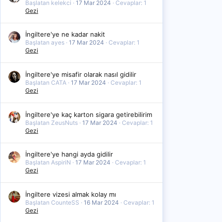
Başlatan kelekci
17 Mar 2024
Cevaplar: 1
Gezi
İngiltere'ye ne kadar nakit
Başlatan ayes
17 Mar 2024
Cevaplar: 1
Gezi
İngiltere'ye misafir olarak nasıl gidilir
Başlatan CATA
17 Mar 2024
Cevaplar: 1
Gezi
İngiltere'ye kaç karton sigara getirebilirim
Başlatan ZeusNuts
17 Mar 2024
Cevaplar: 1
Gezi
İngiltere'ye hangi ayda gidilir
Başlatan AspiriN
17 Mar 2024
Cevaplar: 1
Gezi
İngiltere vizesi almak kolay mı
Başlatan CounteSS
16 Mar 2024
Cevaplar: 1
Gezi