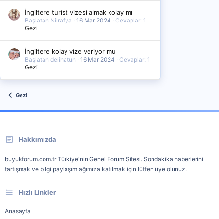
İngiltere turist vizesi almak kolay mı
Başlatan Nilrafya
16 Mar 2024
Cevaplar: 1
Gezi
İngiltere kolay vize veriyor mu
Başlatan delihatun
16 Mar 2024
Cevaplar: 1
Gezi
Gezi
Hakkımızda
buyukforum.com.tr Türkiye'nin Genel Forum Sitesi. Sondakika haberlerini
tartışmak ve bilgi paylaşım ağımıza katılmak için lütfen üye olunuz.
Hızlı Linkler
Anasayfa