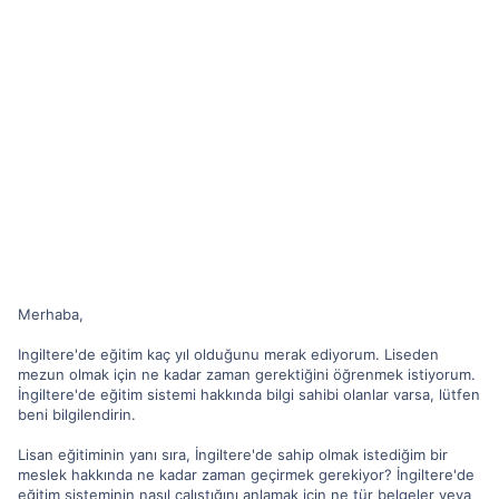
Merhaba,
Ingiltere'de eğitim kaç yıl olduğunu merak ediyorum. Liseden
mezun olmak için ne kadar zaman gerektiğini öğrenmek istiyorum.
İngiltere'de eğitim sistemi hakkında bilgi sahibi olanlar varsa, lütfen
beni bilgilendirin.
Lisan eğitiminin yanı sıra, İngiltere'de sahip olmak istediğim bir
meslek hakkında ne kadar zaman geçirmek gerekiyor? İngiltere'de
eğitim sisteminin nasıl çalıştığını anlamak için ne tür belgeler veya