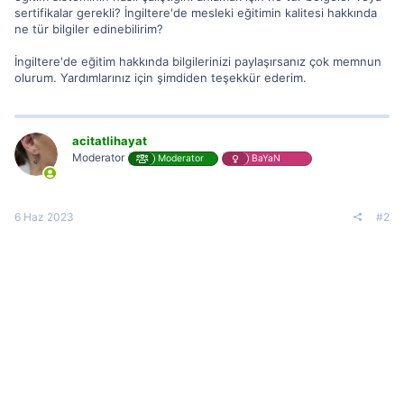
sertifikalar gerekli? İngiltere'de mesleki eğitimin kalitesi hakkında
ne tür bilgiler edinebilirim?
İngiltere'de eğitim hakkında bilgilerinizi paylaşırsanız çok memnun
olurum. Yardımlarınız için şimdiden teşekkür ederim.
acitatlihayat
Moderator
Moderator
BaYaN
6 Haz 2023
#2