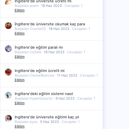
İngiltere'de üniversite ücretli mi
Başlatan poam
18 Haz 2023
Cevaplar: 1
Eğitim
İngiltere'de üniversite okumak kaç para
Başlatan CounteSS
18 Haz 2023
Cevaplar: 1
Eğitim
İngiltere'de eğitim paralı mı
Başlatan CeSaN
18 Haz 2023
Cevaplar: 1
Eğitim
Ingiltere'de eğitim ücretli mi
Başlatan CennetBahcesi
11 Haz 2023
Cevaplar: 1
Eğitim
Ingiltere'deki eğitim sistemi nasıl
Başlatan HyperGalactic
6 Haz 2023
Cevaplar: 1
Eğitim
Ingiltere'de üniversite eğitimi kaç yıl
Başlatan ayes
5 Haz 2023
Cevaplar: 1
Eğitim