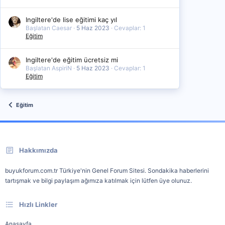
Ingiltere'de lise eğitimi kaç yıl
Başlatan Caesar
5 Haz 2023
Cevaplar: 1
Eğitim
Ingiltere'de eğitim ücretsiz mi
Başlatan AspiriN
5 Haz 2023
Cevaplar: 1
Eğitim
Eğitim
Hakkımızda
buyukforum.com.tr Türkiye'nin Genel Forum Sitesi. Sondakika haberlerini
tartışmak ve bilgi paylaşım ağımıza katılmak için lütfen üye olunuz.
Hızlı Linkler
Anasayfa