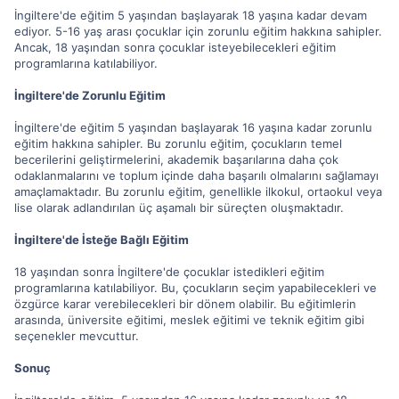
İngiltere'de eğitim 5 yaşından başlayarak 18 yaşına kadar devam
ediyor. 5-16 yaş arası çocuklar için zorunlu eğitim hakkına sahipler.
Ancak, 18 yaşından sonra çocuklar isteyebilecekleri eğitim
programlarına katılabiliyor.
İngiltere'de Zorunlu Eğitim
İngiltere'de eğitim 5 yaşından başlayarak 16 yaşına kadar zorunlu
eğitim hakkına sahipler. Bu zorunlu eğitim, çocukların temel
becerilerini geliştirmelerini, akademik başarılarına daha çok
odaklanmalarını ve toplum içinde daha başarılı olmalarını sağlamayı
amaçlamaktadır. Bu zorunlu eğitim, genellikle ilkokul, ortaokul veya
lise olarak adlandırılan üç aşamalı bir süreçten oluşmaktadır.
İngiltere'de İsteğe Bağlı Eğitim
18 yaşından sonra İngiltere'de çocuklar istedikleri eğitim
programlarına katılabiliyor. Bu, çocukların seçim yapabilecekleri ve
özgürce karar verebilecekleri bir dönem olabilir. Bu eğitimlerin
arasında, üniversite eğitimi, meslek eğitimi ve teknik eğitim gibi
seçenekler mevcuttur.
Sonuç