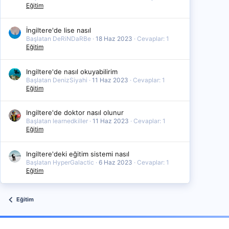
Eğitim
İngiltere'de lise nasıl
Başlatan DeRiNDaRBe
18 Haz 2023
Cevaplar: 1
Eğitim
Ingiltere'de nasıl okuyabilirim
Başlatan DenizSiyahi
11 Haz 2023
Cevaplar: 1
Eğitim
Ingiltere'de doktor nasıl olunur
Başlatan learnedkiller
11 Haz 2023
Cevaplar: 1
Eğitim
Ingiltere'deki eğitim sistemi nasıl
Başlatan HyperGalactic
6 Haz 2023
Cevaplar: 1
Eğitim
Eğitim