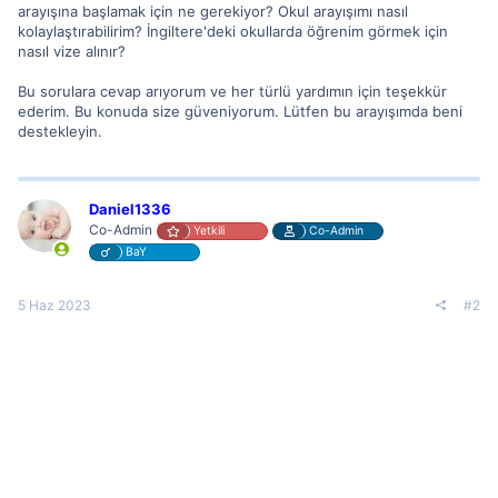
arayışına başlamak için ne gerekiyor? Okul arayışımı nasıl
kolaylaştırabilirim? İngiltere'deki okullarda öğrenim görmek için
nasıl vize alınır?
Bu sorulara cevap arıyorum ve her türlü yardımın için teşekkür
ederim. Bu konuda size güveniyorum. Lütfen bu arayışımda beni
destekleyin.
Daniel1336
Co-Admin
Yetkili
Co-Admin
BaY
5 Haz 2023
#2