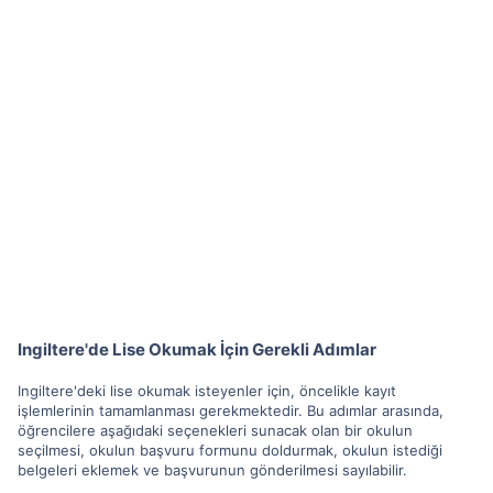
Ingiltere'de Lise Okumak İçin Gerekli Adımlar
Ingiltere'deki lise okumak isteyenler için, öncelikle kayıt
işlemlerinin tamamlanması gerekmektedir. Bu adımlar arasında,
öğrencilere aşağıdaki seçenekleri sunacak olan bir okulun
seçilmesi, okulun başvuru formunu doldurmak, okulun istediği
belgeleri eklemek ve başvurunun gönderilmesi sayılabilir.