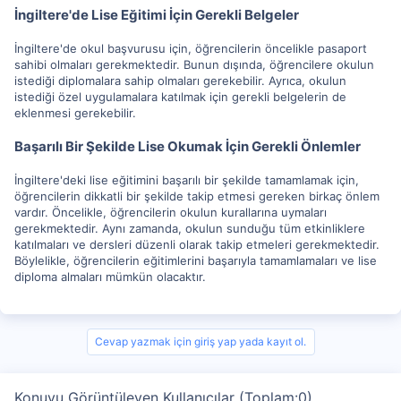
İngiltere'de Lise Eğitimi İçin Gerekli Belgeler
İngiltere'de okul başvurusu için, öğrencilerin öncelikle pasaport
sahibi olmaları gerekmektedir. Bunun dışında, öğrencilere okulun
istediği diplomalara sahip olmaları gerekebilir. Ayrıca, okulun
istediği özel uygulamalara katılmak için gerekli belgelerin de
eklenmesi gerekebilir.
Başarılı Bir Şekilde Lise Okumak İçin Gerekli Önlemler
İngiltere'deki lise eğitimini başarılı bir şekilde tamamlamak için,
öğrencilerin dikkatli bir şekilde takip etmesi gereken birkaç önlem
vardır. Öncelikle, öğrencilerin okulun kurallarına uymaları
gerekmektedir. Aynı zamanda, okulun sunduğu tüm etkinliklere
katılmaları ve dersleri düzenli olarak takip etmeleri gerekmektedir.
Böylelikle, öğrencilerin eğitimlerini başarıyla tamamlamaları ve lise
diploma almaları mümkün olacaktır.
Cevap yazmak için giriş yap yada kayıt ol.
Konuyu Görüntüleyen Kullanıcılar (Toplam:0)