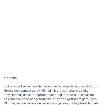
Merhaba,
Ingiltere'de lise okumak istiyorum ve bu konuda yardım istiyorum.
Henüz ne yapmam gerektiğini bilmiyorum. İngiltere'de okul
arayışına başlamak, ne gerektiriyor? İngiltere'de okul arayışına
başlamadan önce hangi formaliteleri yerine getirmem gerekiyor?
Okul seçiminde nelere dikkat etmem gerekiyor? İngiltere'de okul