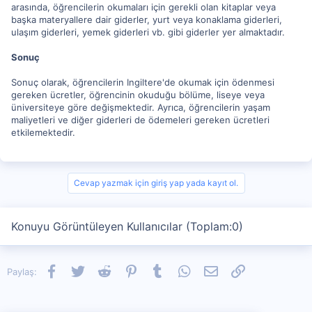
arasında, öğrencilerin okumaları için gerekli olan kitaplar veya
başka materyallere dair giderler, yurt veya konaklama giderleri,
ulaşım giderleri, yemek giderleri vb. gibi giderler yer almaktadır.
Sonuç
Sonuç olarak, öğrencilerin Ingiltere'de okumak için ödenmesi
gereken ücretler, öğrencinin okuduğu bölüme, liseye veya
üniversiteye göre değişmektedir. Ayrıca, öğrencilerin yaşam
maliyetleri ve diğer giderleri de ödemeleri gereken ücretleri
etkilemektedir.
Cevap yazmak için giriş yap yada kayıt ol.
Konuyu Görüntüleyen Kullanıcılar (Toplam:0)
Facebook
Twitter
Reddit
Pinterest
Tumblr
WhatsApp
E-posta
Link
Paylaş: