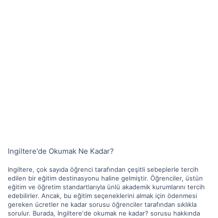
Ingiltere'de Okumak Ne Kadar?
Ingiltere, çok sayıda öğrenci tarafından çeşitli sebeplerle tercih
edilen bir eğitim destinasyonu haline gelmiştir. Öğrenciler, üstün
eğitim ve öğretim standartlarıyla ünlü akademik kurumlarını tercih
edebilirler. Ancak, bu eğitim seçeneklerini almak için ödenmesi
gereken ücretler ne kadar sorusu öğrenciler tarafından sıklıkla
sorulur. Burada, Ingiltere'de okumak ne kadar? sorusu hakkında