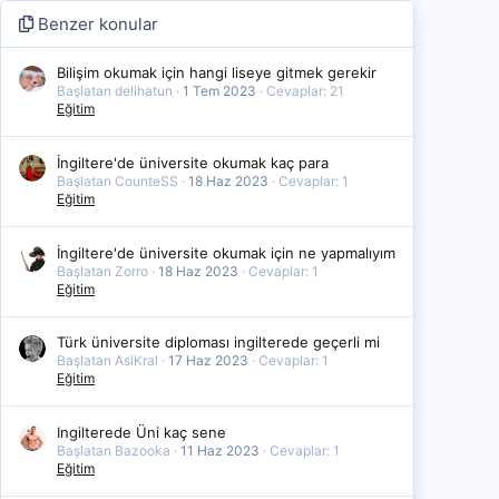
Benzer konular
Bilişim okumak için hangi liseye gitmek gerekir
Başlatan delihatun
1 Tem 2023
Cevaplar: 21
Eğitim
İngiltere'de üniversite okumak kaç para
Başlatan CounteSS
18 Haz 2023
Cevaplar: 1
Eğitim
İngiltere'de üniversite okumak için ne yapmalıyım
Başlatan Zorro
18 Haz 2023
Cevaplar: 1
Eğitim
Türk üniversite diploması ingilterede geçerli mi
Başlatan AsiKral
17 Haz 2023
Cevaplar: 1
Eğitim
Ingilterede Üni kaç sene
Başlatan Bazooka
11 Haz 2023
Cevaplar: 1
Eğitim