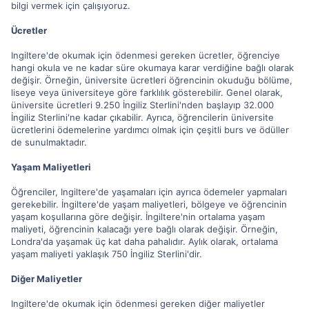
bilgi vermek için çalışıyoruz.
Ücretler
Ingiltere'de okumak için ödenmesi gereken ücretler, öğrenciye
hangi okula ve ne kadar süre okumaya karar verdiğine bağlı olarak
değişir. Örneğin, üniversite ücretleri öğrencinin okuduğu bölüme,
liseye veya üniversiteye göre farklılık gösterebilir. Genel olarak,
üniversite ücretleri 9.250 İngiliz Sterlini'nden başlayıp 32.000
İngiliz Sterlini'ne kadar çıkabilir. Ayrıca, öğrencilerin üniversite
ücretlerini ödemelerine yardımcı olmak için çeşitli burs ve ödüller
de sunulmaktadır.
Yaşam Maliyetleri
Öğrenciler, Ingiltere'de yaşamaları için ayrıca ödemeler yapmaları
gerekebilir. İngiltere'de yaşam maliyetleri, bölgeye ve öğrencinin
yaşam koşullarına göre değişir. İngiltere'nin ortalama yaşam
maliyeti, öğrencinin kalacağı yere bağlı olarak değişir. Örneğin,
Londra'da yaşamak üç kat daha pahalıdır. Aylık olarak, ortalama
yaşam maliyeti yaklaşık 750 İngiliz Sterlini'dir.
Diğer Maliyetler
Ingiltere'de okumak için ödenmesi gereken diğer maliyetler