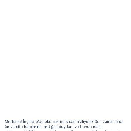
Merhaba! İngiltere'de okumak ne kadar maliyetli? Son zamanlarda
üniversite harçlarının arttığını duydum ve bunun nasıl