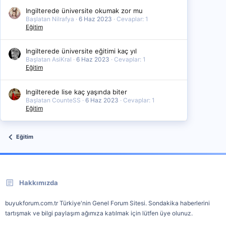
Ingilterede üniversite okumak zor mu
Başlatan Nilrafya
6 Haz 2023
Cevaplar: 1
Eğitim
Ingilterede üniversite eğitimi kaç yıl
Başlatan AsiKral
6 Haz 2023
Cevaplar: 1
Eğitim
Ingilterede lise kaç yaşında biter
Başlatan CounteSS
6 Haz 2023
Cevaplar: 1
Eğitim
Eğitim
Hakkımızda
buyukforum.com.tr Türkiye'nin Genel Forum Sitesi. Sondakika haberlerini
tartışmak ve bilgi paylaşım ağımıza katılmak için lütfen üye olunuz.