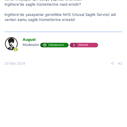
Ingiltere'de saglik hizmetlerine nasil erisilir?
Ingiltere'de yasayanlar genellikle NHS (Ulusal Saglik Servisi) adi
verilen kamu saglik hizmetlerine erisebil
August
Moderator
Moderator
BaYaN
20 Mar 2024
#2