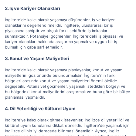
2. İş ve Kariyer Olanakları
İngiltere'de kalıcı olarak yaşamayı düşünenler, iş ve kariyer
olanaklarını değerlendirmelidir. İngiltere, uluslararası bir iş
piyasasına sahiptir ve birçok farklı sektörde iş imkanları
sunmaktadır. Potansiyel göçmenler, İngiltere'deki iş piyasası ve
kariyer olanakları hakkında araştırma yapmalı ve uygun bir iş
bulmak için çaba sarf etmelidir.
3. Konut ve Yaşam Maliyetleri
İngiltere'de kalıcı olarak yaşamayı planlayanlar, konut ve yaşam
maliyetlerini göz önünde bulundurmalıdır. İngiltere'nin farklı
bölgeleri arasında konut ve yaşam maliyetleri önemli ölçüde
değişebilir. Potansiyel göçmenler, yaşamak istedikleri bölgeyi ve
bu bölgedeki konut maliyetlerini araştırmalı ve buna göre bir bütçe
planlaması yapmalıdır.
4. Dil Yeterliliği ve Kültürel Uyum
İngiltere'ye kalıcı olarak gitmek isteyenler, İngilizce dil yeterliliği ve
kültürel uyum konularına dikkat etmelidir. İngiltere'de yaşamak için
İngilizce dilinin iyi derecede bilinmesi önemlidir. Ayrıca, İngiliz