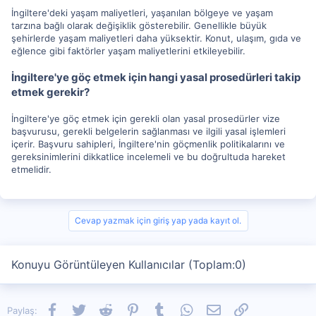
İngiltere'deki yaşam maliyetleri, yaşanılan bölgeye ve yaşam
tarzına bağlı olarak değişiklik gösterebilir. Genellikle büyük
şehirlerde yaşam maliyetleri daha yüksektir. Konut, ulaşım, gıda ve
eğlence gibi faktörler yaşam maliyetlerini etkileyebilir.
İngiltere'ye göç etmek için hangi yasal prosedürleri takip
etmek gerekir?
İngiltere'ye göç etmek için gerekli olan yasal prosedürler vize
başvurusu, gerekli belgelerin sağlanması ve ilgili yasal işlemleri
içerir. Başvuru sahipleri, İngiltere'nin göçmenlik politikalarını ve
gereksinimlerini dikkatlice incelemeli ve bu doğrultuda hareket
etmelidir.
Cevap yazmak için giriş yap yada kayıt ol.
Konuyu Görüntüleyen Kullanıcılar (Toplam:0)
Facebook
Twitter
Reddit
Pinterest
Tumblr
WhatsApp
E-posta
Link
Paylaş: