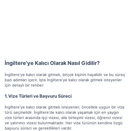
İngiltere'ye Kalıcı Olarak Nasıl Gidilir?
İngiltere'ye kalıcı olarak gitmek, birçok kişinin hayalidir ve bu süreç
bazı adımları içerir. İşte İngiltere'ye kalıcı olarak gitmek isteyenler
için detaylı bir rehber:
1. Vize Türleri ve Başvuru Süreci
İngiltere'ye kalıcı olarak gitmek isteyenler, öncelikle uygun bir vize
türü seçmelidir. İngiltere'de kalıcı olarak yaşamak için en yaygın
vize türleri arasında işçi vizesi, aile birleşimi vizesi, öğrenci vizesi
ve yatırımcı vizesi bulunmaktadır. Her vize türünün kendine özgü
başvuru süreci ve gereklilikleri vardır.