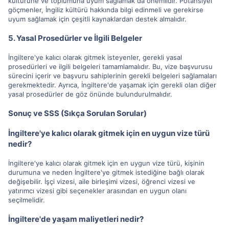
kültürüne ve toplumuna uyum sağlamak da önemlidir. Potansiyel
göçmenler, İngiliz kültürü hakkında bilgi edinmeli ve gerekirse
uyum sağlamak için çeşitli kaynaklardan destek almalıdır.
5. Yasal Prosedürler ve İlgili Belgeler
İngiltere'ye kalıcı olarak gitmek isteyenler, gerekli yasal
prosedürleri ve ilgili belgeleri tamamlamalıdır. Bu, vize başvurusu
sürecini içerir ve başvuru sahiplerinin gerekli belgeleri sağlamaları
gerekmektedir. Ayrıca, İngiltere'de yaşamak için gerekli olan diğer
yasal prosedürler de göz önünde bulundurulmalıdır.
Sonuç ve SSS (Sıkça Sorulan Sorular)
İngiltere'ye kalıcı olarak gitmek için en uygun vize türü
nedir?
İngiltere'ye kalıcı olarak gitmek için en uygun vize türü, kişinin
durumuna ve neden İngiltere'ye gitmek istediğine bağlı olarak
değişebilir. İşçi vizesi, aile birleşimi vizesi, öğrenci vizesi ve
yatırımcı vizesi gibi seçenekler arasından en uygun olanı
seçilmelidir.
İngiltere'de yaşam maliyetleri nedir?