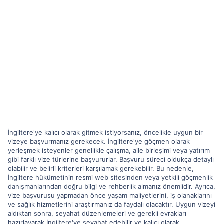
İngiltere'ye kalıcı olarak gitmek istiyorsanız, öncelikle uygun bir
vizeye başvurmanız gerekecek. İngiltere'ye göçmen olarak
yerleşmek isteyenler genellikle çalışma, aile birleşimi veya yatırım
gibi farklı vize türlerine başvururlar. Başvuru süreci oldukça detaylı
olabilir ve belirli kriterleri karşılamak gerekebilir. Bu nedenle,
İngiltere hükümetinin resmi web sitesinden veya yetkili göçmenlik
danışmanlarından doğru bilgi ve rehberlik almanız önemlidir. Ayrıca,
vize başvurusu yapmadan önce yaşam maliyetlerini, iş olanaklarını
ve sağlık hizmetlerini araştırmanız da faydalı olacaktır. Uygun vizeyi
aldıktan sonra, seyahat düzenlemeleri ve gerekli evrakları
hazırlayarak İngiltere'ye seyahat edebilir ve kalıcı olarak