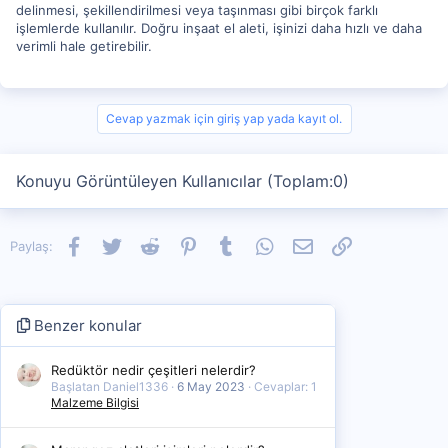
delinmesi, şekillendirilmesi veya taşınması gibi birçok farklı
işlemlerde kullanılır. Doğru inşaat el aleti, işinizi daha hızlı ve daha
verimli hale getirebilir.
Cevap yazmak için giriş yap yada kayıt ol.
Konuyu Görüntüleyen Kullanıcılar (Toplam:0)
Facebook
Twitter
Reddit
Pinterest
Tumblr
WhatsApp
E-posta
Link
Paylaş:
Benzer konular
Redüktör nedir çeşitleri nelerdir?
Başlatan Daniel1336
6 May 2023
Cevaplar: 1
Malzeme Bilgisi