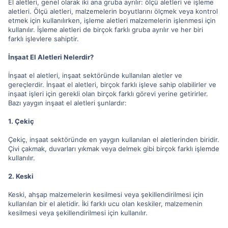
El aletleri, genel olarak iki ana gruba ayrılır: ölçü aletleri ve işleme
aletleri. Ölçü aletleri, malzemelerin boyutlarını ölçmek veya kontrol
etmek için kullanılırken, işleme aletleri malzemelerin işlenmesi için
kullanılır. İşleme aletleri de birçok farklı gruba ayrılır ve her biri
farklı işlevlere sahiptir.
İnşaat El Aletleri Nelerdir?
İnşaat el aletleri, inşaat sektöründe kullanılan aletler ve
gereçlerdir. İnşaat el aletleri, birçok farklı işleve sahip olabilirler ve
inşaat işleri için gerekli olan birçok farklı görevi yerine getirirler.
Bazı yaygın inşaat el aletleri şunlardır:
1. Çekiç
Çekiç, inşaat sektöründe en yaygın kullanılan el aletlerinden biridir.
Çivi çakmak, duvarları yıkmak veya delmek gibi birçok farklı işlemde
kullanılır.
2. Keski
Keski, ahşap malzemelerin kesilmesi veya şekillendirilmesi için
kullanılan bir el aletidir. İki farklı ucu olan keskiler, malzemenin
kesilmesi veya şekillendirilmesi için kullanılır.