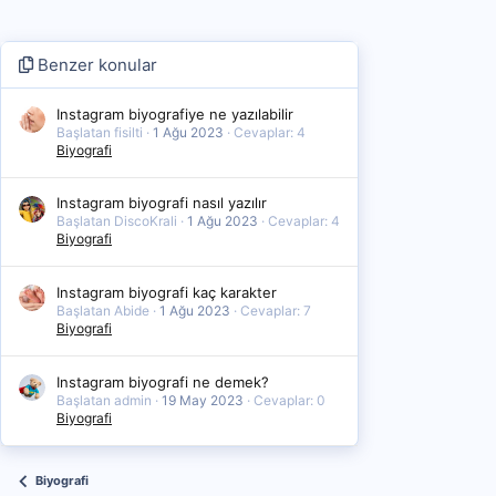
Benzer konular
Instagram biyografiye ne yazılabilir
Başlatan fisilti
1 Ağu 2023
Cevaplar: 4
Biyografi
Instagram biyografi nasıl yazılır
Başlatan DiscoKrali
1 Ağu 2023
Cevaplar: 4
Biyografi
Instagram biyografi kaç karakter
Başlatan Abide
1 Ağu 2023
Cevaplar: 7
Biyografi
Instagram biyografi ne demek?
Başlatan admin
19 May 2023
Cevaplar: 0
Biyografi
Biyografi