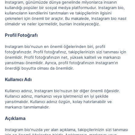
Instagram, günümüzde dünya genelinde milyonlarca insanın
kullandığı popüler bir sosyal medya platformudur. Instagram bio,
kullanıcıların kendilerini tanıtmaları ve takipçilerinin ilgisini
çekmeleri için önemli bir araçtır. Bu makalede, Instagram bio nasıl
olmalıdır ve neler içermelidir, bunları inceleyeceğiz.
Profil Fotoğrafı
Instagram bio'nuzun en önemli öğelerinden biri, profil
fotoğrafınızdır. Profil fotoğrafınız, takipçilerinizin sizi tanıması için
önemlidir. Profil fotoğrafınızın net, yüksek kaliteli ve markanızı
yansıtması önemlidir. Ayrıca, profil fotoğrafınızın Instagram'ın
önerdiği boyutta olması da önemlidir.
Kullanıcı Adı
Kullanıcı adınız, Instagram bio'nuzun bir diğer önemli öğesidir.
Kullanıcı adınız, markanızı veya işletmenizi en iyi şekilde
yansıtmalıdır. Kullanıcı adınız özgün, kolay hatırlanabilir ve
markanızı tanımlamalıdır.
Açıklama
Instagram bio'nuzda yer alan açıklama, takipçilerinizin sizi tanıması