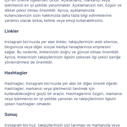
için en önemli öğelerden biridir. Açıklamanız, markanızı veya
işletmenizi en iyi şekilde yansıtmalıdır. Açıklamanızın net, özgün ve
dikkat çekici olması önemlidir. Ayrıca, açıklamanızda
kullanıcılarınızın sizin hakkınızda daha fazla bilgi edinmelerine
yardımcı olacak birkaç kelime veya emoji kullanabilirsiniz.
Linkler
Instagram bio'nuzda yer alan linkler, takipçilerinizin web sitenize,
blogunuza veya diğer sosyal medya hesaplarınıza erişmesini
sağlar. Bu nedenle, linklerinizin doğru ve güncel olması önemlidir.
Ayrıca, linklerinizin takipçilerinizin ilgisini çekecek ilgi çekici içeriğe
yönlendirmesi de önemlidir.
Hashtagler
Hashtagler, Instagram bio'nuzda yer alan bir diğer önemli öğedir.
Hashtagler, markanızı veya işletmenizi tanıtmak için
kullanabileceğiniz güçlü bir araçtır. Hashtagleriniz özgün, markanızı
veya işletmenizi en iyi şekilde yansıtan ve takipçilerinizin ilgisini
çeken hashtagler olmalıdır.
Sonuç
Instagram bio'nuz, takipçilerinizin sizi tanıması ve markanızla veya