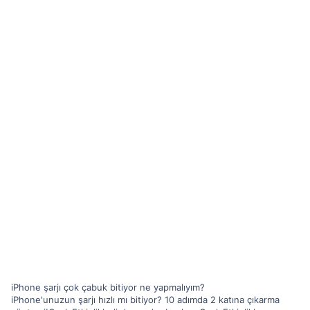
iPhone şarjı çok çabuk bitiyor ne yapmalıyım?
iPhone'unuzun şarjı hızlı mı bitiyor? 10 adımda 2 katına çıkarma