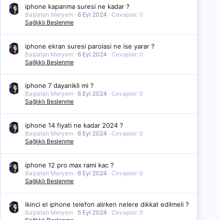
iphone kapanma suresi ne kadar ?
Başlatan Meryem
6 Eyl 2024
Cevaplar: 0
Sağlıklı Beslenme
iphone ekran suresi parolasi ne ise yarar ?
Başlatan Meryem
6 Eyl 2024
Cevaplar: 0
Sağlıklı Beslenme
iphone 7 dayanikli mi ?
Başlatan Meryem
6 Eyl 2024
Cevaplar: 0
Sağlıklı Beslenme
iphone 14 fiyati ne kadar 2024 ?
Başlatan Meryem
6 Eyl 2024
Cevaplar: 0
Sağlıklı Beslenme
iphone 12 pro max rami kac ?
Başlatan Meryem
6 Eyl 2024
Cevaplar: 0
Sağlıklı Beslenme
ikinci el iphone telefon alirken nelere dikkat edilmeli ?
Başlatan Meryem
5 Eyl 2024
Cevaplar: 0