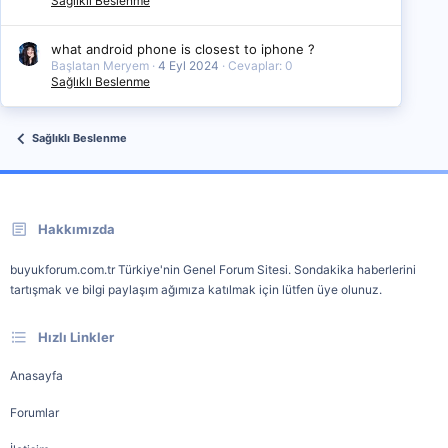
Sağlıklı Beslenme
what android phone is closest to iphone ?
Başlatan Meryem
4 Eyl 2024
Cevaplar: 0
Sağlıklı Beslenme
Sağlıklı Beslenme
Hakkımızda
buyukforum.com.tr Türkiye'nin Genel Forum Sitesi. Sondakika haberlerini
tartışmak ve bilgi paylaşım ağımıza katılmak için lütfen üye olunuz.
Hızlı Linkler
Anasayfa
Forumlar