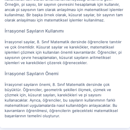
Örneğin, pi sayısı, bir sayının çevresini hesaplamak için kullanılır,
ancak pi sayısının tam olarak anlaşılması için matematiksel işlemler
kullanılmaz. Bir başka örnek olarak, küsurat sayılar, bir sayının tam
olarak anlaşılması için matematiksel işlemler kullanılmaz.
İrrasyonel Sayıların Kullanımı
İrrasyonel sayılar, 8. Sınıf Matematik dersinde öğrencilere tanıtılır
ve çok önemlidir. Küsurat sayılar ve karekökler, matematiksel
işlemleri çözmek için kullanılan önemli kavramlardır. Öğrenciler, pi
sayısının çevre hesaplamaları, küsurat sayıların aritmetiksel
işlemleri ve karekökleri çözerek öğrenecekler.
İrrasyonel Sayıların Önemi
İrrasyonel sayıların önemi, 8. Sınıf Matematik dersinde çok
büyüktür. Öğrenciler, geometrik şekilleri ölçmek, çizmek ve
çözmek için, küsurat sayıları, karekökleri ve pi sayısını
kullanacaklar. Ayrıca, öğrenciler, bu sayıların kullanımının farklı
matematiksel uygulamalarda nasıl kullanıldığını anlayacaklar. Bu
kavramların öğrenilmesi, öğrencilerin gelecekteki matematiksel
başarılarının temelini oluşturur.