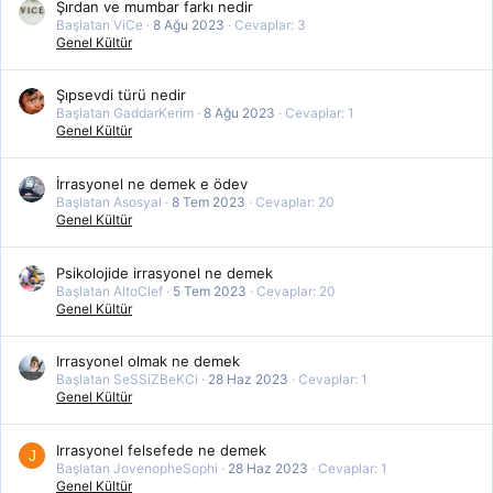
Şırdan ve mumbar farkı nedir
Başlatan ViCe
8 Ağu 2023
Cevaplar: 3
Genel Kültür
Şıpsevdi türü nedir
Başlatan GaddarKerim
8 Ağu 2023
Cevaplar: 1
Genel Kültür
İrrasyonel ne demek e ödev
Başlatan Asosyal
8 Tem 2023
Cevaplar: 20
Genel Kültür
Psikolojide irrasyonel ne demek
Başlatan AltoClef
5 Tem 2023
Cevaplar: 20
Genel Kültür
Irrasyonel olmak ne demek
Başlatan SeSSiZBeKCi
28 Haz 2023
Cevaplar: 1
Genel Kültür
Irrasyonel felsefede ne demek
J
Başlatan JovenopheSophi
28 Haz 2023
Cevaplar: 1
Genel Kültür