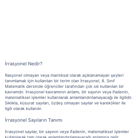
İrrasyonel Nedir?
Rasyonel olmayan veya mantıksal olarak açıklanamayan şeyleri
tanımlamak için kullanılan bir terim olan İrrasyonel, 8. Sınıf
Matematik dersinde öğrenciler tarafından çok sık kullanılan bir
kavramdır. İrrasyonel kavramının anlamı, bir sayının veya ifadenin,
matematiksel işlemler kullanılarak anlamlandırılamayacağı ile ilgilidir.
Sıklıkla, küsurat sayıları, özdeş olmayan sayılar ve karekökler ile
ilgili olarak kullanılır.
İrrasyonel Sayıların Tanımı
İrrasyonel sayılar, bir sayının veya ifadenin, matematiksel işlemler
kullanılarak tam olarak anlamlandırılamayacağı anlamına gelir.