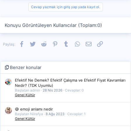
Cevap yazmak için giriş yap yada kayıt ol.
Konuyu Görüntüleyen Kullanıcılar (Toplam:0)
Facebook
Twitter
Reddit
Pinterest
Tumblr
WhatsApp
E-posta
Link
Paylaş:
Benzer konular
Efektif Ne Demek? Efektif Çalışma ve Efektif Fiyat Kavramları
Nedir? (TDK Uyumlu)
Başlatan admin
28 Nis 2026
Cevaplar: 0
Genel Kültür
😅 emoji anlamı nedir
Başlatan Nilrafya
8 Ağu 2023
Cevaplar: 1
Genel Kültür