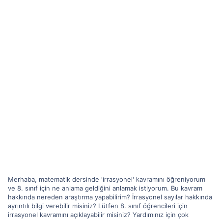
Merhaba, matematik dersinde 'irrasyonel' kavramını öğreniyorum
ve 8. sınıf için ne anlama geldiğini anlamak istiyorum. Bu kavram
hakkında nereden araştırma yapabilirim? İrrasyonel sayılar hakkında
ayrıntılı bilgi verebilir misiniz? Lütfen 8. sınıf öğrencileri için
irrasyonel kavramını açıklayabilir misiniz? Yardımınız için çok