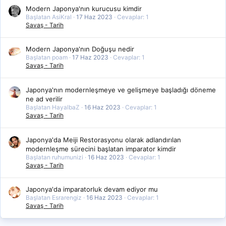
Modern Japonya'nın kurucusu kimdir
Başlatan AsiKral
17 Haz 2023
Cevaplar: 1
Savaş - Tarih
Modern Japonya'nın Doğuşu nedir
Başlatan poam
17 Haz 2023
Cevaplar: 1
Savaş - Tarih
Japonya'nın modernleşmeye ve gelişmeye başladığı döneme
ne ad verilir
Başlatan HayalbaZ
16 Haz 2023
Cevaplar: 1
Savaş - Tarih
Japonya'da Meiji Restorasyonu olarak adlandırılan
modernleşme sürecini başlatan imparator kimdir
Başlatan ruhumunizi
16 Haz 2023
Cevaplar: 1
Savaş - Tarih
Japonya'da imparatorluk devam ediyor mu
Başlatan Esrarengiz
16 Haz 2023
Cevaplar: 1
Savaş - Tarih