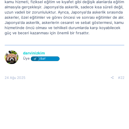
kamu hizmeti, fiziksel eğitim ve kıyafet gibi değişik alanlarda eğitim
almasıyla gerçekleşir. Japonya'da askerlik, sadece kısa süreli değil,
uzun vadeli bir zorunluluktur. Ayrıca, Japonya'da askerlik sırasında
askerler, özel eğitimler ve görev öncesi ve sonrası eğitimler de alır.
Japonya'da askerlik, askerlerin cesaret ve sebat göstermesi, kamu
hizmetinde öncü olması ve tehlikeli durumlarda karşı koyabilecek
güç ve beceri kazanması için önemli bir fırsattır.
darvinizkim
Üye
BaY
24 Ağu 2025
#22