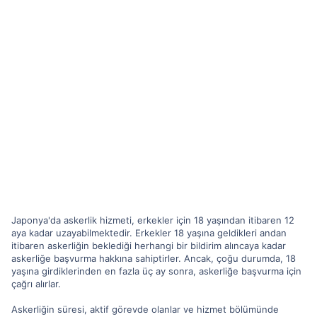
Japonya'da askerlik hizmeti, erkekler için 18 yaşından itibaren 12
aya kadar uzayabilmektedir. Erkekler 18 yaşına geldikleri andan
itibaren askerliğin beklediği herhangi bir bildirim alıncaya kadar
askerliğe başvurma hakkına sahiptirler. Ancak, çoğu durumda, 18
yaşına girdiklerinden en fazla üç ay sonra, askerliğe başvurma için
çağrı alırlar.
Askerliğin süresi, aktif görevde olanlar ve hizmet bölümünde