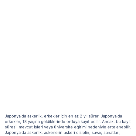
Japonya'da askerlik, erkekler için en az 2 yıl sürer. Japonya'da
erkekler, 18 yaşına geldiklerinde orduya kayıt edilir. Ancak, bu kayıt
süresi, mevcut işleri veya üniversite eğitimi nedeniyle ertelenebilir.
Japonya'da askerlik, askerlerin askeri disiplin, savaş sanatları,