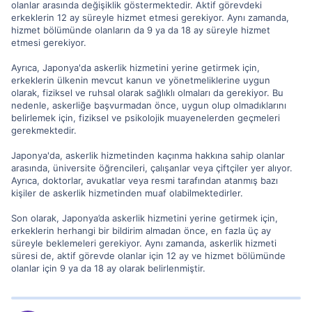
olanlar arasında değişiklik göstermektedir. Aktif görevdeki
erkeklerin 12 ay süreyle hizmet etmesi gerekiyor. Aynı zamanda,
hizmet bölümünde olanların da 9 ya da 18 ay süreyle hizmet
etmesi gerekiyor.
Ayrıca, Japonya'da askerlik hizmetini yerine getirmek için,
erkeklerin ülkenin mevcut kanun ve yönetmeliklerine uygun
olarak, fiziksel ve ruhsal olarak sağlıklı olmaları da gerekiyor. Bu
nedenle, askerliğe başvurmadan önce, uygun olup olmadıklarını
belirlemek için, fiziksel ve psikolojik muayenelerden geçmeleri
gerekmektedir.
Japonya'da, askerlik hizmetinden kaçınma hakkına sahip olanlar
arasında, üniversite öğrencileri, çalışanlar veya çiftçiler yer alıyor.
Ayrıca, doktorlar, avukatlar veya resmi tarafından atanmış bazı
kişiler de askerlik hizmetinden muaf olabilmektedirler.
Son olarak, Japonya’da askerlik hizmetini yerine getirmek için,
erkeklerin herhangi bir bildirim almadan önce, en fazla üç ay
süreyle beklemeleri gerekiyor. Aynı zamanda, askerlik hizmeti
süresi de, aktif görevde olanlar için 12 ay ve hizmet bölümünde
olanlar için 9 ya da 18 ay olarak belirlenmiştir.