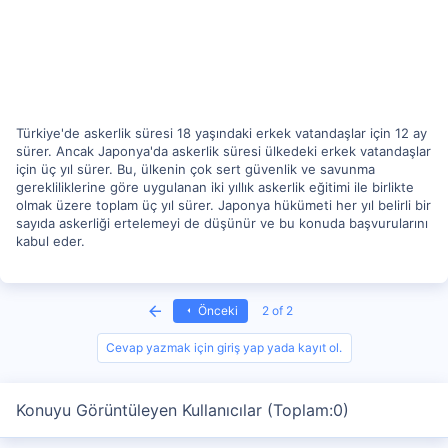
Türkiye'de askerlik süresi 18 yaşındaki erkek vatandaşlar için 12 ay
sürer. Ancak Japonya'da askerlik süresi ülkedeki erkek vatandaşlar
için üç yıl sürer. Bu, ülkenin çok sert güvenlik ve savunma
gerekliliklerine göre uygulanan iki yıllık askerlik eğitimi ile birlikte
olmak üzere toplam üç yıl sürer. Japonya hükümeti her yıl belirli bir
sayıda askerliği ertelemeyi de düşünür ve bu konuda başvurularını
kabul eder.
First
Önceki
2 of 2
Cevap yazmak için giriş yap yada kayıt ol.
Konuyu Görüntüleyen Kullanıcılar (Toplam:0)