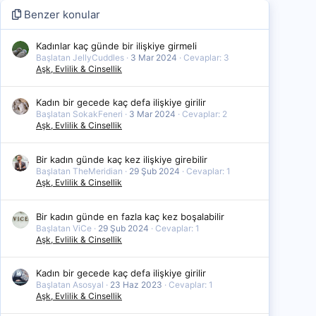
Benzer konular
Kadınlar kaç günde bir ilişkiye girmeli
Başlatan JellyCuddles
3 Mar 2024
Cevaplar: 3
Aşk, Evlilik & Cinsellik
Kadın bir gecede kaç defa ilişkiye girilir
Başlatan SokakFeneri
3 Mar 2024
Cevaplar: 2
Aşk, Evlilik & Cinsellik
Bir kadın günde kaç kez ilişkiye girebilir
Başlatan TheMeridian
29 Şub 2024
Cevaplar: 1
Aşk, Evlilik & Cinsellik
Bir kadın günde en fazla kaç kez boşalabilir
Başlatan ViCe
29 Şub 2024
Cevaplar: 1
Aşk, Evlilik & Cinsellik
Kadın bir gecede kaç defa ilişkiye girilir
Başlatan Asosyal
23 Haz 2023
Cevaplar: 1
Aşk, Evlilik & Cinsellik