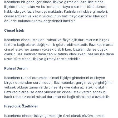
Kadınların bir gece içerisinde ilişkiye girmeleri, özellikle cinsel
ilişkide bulunmaları ve bu konuda ortaya çıkan her türlü durum
hakkında çok fazla konuşulmaktadır. Kadınların ilişkiye girmeleri,
cinsel arzuları ve kadın vücudunun bazı fizyolojik özellikleri göz
önünde bulundurularak değerlendirilmelidir.
Cinsel İstek
Kadınların cinsel istekleri, ruhsal ve fizyolojik durumlarının birçok
faktöre bağlı olarak değişkenlik gösterebilmektedir. Bazı kadınlarda
cinsel istek her zaman yüksek olabilirken, bazılarında ise düşük
olabilir. Bazı kadınlar daha çabuk tatmin olabilirken, bazıları ise daha
uzun süre cinsel ilişkiye girmeyi tercih edebilir.
Ruhsal Durum
Kadınların ruhsal durumları, cinsel ilişkiye girmelerini etkileyen
birçok etmenden sorumludur. Bazı kadınlar, gergin ve gerginliğinin
yüksek olduğu zamanlarda cinsel ilişkiye daha az istekli olabilir.
Bazı kadınlarda ise daha yüksek bir cinsel istek vardır, ancak bu
istek rahatsız edici ruhsal durumlarına bağlı olarak hızla azalabilir.
Fizyolojik Özellikler
Kadınlarda cinsel ilişkiye girmek için özel olarak çözümlenmesi