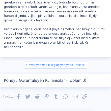
gereken ve fizyolojik özellikleri göz önünde bulundurulması
gereken birçok faktör vardır. Örneğin, kadınların vücutlarındaki
hormonlar, cinsel istekleri ve uyarılma seviyesini etkileyebilir.
Bunun dışında, vajinal pH ve iltihabi durumlar da cinsel ilişkiye
girmenin sıklığını etkileyebilir.
Kadınların bir gece içerisinde ilişkiye girmeleri, her bireyin durumu
ve özellikleri göz önünde bulundurularak değerlendirilmelidir.
Cinsel istekleri, ruhsal durumları ve fizyolojik özellikleri dikkate
alınarak, her kadın için uygun olan bir cinsel ilişki sıklığı
belirlenebilir.
Cevap yazmak için giriş yap yada kayıt ol.
Konuyu Görüntüleyen Kullanıcılar (Toplam:0)
Facebook
Twitter
Reddit
Pinterest
Tumblr
WhatsApp
E-posta
Link
Paylaş: