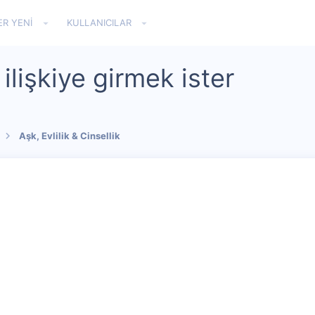
ER YENI
KULLANICILAR
ilişkiye girmek ister
Aşk, Evlilik & Cinsellik