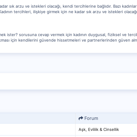
adar sık arzu ve istekleri olacağı, kendi tercihlerine bağlıdır. Bazı kadınlar
Kadının tercihleri, ilişkiye girmek için ne kadar sık arzu ve istekleri olacağı
mek ister? sorusuna cevap vermek için kadının duygusal, fiziksel ve tercih
 çıkması için kendilerini güvende hissetmeleri ve partnerlerinden güven alm
Forum
Aşk, Evlilik & Cinsellik