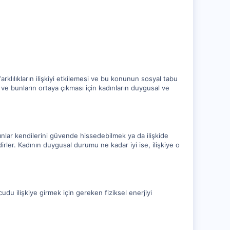
klılıkların ilişkiyi etkilemesi ve bu konunun sosyal tabu
 ve bunların ortaya çıkması için kadınların duygusal ve
dınlar kendilerini güvende hissedebilmek ya da ilişkide
irler. Kadının duygusal durumu ne kadar iyi ise, ilişkiye o
cudu ilişkiye girmek için gereken fiziksel enerjiyi