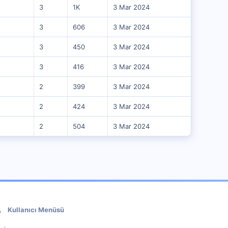
3
1K
3 Mar 2024
3
606
3 Mar 2024
3
450
3 Mar 2024
3
416
3 Mar 2024
2
399
3 Mar 2024
2
424
3 Mar 2024
2
504
3 Mar 2024
Kullanıcı Menüsü