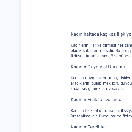
10,217
1,281
112
Kadın haftada kaç kez ilişkiye
Kadınların ilişkiye girmesi her za
olarak kabul edilmesidir. Bu soruy
fiziksel durumlarının göz önüne a
Kadının Duygusal Durumu
Kadının duygusal durumu, ilişkiye 
aradıklarını bulabilmek için, duyg
kadar sık girmek isteyecektir.
Kadının Fiziksel Durumu
Kadının fiziksel durumu da, ilişkiy
üretebilmelidir. Duygusal ve fizi
Kadının Tercihleri