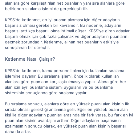
alanlara göre karşılaştırılan net puanların yanı sıra alanlara göre
belirlenen sıralama işlemi de gerçekleştirilir.
KPSS'de ketlenme, en iyi puanın alınması için diğer adayların
başarısız olması gereken bir kavramdır. Bu nedenle, adayların
başarısı arttıkça başarılı olma ihtimali düşer. KPSS'ye giren adaylar,
başarılı olmak için çok fazla çalışmak ve diğer adayların puanlarını
geçmek zorundadır. Ketlenme, alınan net puanların etkisiyle
sonuçlanan bir süreçtir.
Ketlenme Nasıl Çalışır?
KPSS'de ketlenme, kamu personeli alımı için kullanılan sıralama
işlemine dayanır. Bu sıralama işlemi, öncelik olarak kullanılan
alanlara göre puanların karşılaştırılmasıyla yapılır. Alana göre her
alan için ayrı puanlama sistemi uygulanır ve bu puanlama
sisteminin sonuçlarına göre sıralama yapılır.
Bu sıralama sonucu, alanlara göre en yüksek puanı alan kişinin ilk
sırada olması gerektiği anlamına gelir. Eğer en yüksek puanı alan
kişi ile diğer adayların puanları arasında bir fark varsa, bu fark en iyi
puan alan kişinin avantajını arttırır. Diğer adayların başarısının
azalmasının sonucu olarak, en yüksek puan alan kişinin başarısı
daha da artar.