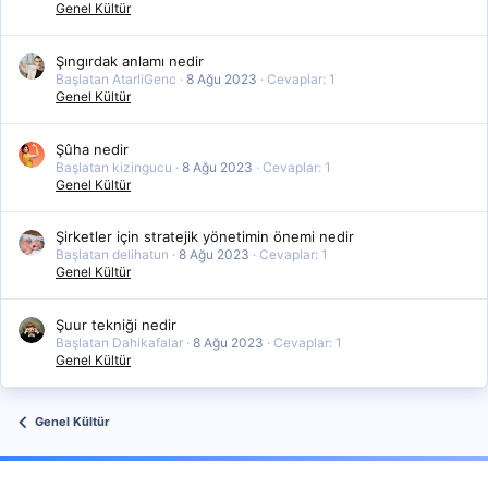
Genel Kültür
Şıngırdak anlamı nedir
Başlatan AtarliGenc
8 Ağu 2023
Cevaplar: 1
Genel Kültür
Şûha nedir
Başlatan kizingucu
8 Ağu 2023
Cevaplar: 1
Genel Kültür
Şirketler için stratejik yönetimin önemi nedir
Başlatan delihatun
8 Ağu 2023
Cevaplar: 1
Genel Kültür
Şuur tekniği nedir
Başlatan Dahikafalar
8 Ağu 2023
Cevaplar: 1
Genel Kültür
Genel Kültür