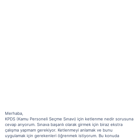
Merhaba,
KPDS (Kamu Personeli Seçme Sınavı) için ketlenme nedir sorusuna
cevap arıyorum. Sınava başarılı olarak girmek için biraz ekstra
çalışma yapmam gerekiyor. Ketlenmeyi anlamak ve bunu
uygulamak için gerekenleri öğrenmek istiyorum. Bu konuda