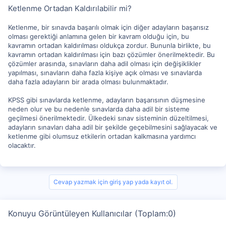
Ketlenme Ortadan Kaldırılabilir mi?
Ketlenme, bir sınavda başarılı olmak için diğer adayların başarısız
olması gerektiği anlamına gelen bir kavram olduğu için, bu
kavramın ortadan kaldırılması oldukça zordur. Bununla birlikte, bu
kavramın ortadan kaldırılması için bazı çözümler önerilmektedir. Bu
çözümler arasında, sınavların daha adil olması için değişiklikler
yapılması, sınavların daha fazla kişiye açık olması ve sınavlarda
daha fazla adayların bir arada olması bulunmaktadır.
KPSS gibi sınavlarda ketlenme, adayların başarısının düşmesine
neden olur ve bu nedenle sınavlarda daha adil bir sisteme
geçilmesi önerilmektedir. Ülkedeki sınav sisteminin düzeltilmesi,
adayların sınavları daha adil bir şekilde geçebilmesini sağlayacak ve
ketlenme gibi olumsuz etkilerin ortadan kalkmasına yardımcı
olacaktır.
Cevap yazmak için giriş yap yada kayıt ol.
Konuyu Görüntüleyen Kullanıcılar (Toplam:0)