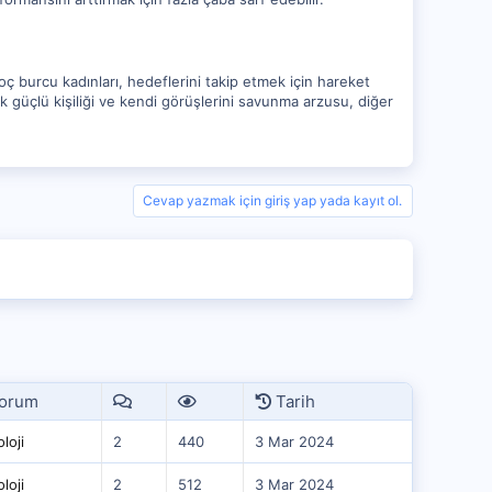
 Koç burcu kadınları, hedeflerini takip etmek için hareket
çok güçlü kişiliği ve kendi görüşlerini savunma arzusu, diğer
Cevap yazmak için giriş yap yada kayıt ol.
orum
Tarih
loji
2
440
3 Mar 2024
loji
2
512
3 Mar 2024