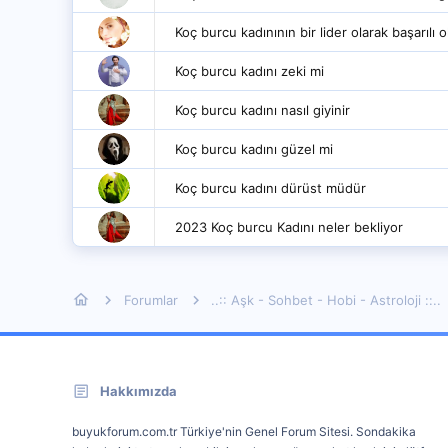
Koç burcu kadınının bir lider olarak başarılı o
Koç burcu kadını zeki mi
Koç burcu kadını nasıl giyinir
Koç burcu kadını güzel mi
Koç burcu kadını dürüst müdür
2023 Koç burcu Kadını neler bekliyor
Forumlar
..:: Aşk - Sohbet - Hobi - Astroloji ::..
Hakkımızda
buyukforum.com.tr Türkiye'nin Genel Forum Sitesi. Sondakika