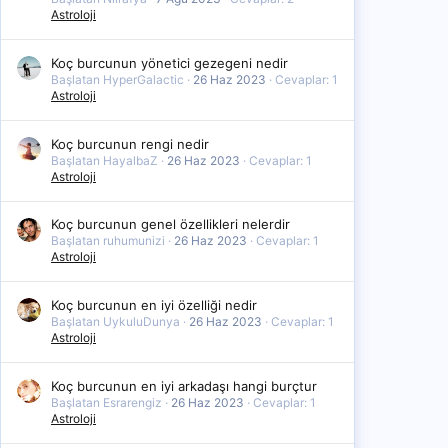
Astroloji
Koç burcunun yönetici gezegeni nedir
Başlatan HyperGalactic
26 Haz 2023
Cevaplar: 1
Astroloji
Koç burcunun rengi nedir
Başlatan HayalbaZ
26 Haz 2023
Cevaplar: 1
Astroloji
Koç burcunun genel özellikleri nelerdir
Başlatan ruhumunizi
26 Haz 2023
Cevaplar: 1
Astroloji
Koç burcunun en iyi özelliği nedir
Başlatan UykuluDunya
26 Haz 2023
Cevaplar: 1
Astroloji
Koç burcunun en iyi arkadaşı hangi burçtur
Başlatan Esrarengiz
26 Haz 2023
Cevaplar: 1
Astroloji