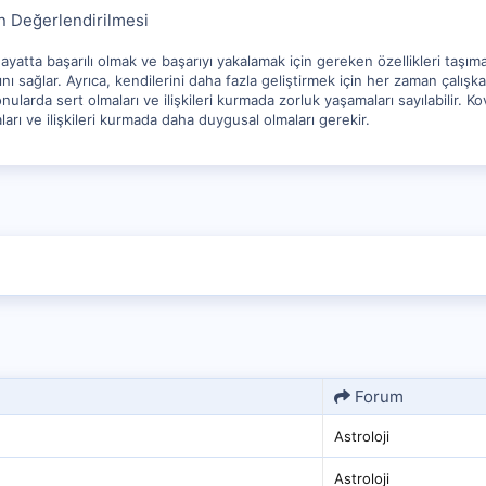
 Değerlendirilmesi
yatta başarılı olmak ve başarıyı yakalamak için gereken özellikleri taşımakt
rını sağlar. Ayrıca, kendilerini daha fazla geliştirmek için her zaman çalışk
nularda sert olmaları ve ilişkileri kurmada zorluk yaşamaları sayılabilir. 
aları ve ilişkileri kurmada daha duygusal olmaları gerekir.
Forum
Astroloji
Astroloji