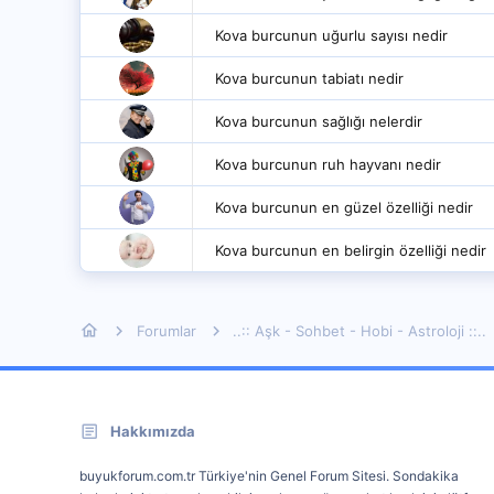
Kova burcunun uğurlu sayısı nedir
Kova burcunun tabiatı nedir
Kova burcunun sağlığı nelerdir
Kova burcunun ruh hayvanı nedir
Kova burcunun en güzel özelliği nedir
Kova burcunun en belirgin özelliği nedir
Forumlar
..:: Aşk - Sohbet - Hobi - Astroloji ::..
Hakkımızda
buyukforum.com.tr Türkiye'nin Genel Forum Sitesi. Sondakika