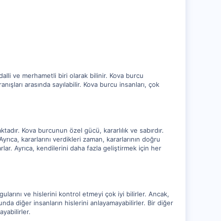
alli ve merhametli biri olarak bilinir. Kova burcu
anışları arasında sayılabilir. Kova burcu insanları, çok
ktadır. Kova burcunun özel gücü, kararlılık ve sabırdır.
ıca, kararlarını verdikleri zaman, kararlarının doğru
ar. Ayrıca, kendilerini daha fazla geliştirmek için her
larını ve hislerini kontrol etmeyi çok iyi bilirler. Ancak,
a diğer insanların hislerini anlayamayabilirler. Bir diğer
yabilirler.