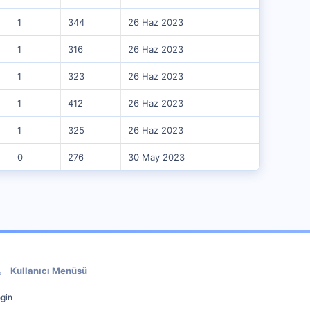
1
344
26 Haz 2023
1
316
26 Haz 2023
1
323
26 Haz 2023
1
412
26 Haz 2023
1
325
26 Haz 2023
0
276
30 May 2023
Kullanıcı Menüsü
gin