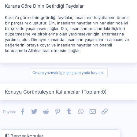
Kurana Göre Dinin Getirdiği Faydalar
Kuran'a göre dinin getirdiği faydalar, insanların hayatlarının önemli
bir parçasını oluşturur. Din, insanların hayatlarının her alanında iyi
bir şekilde yaşamasını sağlar. Din, insanların aralarındaki ilişkileri
düzeltmesine ve birbirlerine olan yardımseverliğini arttırmasına
yardımcı olur. Din aynı zamanda insanların yaşamlarının amacını ve
değerlerini ortaya koyar ve insanların hayatlarının önemli
konularında Allah'a itaat etmesini sağlar.
Cevap yazmak için giriş yap yada kayıt ol.
Konuyu Görüntüleyen Kullanıcılar (Toplam:0)
Facebook
Twitter
Reddit
Pinterest
Tumblr
WhatsApp
E-posta
Link
Paylaş:
Benzer konular