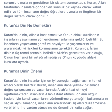
sorumlu olmalarını gerektiren bir sistem sunmaktadır. Kuran, Allah
tarafından insanlara gönderilen sonsuz bir kaynak olarak kabul
edilir ve tüm insanların doğru öğretilere uymalarını öngören bir
değer sistemi olarak görülür.
Kuran'da Din Ne Demektir?
Kuran'da, dinin, Allah'a itaat etmek ve O'nun ahlak kurallarının
insanların yaşamlarını yönlendirmesi anlamına geldiği belirtilir. Bu,
insanların yaşamlarını şeref ve haysiyet ile yaşamalarını ve
aralarındaki iyi ilişkileri korumalarını gerektirir. Kuran'da, İslam
dininin üç temel prensibi belirtilir: Allah'ın gerçekten var olduğu,
O'nun herhangi bir ortağı olmadığı ve O'nun koyduğu ahlaki
kurallara uymak.
Kuran'da Dinin Önemi
Kuran'da, dinin insanlar için en iyi sonuçları sağlamasının temel
amacı olarak belirtilir. Kuran, insanların daha yüksek bir amaca
doğru çalışmasını ve yaşamlarında Allah'a itaat etmeyi
öğütlemektedir. İnsanların Allah'a itaat etmesi, onların özgür
iradeleriyle kendi yaşamlarını yönlendirme yeteneğini kullanmalarını
sağlar. Aynı zamanda, insanların aralarındaki ilişkileri düzeltmesine
ve birbirlerine yardım etmesine de önemli bir katkı sağlar.