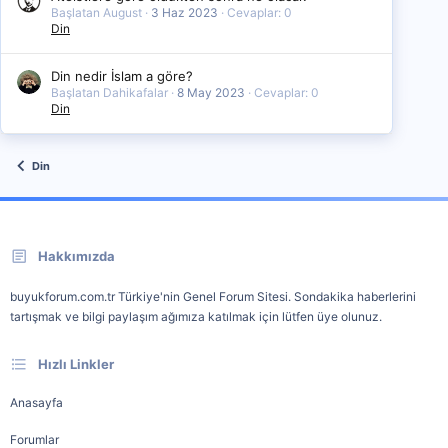
Başlatan August
3 Haz 2023
Cevaplar: 0
Din
Din nedir İslam a göre?
Başlatan Dahikafalar
8 May 2023
Cevaplar: 0
Din
Din
Hakkımızda
buyukforum.com.tr Türkiye'nin Genel Forum Sitesi. Sondakika haberlerini
tartışmak ve bilgi paylaşım ağımıza katılmak için lütfen üye olunuz.
Hızlı Linkler
Anasayfa
Forumlar