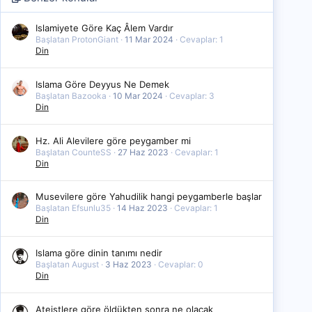
Islamiyete Göre Kaç Âlem Vardır
Başlatan ProtonGiant
11 Mar 2024
Cevaplar: 1
Din
Islama Göre Deyyus Ne Demek
Başlatan Bazooka
10 Mar 2024
Cevaplar: 3
Din
Hz. Ali Alevilere göre peygamber mi
Başlatan CounteSS
27 Haz 2023
Cevaplar: 1
Din
Musevilere göre Yahudilik hangi peygamberle başlar
Başlatan Efsunlu35
14 Haz 2023
Cevaplar: 1
Din
Islama göre dinin tanımı nedir
Başlatan August
3 Haz 2023
Cevaplar: 0
Din
Ateistlere göre öldükten sonra ne olacak