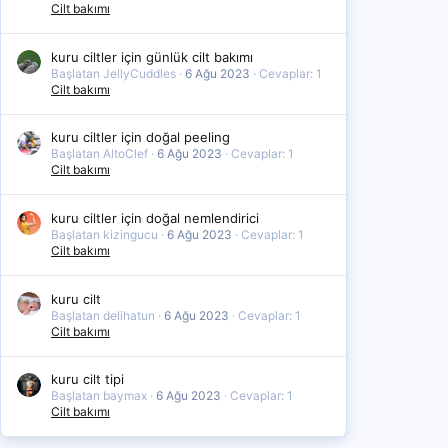
Cilt bakımı
kuru ciltler için günlük cilt bakımı
Başlatan JellyCuddles
6 Ağu 2023
Cevaplar: 1
Cilt bakımı
kuru ciltler için doğal peeling
Başlatan AltoClef
6 Ağu 2023
Cevaplar: 1
Cilt bakımı
kuru ciltler için doğal nemlendirici
Başlatan kizingucu
6 Ağu 2023
Cevaplar: 1
Cilt bakımı
kuru cilt
Başlatan delihatun
6 Ağu 2023
Cevaplar: 1
Cilt bakımı
kuru cilt tipi
Başlatan baymax
6 Ağu 2023
Cevaplar: 1
Cilt bakımı