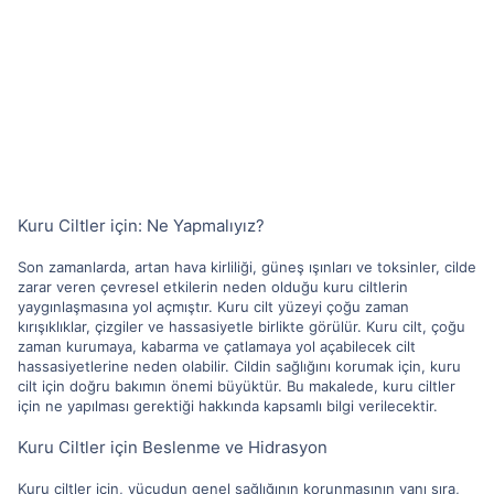
Kuru Ciltler için: Ne Yapmalıyız?
Son zamanlarda, artan hava kirliliği, güneş ışınları ve toksinler, cilde
zarar veren çevresel etkilerin neden olduğu kuru ciltlerin
yaygınlaşmasına yol açmıştır. Kuru cilt yüzeyi çoğu zaman
kırışıklıklar, çizgiler ve hassasiyetle birlikte görülür. Kuru cilt, çoğu
zaman kurumaya, kabarma ve çatlamaya yol açabilecek cilt
hassasiyetlerine neden olabilir. Cildin sağlığını korumak için, kuru
cilt için doğru bakımın önemi büyüktür. Bu makalede, kuru ciltler
için ne yapılması gerektiği hakkında kapsamlı bilgi verilecektir.
Kuru Ciltler için Beslenme ve Hidrasyon
Kuru ciltler için, vücudun genel sağlığının korunmasının yanı sıra,