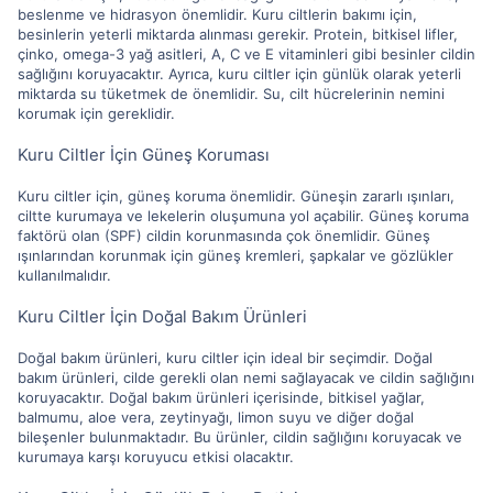
beslenme ve hidrasyon önemlidir. Kuru ciltlerin bakımı için,
besinlerin yeterli miktarda alınması gerekir. Protein, bitkisel lifler,
çinko, omega-3 yağ asitleri, A, C ve E vitaminleri gibi besinler cildin
sağlığını koruyacaktır. Ayrıca, kuru ciltler için günlük olarak yeterli
miktarda su tüketmek de önemlidir. Su, cilt hücrelerinin nemini
korumak için gereklidir.
Kuru Ciltler İçin Güneş Koruması
Kuru ciltler için, güneş koruma önemlidir. Güneşin zararlı ışınları,
ciltte kurumaya ve lekelerin oluşumuna yol açabilir. Güneş koruma
faktörü olan (SPF) cildin korunmasında çok önemlidir. Güneş
ışınlarından korunmak için güneş kremleri, şapkalar ve gözlükler
kullanılmalıdır.
Kuru Ciltler İçin Doğal Bakım Ürünleri
Doğal bakım ürünleri, kuru ciltler için ideal bir seçimdir. Doğal
bakım ürünleri, cilde gerekli olan nemi sağlayacak ve cildin sağlığını
koruyacaktır. Doğal bakım ürünleri içerisinde, bitkisel yağlar,
balmumu, aloe vera, zeytinyağı, limon suyu ve diğer doğal
bileşenler bulunmaktadır. Bu ürünler, cildin sağlığını koruyacak ve
kurumaya karşı koruyucu etkisi olacaktır.