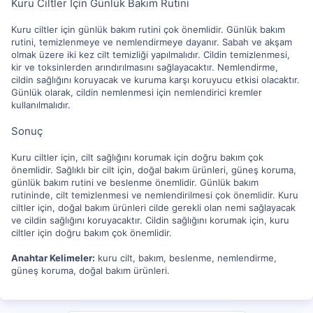
Kuru Ciltler İçin Günlük Bakım Rutini
Kuru ciltler için günlük bakım rutini çok önemlidir. Günlük bakım
rutini, temizlenmeye ve nemlendirmeye dayanır. Sabah ve akşam
olmak üzere iki kez cilt temizliği yapılmalıdır. Cildin temizlenmesi,
kir ve toksinlerden arındırılmasını sağlayacaktır. Nemlendirme,
cildin sağlığını koruyacak ve kuruma karşı koruyucu etkisi olacaktır.
Günlük olarak, cildin nemlenmesi için nemlendirici kremler
kullanılmalıdır.
Sonuç
Kuru ciltler için, cilt sağlığını korumak için doğru bakım çok
önemlidir. Sağlıklı bir cilt için, doğal bakım ürünleri, güneş koruma,
günlük bakım rutini ve beslenme önemlidir. Günlük bakım
rutininde, cilt temizlenmesi ve nemlendirilmesi çok önemlidir. Kuru
ciltler için, doğal bakım ürünleri cilde gerekli olan nemi sağlayacak
ve cildin sağlığını koruyacaktır. Cildin sağlığını korumak için, kuru
ciltler için doğru bakım çok önemlidir.
Anahtar Kelimeler:
kuru cilt, bakım, beslenme, nemlendirme,
güneş koruma, doğal bakım ürünleri.