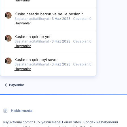
Hayvanlar
Kuşlar nerede barınır ve ne ile beslenir
Başlatan acitatlihayat
3 Haz 2023
Cevaplar: 0
Hayvanlar
Kuşlar en çok ne yer
Başlatan acitatlihayat
3 Haz 2023
Cevaplar: 0
Hayvanlar
Kuşlar en çok neyi sever
Başlatan acitatlihayat
3 Haz 2023
Cevaplar: 0
Hayvanlar
Hayvanlar
Hakkımızda
buyukforum.com.tr Türkiye'nin Genel Forum Sitesi. Sondakika haberlerini