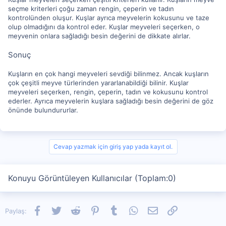
seçme kriterleri çoğu zaman rengin, çeperin ve tadın
kontrolünden oluşur. Kuşlar ayrıca meyvelerin kokusunu ve taze
olup olmadığını da kontrol eder. Kuşlar meyveleri seçerken, o
meyvenin onlara sağladığı besin değerini de dikkate alırlar.
Sonuç
Kuşların en çok hangi meyveleri sevdiği bilinmez. Ancak kuşların
çok çeşitli meyve türlerinden yararlanabildiği bilinir. Kuşlar
meyveleri seçerken, rengin, çeperin, tadın ve kokusunu kontrol
ederler. Ayrıca meyvelerin kuşlara sağladığı besin değerini de göz
önünde bulundururlar.
Cevap yazmak için giriş yap yada kayıt ol.
Konuyu Görüntüleyen Kullanıcılar (Toplam:0)
Facebook
Twitter
Reddit
Pinterest
Tumblr
WhatsApp
E-posta
Link
Paylaş: