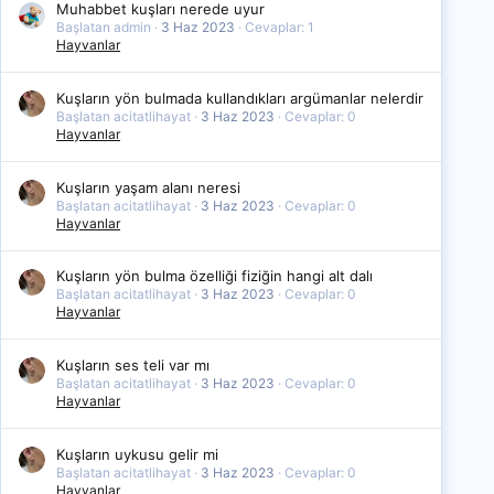
Muhabbet kuşları nerede uyur
Başlatan admin
3 Haz 2023
Cevaplar: 1
Hayvanlar
Kuşların yön bulmada kullandıkları argümanlar nelerdir
Başlatan acitatlihayat
3 Haz 2023
Cevaplar: 0
Hayvanlar
Kuşların yaşam alanı neresi
Başlatan acitatlihayat
3 Haz 2023
Cevaplar: 0
Hayvanlar
Kuşların yön bulma özelliği fiziğin hangi alt dalı
Başlatan acitatlihayat
3 Haz 2023
Cevaplar: 0
Hayvanlar
Kuşların ses teli var mı
Başlatan acitatlihayat
3 Haz 2023
Cevaplar: 0
Hayvanlar
Kuşların uykusu gelir mi
Başlatan acitatlihayat
3 Haz 2023
Cevaplar: 0
Hayvanlar