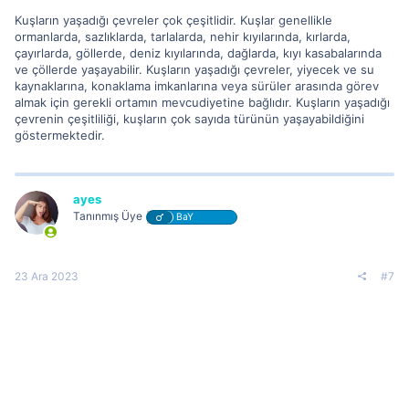
Kuşların yaşadığı çevreler çok çeşitlidir. Kuşlar genellikle
ormanlarda, sazlıklarda, tarlalarda, nehir kıyılarında, kırlarda,
çayırlarda, göllerde, deniz kıyılarında, dağlarda, kıyı kasabalarında
ve çöllerde yaşayabilir. Kuşların yaşadığı çevreler, yiyecek ve su
kaynaklarına, konaklama imkanlarına veya sürüler arasında görev
almak için gerekli ortamın mevcudiyetine bağlıdır. Kuşların yaşadığı
çevrenin çeşitliliği, kuşların çok sayıda türünün yaşayabildiğini
göstermektedir.
ayes
Tanınmış Üye
BaY
23 Ara 2023
#7