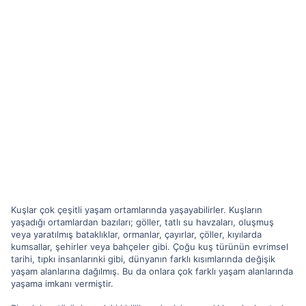
Kuşlar çok çeşitli yaşam ortamlarında yaşayabilirler. Kuşların
yaşadığı ortamlardan bazıları; göller, tatlı su havzaları, oluşmuş
veya yaratılmış bataklıklar, ormanlar, çayırlar, çöller, kıyılarda
kumsallar, şehirler veya bahçeler gibi. Çoğu kuş türünün evrimsel
tarihi, tıpkı insanlarınki gibi, dünyanın farklı kısımlarında değişik
yaşam alanlarına dağılmış. Bu da onlara çok farklı yaşam alanlarında
yaşama imkanı vermiştir.