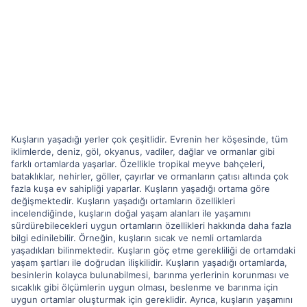
Kuşların yaşadığı yerler çok çeşitlidir. Evrenin her köşesinde, tüm
iklimlerde, deniz, göl, okyanus, vadiler, dağlar ve ormanlar gibi
farklı ortamlarda yaşarlar. Özellikle tropikal meyve bahçeleri,
bataklıklar, nehirler, göller, çayırlar ve ormanların çatısı altında çok
fazla kuşa ev sahipliği yaparlar. Kuşların yaşadığı ortama göre
değişmektedir. Kuşların yaşadığı ortamların özellikleri
incelendiğinde, kuşların doğal yaşam alanları ile yaşamını
sürdürebilecekleri uygun ortamların özellikleri hakkında daha fazla
bilgi edinilebilir. Örneğin, kuşların sıcak ve nemli ortamlarda
yaşadıkları bilinmektedir. Kuşların göç etme gerekliliği de ortamdaki
yaşam şartları ile doğrudan ilişkilidir. Kuşların yaşadığı ortamlarda,
besinlerin kolayca bulunabilmesi, barınma yerlerinin korunması ve
sıcaklık gibi ölçümlerin uygun olması, beslenme ve barınma için
uygun ortamlar oluşturmak için gereklidir. Ayrıca, kuşların yaşamını