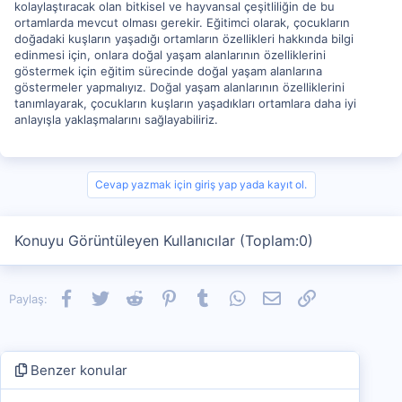
kolaylaştıracak olan bitkisel ve hayvansal çeşitliliğin de bu
ortamlarda mevcut olması gerekir. Eğitimci olarak, çocukların
doğadaki kuşların yaşadığı ortamların özellikleri hakkında bilgi
edinmesi için, onlara doğal yaşam alanlarının özelliklerini
göstermek için eğitim sürecinde doğal yaşam alanlarına
göstermeler yapmalıyız. Doğal yaşam alanlarının özelliklerini
tanımlayarak, çocukların kuşların yaşadıkları ortamlara daha iyi
anlayışla yaklaşmalarını sağlayabiliriz.
Cevap yazmak için giriş yap yada kayıt ol.
Konuyu Görüntüleyen Kullanıcılar (Toplam:0)
Facebook
Twitter
Reddit
Pinterest
Tumblr
WhatsApp
E-posta
Link
Paylaş:
Benzer konular