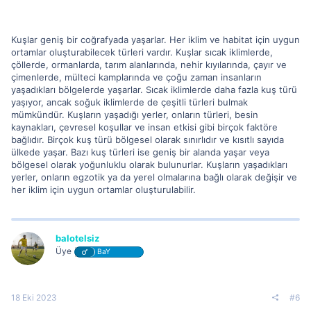
Kuşlar geniş bir coğrafyada yaşarlar. Her iklim ve habitat için uygun
ortamlar oluşturabilecek türleri vardır. Kuşlar sıcak iklimlerde,
çöllerde, ormanlarda, tarım alanlarında, nehir kıyılarında, çayır ve
çimenlerde, mülteci kamplarında ve çoğu zaman insanların
yaşadıkları bölgelerde yaşarlar. Sıcak iklimlerde daha fazla kuş türü
yaşıyor, ancak soğuk iklimlerde de çeşitli türleri bulmak
mümkündür. Kuşların yaşadığı yerler, onların türleri, besin
kaynakları, çevresel koşullar ve insan etkisi gibi birçok faktöre
bağlıdır. Birçok kuş türü bölgesel olarak sınırlıdır ve kısıtlı sayıda
ülkede yaşar. Bazı kuş türleri ise geniş bir alanda yaşar veya
bölgesel olarak yoğunluklu olarak bulunurlar. Kuşların yaşadıkları
yerler, onların egzotik ya da yerel olmalarına bağlı olarak değişir ve
her iklim için uygun ortamlar oluşturulabilir.
balotelsiz
Üye
BaY
18 Eki 2023
#6