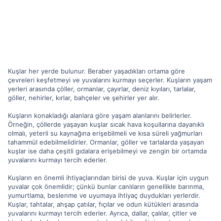
Kuşlar her yerde bulunur. Beraber yaşadıkları ortama göre
çevreleri keşfetmeyi ve yuvalarını kurmayı seçerler. Kuşların yaşam
yerleri arasında çöller, ormanlar, çayırlar, deniz kıyıları, tarlalar,
göller, nehirler, kırlar, bahçeler ve şehirler yer alır.
Kuşların konakladığı alanlara göre yaşam alanlarını belirlerler.
Örneğin, çöllerde yaşayan kuşlar sıcak hava koşullarına dayanıklı
olmalı, yeterli su kaynağına erişebilmeli ve kısa süreli yağmurları
tahammül edebilmelidirler. Ormanlar, göller ve tarlalarda yaşayan
kuşlar ise daha çeşitli gıdalara erişebilmeyi ve zengin bir ortamda
yuvalarını kurmayı tercih ederler.
Kuşların en önemli ihtiyaçlarından birisi de yuva. Kuşlar için uygun
yuvalar çok önemlidir; çünkü bunlar canlıların genellikle barınma,
yumurtlama, beslenme ve uyumaya ihtiyaç duydukları yerlerdir.
Kuşlar, tahtalar, ahşap çatılar, fıçılar ve odun kütükleri arasında
yuvalarını kurmayı tercih ederler. Ayrıca, dallar, çalılar, çitler ve