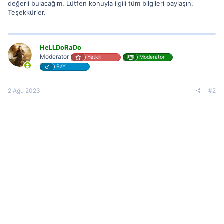
değerli bulacağım. Lütfen konuyla ilgili tüm bilgileri paylaşın.
Teşekkürler.
HeLLDoRaDo
Moderator
Yetkili
Moderator
BaY
2 Ağu 2023
#2