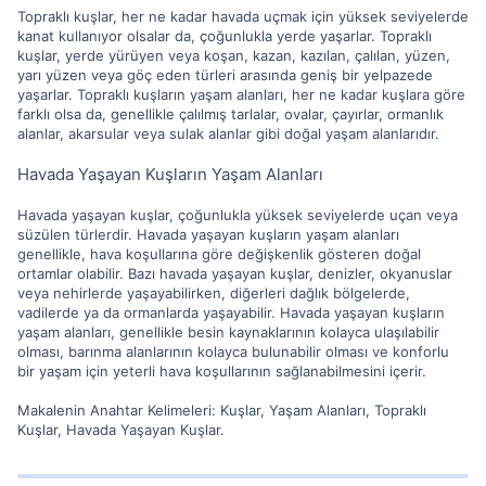
Topraklı kuşlar, her ne kadar havada uçmak için yüksek seviyelerde
kanat kullanıyor olsalar da, çoğunlukla yerde yaşarlar. Topraklı
kuşlar, yerde yürüyen veya koşan, kazan, kazılan, çalılan, yüzen,
yarı yüzen veya göç eden türleri arasında geniş bir yelpazede
yaşarlar. Topraklı kuşların yaşam alanları, her ne kadar kuşlara göre
farklı olsa da, genellikle çalılmış tarlalar, ovalar, çayırlar, ormanlık
alanlar, akarsular veya sulak alanlar gibi doğal yaşam alanlarıdır.
Havada Yaşayan Kuşların Yaşam Alanları
Havada yaşayan kuşlar, çoğunlukla yüksek seviyelerde uçan veya
süzülen türlerdir. Havada yaşayan kuşların yaşam alanları
genellikle, hava koşullarına göre değişkenlik gösteren doğal
ortamlar olabilir. Bazı havada yaşayan kuşlar, denizler, okyanuslar
veya nehirlerde yaşayabilirken, diğerleri dağlık bölgelerde,
vadilerde ya da ormanlarda yaşayabilir. Havada yaşayan kuşların
yaşam alanları, genellikle besin kaynaklarının kolayca ulaşılabilir
olması, barınma alanlarının kolayca bulunabilir olması ve konforlu
bir yaşam için yeterli hava koşullarının sağlanabilmesini içerir.
Makalenin Anahtar Kelimeleri: Kuşlar, Yaşam Alanları, Topraklı
Kuşlar, Havada Yaşayan Kuşlar.