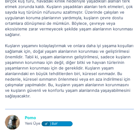
Birçok kuş türü, havadaki kirlilik nedeniyle yaşadıkları alanları terk
etmek zorunda kaldı. Kuşların yaşadıkları alanları terk etmeleri, çok
sayıda kuş türünün nüfusunu azaltmıştır. Üzerinde çalışılan ve
uygulanan koruma planlarının yardımıyla, kuşların çevre dostu
ortamlara dönüşmesi de mümkün. Böylece, çevreye veya
ekosisteme zarar vermeyecek şekilde yaşam alanlarının korunması
sağlanır.
Kuşların yaşamını kolaylaştırmak ve onlara daha iyi yaşama koşulları
sağlamak için, doğal yaşam alanlarının korunması ve geliştirilmesi
önemlidir. Tabii ki, yaşam alanlarının geliştirilmesi, sadece kuşların
yaşamının korunması için değil, diğer bitki ve hayvan türlerinin
yaşamlarının korunması için de gereklidir. Kuşların yaşam
alanlarındaki en büyük tehditlerden biri, küresel ısınmadır. Bu
nedenle, küresel ısınmanın önlenmesi veya en aza indirilmesi için
çalışmalar yapılmalıdır. Bu, kuşların yaşam alanlarının korunmasını
ve kuşların güvenli ve konforlu yaşam alanlarında yaşayabilmesini
sağlayacaktır.
Pomo
Yeni Üye
BaY