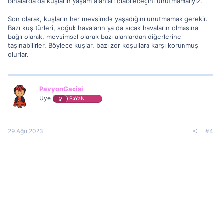
binalarda da kuşların yaşam alanları olabileceğini unutmamalıyız.
Son olarak, kuşların her mevsimde yaşadığını unutmamak gerekir.
Bazı kuş türleri, soğuk havaların ya da sıcak havaların olmasına
bağlı olarak, mevsimsel olarak bazı alanlardan diğerlerine
taşınabilirler. Böylece kuşlar, bazı zor koşullara karşı korunmuş
olurlar.
PavyonGacisi
Üye
BaYaN
29 Ağu 2023
#4