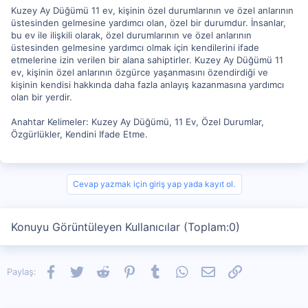
Kuzey Ay Düğümü 11 ev, kişinin özel durumlarının ve özel anlarının
üstesinden gelmesine yardımcı olan, özel bir durumdur. İnsanlar,
bu ev ile ilişkili olarak, özel durumlarının ve özel anlarının
üstesinden gelmesine yardımcı olmak için kendilerini ifade
etmelerine izin verilen bir alana sahiptirler. Kuzey Ay Düğümü 11
ev, kişinin özel anlarının özgürce yaşanmasını özendirdiği ve
kişinin kendisi hakkında daha fazla anlayış kazanmasına yardımcı
olan bir yerdir.
Anahtar Kelimeler: Kuzey Ay Düğümü, 11 Ev, Özel Durumlar,
Özgürlükler, Kendini Ifade Etme.
Cevap yazmak için giriş yap yada kayıt ol.
Konuyu Görüntüleyen Kullanıcılar (Toplam:0)
Facebook
Twitter
Reddit
Pinterest
Tumblr
WhatsApp
E-posta
Link
Paylaş: