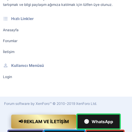
tartışmak ve bilgi paylaşım ağımıza katılmak için lütfen üye olunuz.
Hızlı Linkler
Anasayfa
Forumlar
İletişim
Kullanıcı Menüsü
Login
Forum software by XenForo™
© 2010-2019 XenForo Ltd.
🟢
📢 REKLAM VE İLETIŞIM
WhatsApp