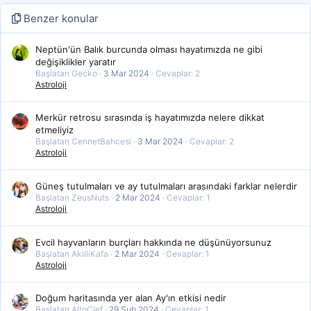
Benzer konular
Neptün'ün Balık burcunda olması hayatımızda ne gibi
değişiklikler yaratır
Başlatan Gecko
3 Mar 2024
Cevaplar: 2
Astroloji
Merkür retrosu sırasında iş hayatımızda nelere dikkat
etmeliyiz
Başlatan CennetBahcesi
3 Mar 2024
Cevaplar: 2
Astroloji
Güneş tutulmaları ve ay tutulmaları arasındaki farklar nelerdir
Başlatan ZeusNuts
2 Mar 2024
Cevaplar: 1
Astroloji
Evcil hayvanların burçları hakkında ne düşünüyorsunuz
Başlatan AkilliKafa
2 Mar 2024
Cevaplar: 1
Astroloji
Doğum haritasında yer alan Ay'ın etkisi nedir
Başlatan AltoClef
29 Şub 2024
Cevaplar: 1