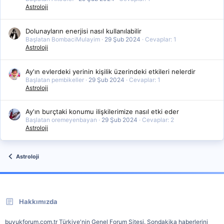
Astroloji
Dolunayların enerjisi nasıl kullanılabilir
Başlatan BombaciMulayim
29 Şub 2024
Cevaplar: 1
Astroloji
Ay'ın evlerdeki yerinin kişilik üzerindeki etkileri nelerdir
Başlatan pembikeller
29 Şub 2024
Cevaplar: 1
Astroloji
Ay'ın burçtaki konumu ilişkilerimize nasıl etki eder
Başlatan oremeyenbayan
29 Şub 2024
Cevaplar: 2
Astroloji
Astroloji
Hakkımızda
buyukforum.com.tr Türkiye'nin Genel Forum Sitesi. Sondakika haberlerini