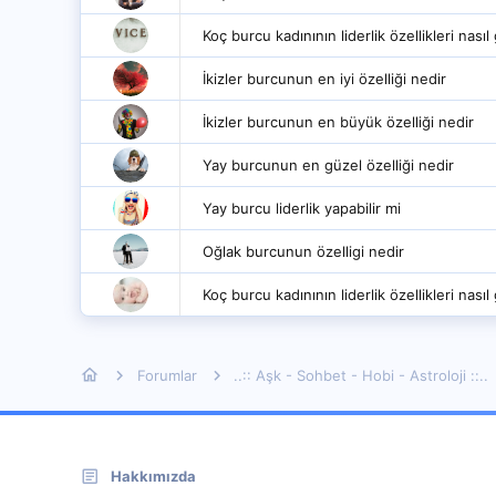
Koç burcu kadınının liderlik özellikleri nasıl g
İkizler burcunun en iyi özelliği nedir
İkizler burcunun en büyük özelliği nedir
Yay burcunun en güzel özelliği nedir
Yay burcu liderlik yapabilir mi
Oğlak burcunun özelligi nedir
Koç burcu kadınının liderlik özellikleri nasıl g
Forumlar
..:: Aşk - Sohbet - Hobi - Astroloji ::..
Hakkımızda