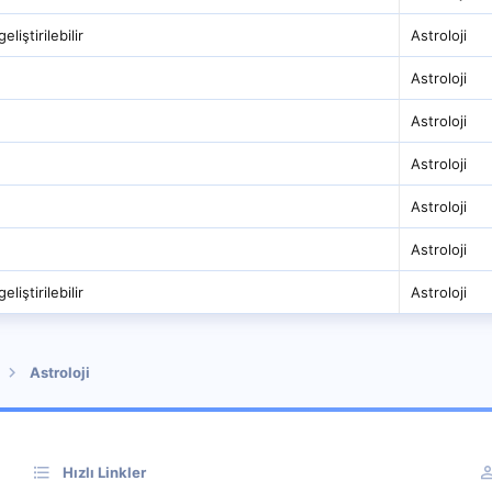
eliştirilebilir
Astroloji
Astroloji
Astroloji
Astroloji
Astroloji
Astroloji
eliştirilebilir
Astroloji
Astroloji
Hızlı Linkler