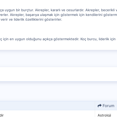
ça uygun bir burçtur. Akrepler, kararlı ve cesurlardır. Akrepler, becerikli 
severler. Akrepler, başarıya ulaşmak için göstermek için kendilerini göste
verir ve liderlik özelliklerini gösterirler.
burç için en uygun olduğunu açıkça göstermektedir. Koç burcu, liderlik için
Forum
dir
Astroloji