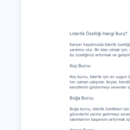
1,315
112
Liderlik Özelliği Hangi Burç?
Kariyer hayatınızda liderlik özelli
yardımcı olur. Bir lider olmak içi
bu özelliğinizi arttırmak ve gelişt
Koç Burcu
Koç burcu, liderlik için en uygun bu
her zaman çalışırlar. Koçlar, kendi
kendilerini göstermeyi sevenler 
Boğa Burcu
Boğa burcu, liderlik özellikleri içi
görevlerini yerine getirmeyi severle
takımlarının başarısını arttırmak için