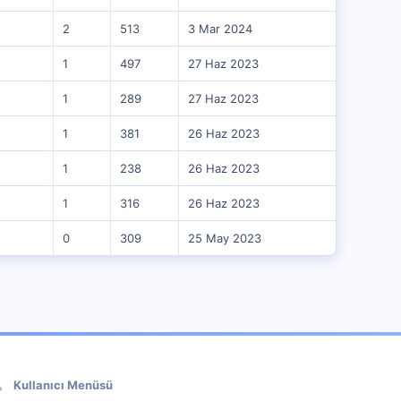
2
513
3 Mar 2024
1
497
27 Haz 2023
1
289
27 Haz 2023
1
381
26 Haz 2023
1
238
26 Haz 2023
1
316
26 Haz 2023
0
309
25 May 2023
Kullanıcı Menüsü