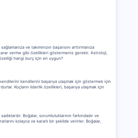
ı sağlamanıza ve takımınızın başarısını arttırmanıza
arar verme gibi özellikleri göstermeniz gerekir. Astroloji,
 özelliği hangi burç için en uygun?
ar, kendilerini kendilerini başarıya ulaşmak için göstermek için
urlar. Koçların liderlik özellikleri, başarıya ulaşmak için
ve sadıklardır. Boğalar, sorumluluklarının farkındadır ve
arlarını kolayca ve kararlı bir şekilde verirler. Boğalar,