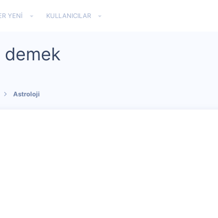
ER YENI
KULLANICILAR
ne demek
Astroloji