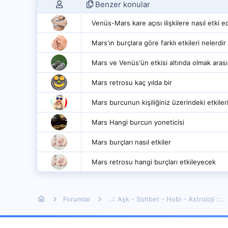
Benzer konular
Venüs-Mars kare açısı ilişkilere nasıl etki e
Mars'ın burçlara göre farklı etkileri nelerdir
Mars ve Venüs'ün etkisi altında olmak arası
Mars retrosu kaç yılda bir
Mars burcunun kişiliğiniz üzerindeki etkileri
Mars Hangi burcun yoneticisi
Mars burçları nasıl etkiler
Mars retrosu hangi burçları etkileyecek
Forumlar
..:: Aşk - Sohbet - Hobi - Astroloji ::..