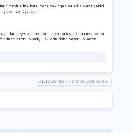
anların birbirlerine karşı daha çekingen ve arka plana çekici
şkileri zorlaştırabilir.
olmasından kaynaklanan gerilimlerin ortaya çıkmasına neden
mlerinde özenli olmak, ilişkilerin daha başarılı olmasını
Cevap yazmak için giriş yap yada kayıt ol.