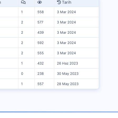
m
Tarih
1
558
3 Mar 2024
2
577
3 Mar 2024
2
439
3 Mar 2024
2
592
3 Mar 2024
2
555
3 Mar 2024
1
432
26 Haz 2023
0
238
30 May 2023
1
557
28 May 2023