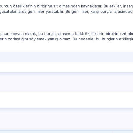
r burcun özelliklerinin birbirine zıt olmasından kaynaklanır. Bu etkiler, ins
al alanlarda gerilimler yaratabilir. Bu gerilimler, karşı burçlar arasındaki ili
usuna cevap olarak, bu burçlar arasında farklı özelliklerin birbirine zıt 
kilerin zorlaştığını söylemek yanlış olmaz. Bu nedenle, bu burçların etkileşi