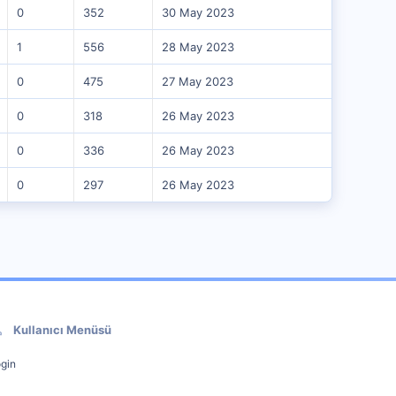
0
352
30 May 2023
1
556
28 May 2023
0
475
27 May 2023
0
318
26 May 2023
0
336
26 May 2023
0
297
26 May 2023
Kullanıcı Menüsü
gin