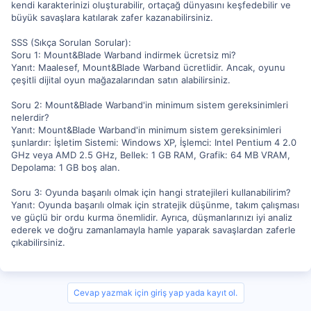
kendi karakterinizi oluşturabilir, ortaçağ dünyasını keşfedebilir ve
büyük savaşlara katılarak zafer kazanabilirsiniz.
SSS (Sıkça Sorulan Sorular):
Soru 1: Mount&Blade Warband indirmek ücretsiz mi?
Yanıt: Maalesef, Mount&Blade Warband ücretlidir. Ancak, oyunu
çeşitli dijital oyun mağazalarından satın alabilirsiniz.
Soru 2: Mount&Blade Warband'in minimum sistem gereksinimleri
nelerdir?
Yanıt: Mount&Blade Warband'in minimum sistem gereksinimleri
şunlardır: İşletim Sistemi: Windows XP, İşlemci: Intel Pentium 4 2.0
GHz veya AMD 2.5 GHz, Bellek: 1 GB RAM, Grafik: 64 MB VRAM,
Depolama: 1 GB boş alan.
Soru 3: Oyunda başarılı olmak için hangi stratejileri kullanabilirim?
Yanıt: Oyunda başarılı olmak için stratejik düşünme, takım çalışması
ve güçlü bir ordu kurma önemlidir. Ayrıca, düşmanlarınızı iyi analiz
ederek ve doğru zamanlamayla hamle yaparak savaşlardan zaferle
çıkabilirsiniz.
Cevap yazmak için giriş yap yada kayıt ol.