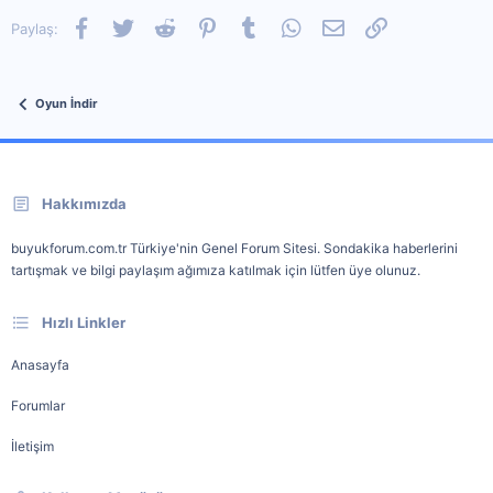
Facebook
Twitter
Reddit
Pinterest
Tumblr
WhatsApp
E-posta
Link
Paylaş:
Oyun İndir
Hakkımızda
buyukforum.com.tr Türkiye'nin Genel Forum Sitesi. Sondakika haberlerini
tartışmak ve bilgi paylaşım ağımıza katılmak için lütfen üye olunuz.
Hızlı Linkler
Anasayfa
Forumlar
İletişim