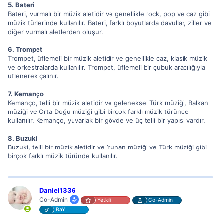
5. Bateri
Bateri, vurmalı bir müzik aletidir ve genellikle rock, pop ve caz gibi
müzik türlerinde kullanılır. Bateri, farklı boyutlarda davullar, ziller ve
diğer vurmalı aletlerden oluşur.
6. Trompet
Trompet, üflemeli bir müzik aletidir ve genellikle caz, klasik müzik
ve orkestralarda kullanılır. Trompet, üflemeli bir çubuk aracılığıyla
üflenerek çalınır.
7. Kemanço
Kemanço, telli bir müzik aletidir ve geleneksel Türk müziği, Balkan
müziği ve Orta Doğu müziği gibi birçok farklı müzik türünde
kullanılır. Kemanço, yuvarlak bir gövde ve üç telli bir yapısı vardır.
8. Buzuki
Buzuki, telli bir müzik aletidir ve Yunan müziği ve Türk müziği gibi
birçok farklı müzik türünde kullanılır.
Daniel1336
Co-Admin
Yetkili
Co-Admin
BaY