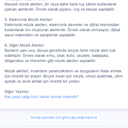
Klavyeli müzik aletleri, bir veya daha fazla tuş takımı kullanılarak
çalınan aletlerdir. Örnek olarak piyano, org ve klavye sayılabilir.
5. Elektronik Müzik Aletleri
Elektronik müzik aletleri, elektronik devreler ve dijital teknolojiler
kullanılarak tını oluşturan aletlerdir. Örnek olarak sintizayzır, dijital
davul makineleri ve samplerlar sayılabilir.
6. Diğer Müzik Aletleri
Bunların yanı sıra, dünya genelinde birçok farklı müzik aleti icat
edilmiştir. Örnek olarak erhu, sitar, koto, ukulele, balalayka,
didgeridoo ve theremin gibi müzik aletleri sayılabilir.
Müzik aletleri, insanların yaratıcılıklarını ve duygularını ifade etmek
için önemli bir araçtır. Birçok insan için müzik, stresi azaltmak, zihni
açmak ve zevk almak için önemli bir yoldur.
Diğer Yazımız:
Kaç çeşit çalgı türü vardır bunlar nelerdir?
Cevap yazmak için giriş yap yada kayıt ol.