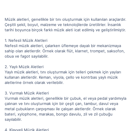
Müzik aletleri, genellikle bir tını oluşturmak için kullanılan araçlardır.
Çeşitli şekil, boyut, malzeme ve teknolojilerde üretilirler. İnsanlık
tarihi boyunca birçok farklı müzik aleti icat edilmiş ve geliştirilmiştir.
1. Nefesli Müzik Aletleri
Nefesli müzik aletleri, çalarken üflemeye dayalı bir mekanizmaya
sahip olan aletlerdir. Örnek olarak flüt, klarnet, trompet, saksofon,
obua ve fagot sayılabilir.
2. Yaylı Müzik Aletleri
Yaylı müzik aletleri, tını oluşturmak için telleri çekmek için yayları
kullanan aletlerdir. Keman, viyola, çello ve kontrbas yaylı müzik
aletlerine örnek olarak verilebilir.
3. Vurmalı Müzik Aletleri
Vurmalı müzik aletleri, genellikle bir çubuk, el veya pedal yardımıyla
çalınan ve tını oluşturmak için bir çeşit çan, tambur, davul veya
metal çubukların çarpışması ile çalışan aletlerdir. Örnek olarak
bateri, xylophone, marakas, bongo davulu, zil ve zil çubuğu
sayılabilir.
4. Klavyeli Müzik Aletleri