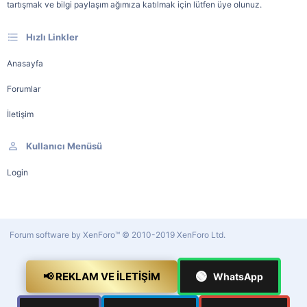
tartışmak ve bilgi paylaşım ağımıza katılmak için lütfen üye olunuz.
Hızlı Linkler
Anasayfa
Forumlar
İletişim
Kullanıcı Menüsü
Login
Forum software by XenForo™
© 2010-2019 XenForo Ltd.
🟢
📢 REKLAM VE İLETIŞIM
WhatsApp