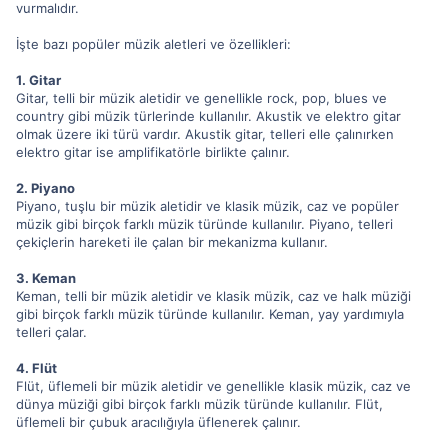
vurmalıdır.
İşte bazı popüler müzik aletleri ve özellikleri:
1. Gitar
Gitar, telli bir müzik aletidir ve genellikle rock, pop, blues ve
country gibi müzik türlerinde kullanılır. Akustik ve elektro gitar
olmak üzere iki türü vardır. Akustik gitar, telleri elle çalınırken
elektro gitar ise amplifikatörle birlikte çalınır.
2. Piyano
Piyano, tuşlu bir müzik aletidir ve klasik müzik, caz ve popüler
müzik gibi birçok farklı müzik türünde kullanılır. Piyano, telleri
çekiçlerin hareketi ile çalan bir mekanizma kullanır.
3. Keman
Keman, telli bir müzik aletidir ve klasik müzik, caz ve halk müziği
gibi birçok farklı müzik türünde kullanılır. Keman, yay yardımıyla
telleri çalar.
4. Flüt
Flüt, üflemeli bir müzik aletidir ve genellikle klasik müzik, caz ve
dünya müziği gibi birçok farklı müzik türünde kullanılır. Flüt,
üflemeli bir çubuk aracılığıyla üflenerek çalınır.