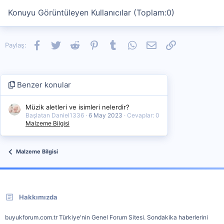
Konuyu Görüntüleyen Kullanıcılar (Toplam:0)
Facebook
Twitter
Reddit
Pinterest
Tumblr
WhatsApp
E-posta
Link
Paylaş:
Benzer konular
Müzik aletleri ve isimleri nelerdir?
Başlatan Daniel1336
6 May 2023
Cevaplar: 0
Malzeme Bilgisi
Malzeme Bilgisi
Hakkımızda
buyukforum.com.tr Türkiye'nin Genel Forum Sitesi. Sondakika haberlerini