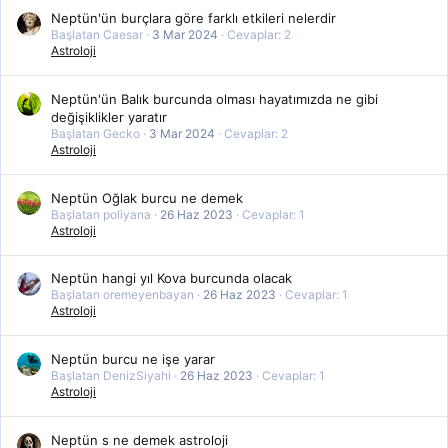
Neptün'ün burçlara göre farklı etkileri nelerdir
Başlatan Caesar
3 Mar 2024
Cevaplar: 2
Astroloji
Neptün'ün Balık burcunda olması hayatımızda ne gibi
değişiklikler yaratır
Başlatan Gecko
3 Mar 2024
Cevaplar: 2
Astroloji
Neptün Oğlak burcu ne demek
Başlatan poliyana
26 Haz 2023
Cevaplar: 1
Astroloji
Neptün hangi yıl Kova burcunda olacak
Başlatan oremeyenbayan
26 Haz 2023
Cevaplar: 1
Astroloji
Neptün burcu ne işe yarar
Başlatan DenizSiyahi
26 Haz 2023
Cevaplar: 1
Astroloji
Neptün s ne demek astroloji