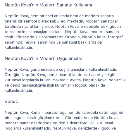
Neptün Kova'nın Modern Sanatta Kullanımı
Neptün Kova, hem tarihsel anlamda hem de modern sanatta
önemli bir sembol olarak kabul edilmektedir. Modern sanatçılar
tarafından yaratılan işlerde, Neptün Kova'nın denizlerdeki gücün
temsil edilmesi amaçlanmaktadır. Neptün Kova, modern sanatın
çeşitli türlerinde kullanılmaktadır. Örneğin, Neptün Kova, fotoğraf
sanatında, heykel sanatında ve sanatsal baskılarda da
kullanılmaktadır.
Neptün Kova'nın Modern Uygulamaları
Neptün Kova, günümüzde de çeşitli amaçlarla kullanılmaktadır.
Örneğin, Neptün Kova, deniz ticareti ve deniz ticaretiyle ilgili
kurumsal logolarda kullanılmaktadır. Ayrıca, Neptün Kova, denizcilik
ve deniz taşımacılığıyla ilgili kurumların logosu olarak da
kullanılmaktadır.
Sonuç
Neptün Kova, Roma İmparatorluğu'nun denizlerdeki üstünlüğünün
bir simgesi olarak görülmektedir. Günümüzde de Neptün Kova,
modern sanat eserlerinde ve deniz ticaretiyle ilgili kurumsal
logolarda kullanılmaktadır. Neptün Kova, denizlerdeki gücü ve