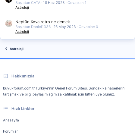
Başlatan CATA
18 Haz 2023
Cevaplar: 1
Astroloji
Neptün Kova retro ne demek
Başlatan Daniel1336
26 May 2023
Cevaplar: 0
Astroloji
Astroloji
Hakkımızda
buyukforum.com.tr Türkiye'nin Genel Forum Sitesi. Sondakika haberlerini
tartışmak ve bilgi paylaşım ağımıza katılmak için lütfen üye olunuz.
Hızlı Linkler
Anasayfa
Forumlar