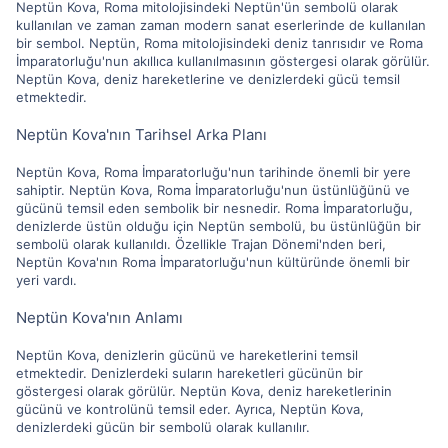
Neptün Kova, Roma mitolojisindeki Neptün'ün sembolü olarak
kullanılan ve zaman zaman modern sanat eserlerinde de kullanılan
bir sembol. Neptün, Roma mitolojisindeki deniz tanrısıdır ve Roma
İmparatorluğu'nun akıllıca kullanılmasının göstergesi olarak görülür.
Neptün Kova, deniz hareketlerine ve denizlerdeki gücü temsil
etmektedir.
Neptün Kova'nın Tarihsel Arka Planı
Neptün Kova, Roma İmparatorluğu'nun tarihinde önemli bir yere
sahiptir. Neptün Kova, Roma İmparatorluğu'nun üstünlüğünü ve
gücünü temsil eden sembolik bir nesnedir. Roma İmparatorluğu,
denizlerde üstün olduğu için Neptün sembolü, bu üstünlüğün bir
sembolü olarak kullanıldı. Özellikle Trajan Dönemi'nden beri,
Neptün Kova'nın Roma İmparatorluğu'nun kültüründe önemli bir
yeri vardı.
Neptün Kova'nın Anlamı
Neptün Kova, denizlerin gücünü ve hareketlerini temsil
etmektedir. Denizlerdeki suların hareketleri gücünün bir
göstergesi olarak görülür. Neptün Kova, deniz hareketlerinin
gücünü ve kontrolünü temsil eder. Ayrıca, Neptün Kova,
denizlerdeki gücün bir sembolü olarak kullanılır.