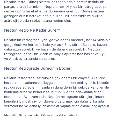
Neptün retro, Güneş sistemi gezegenlerinin hareketlerinin bir
parçası olarak tanımlanır. Neptün, her 14 yılda bir retrograde, yani
geriye doğru hareket etme durumuna girer. Bu, Güneş sistemi
gezegenlerinin hareketlerinin düzenli bir parçasıdır ve sıklıkla
astrolojik olayların oluşmasına neden olur.
Neptün Retro Ne Kadar Sürer?
Neptün'ün retrograde, yani geriye doğru hareketi, her 14 yılda bir
gerçekleşir ve her seferinde yaklaşık 5 ay sürer. Bu süre, bazen
daha uzun sürebilir ve bazen de daha kısa sürebilir. Neptün
retrograde, genellikle Ocak ve Mayıs ayı arasında başlar ve Eylül
ve Aralık ayı arasında sona erer.
Neptün Retrograde Sürecinin Etkileri
Neptün retrograde, astrolojide çok önemli bir olaydır. Bu süreç,
insanların hayatlarını ve duygularını derinden etkileyebilir. Neptün
retrograde süreçleri, insanların daha derin bir şekilde kendileriyle
konuşmalarına ve kendi içsel bütünlüklerine odaklanmalarına
neden olur. Aynı zamanda, Neptün retrograde süreçleri, insanların
kendileri için daha iyi bir dünya oluşturmak için daha iyi kararlar
vermelerine ve daha iyi anlaşmalar yapmalarına olanak sağlayabilir.
Neptün Retrograde Sürecinin Gizemleri