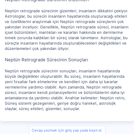
Neptün retrograde sürecinin gizemleri, insanların dikkatini çekiyor.
Astrologlar, bu sürecin insanların hayatlarında oluşturacağı etkileri
ve özelliklerini araştırmak için Neptün retrograde süreçlerini çok
yakından inceliyor. Genellikle, Neptün retrograde süreci, insanların
içsel bütünlükleri, mantıkları ve kararları hakkında en derinlerine
inmek zorunda kaldıkları bir süreç olarak tanımlanır. Astrologlar, bu
süreçte insanların hayatlarında oluşturabilecekleri değişiklikleri ve
düzenlemeleri çok yakından izliyor.
Neptün Retrograde Sürecinin Sonuçları
Neptün retrograde sürecinin sonuçları, insanların hayatlarında
büyük değişiklikler oluşturabilir. Bu süreç, insanların hayatlarında
yeni fırsatlar fark etmelerine ve kendileri için daha iyi kararlar
vermelerine yardımcı olabilir. Aynı zamanda, Neptün retrograde
süreci, insanların kendi potansiyellerini ve bütünlüklerini daha iyi
anlamalarına da yardımcı olabilir. Anahtar kelimeler: Neptün retro,
Güneş sistemi gezegenleri, geriye doğru hareket, astrolojik
olaylar, süreç etkileri, gizemler, sonuçlar.
Cevap yazmak için giriş yap yada kayıt ol.