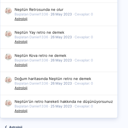
Neptün Retrosunda ne olur
Başlatan Daniel1336
26 May 2023
Cevaplar: 0
Astroloji
Neptün Yay retro ne demek
Başlatan Daniel1336
26 May 2023
Cevaplar: 0
Astroloji
Neptün Kova retro ne demek
Başlatan Daniel1336
26 May 2023
Cevaplar: 0
Astroloji
Doğum haritasında Neptün retro ne demek
Başlatan Daniel1336
26 May 2023
Cevaplar: 0
Astroloji
Neptün'ün retro hareketi hakkında ne düşünüyorsunuz
Başlatan Daniel1336
25 May 2023
Cevaplar: 0
Astroloji
Astroloji