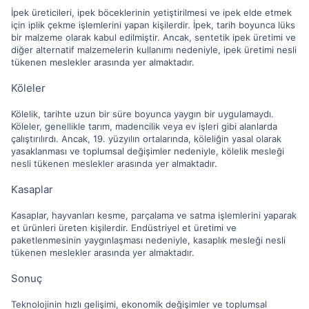
İpek üreticileri, ipek böceklerinin yetiştirilmesi ve ipek elde etmek
için iplik çekme işlemlerini yapan kişilerdir. İpek, tarih boyunca lüks
bir malzeme olarak kabul edilmiştir. Ancak, sentetik ipek üretimi ve
diğer alternatif malzemelerin kullanımı nedeniyle, ipek üretimi nesli
tükenen meslekler arasında yer almaktadır.
Köleler
Kölelik, tarihte uzun bir süre boyunca yaygın bir uygulamaydı.
Köleler, genellikle tarım, madencilik veya ev işleri gibi alanlarda
çalıştırılırdı. Ancak, 19. yüzyılın ortalarında, köleliğin yasal olarak
yasaklanması ve toplumsal değişimler nedeniyle, kölelik mesleği
nesli tükenen meslekler arasında yer almaktadır.
Kasaplar
Kasaplar, hayvanları kesme, parçalama ve satma işlemlerini yaparak
et ürünleri üreten kişilerdir. Endüstriyel et üretimi ve
paketlenmesinin yaygınlaşması nedeniyle, kasaplık mesleği nesli
tükenen meslekler arasında yer almaktadır.
Sonuç
Teknolojinin hızlı gelişimi, ekonomik değişimler ve toplumsal