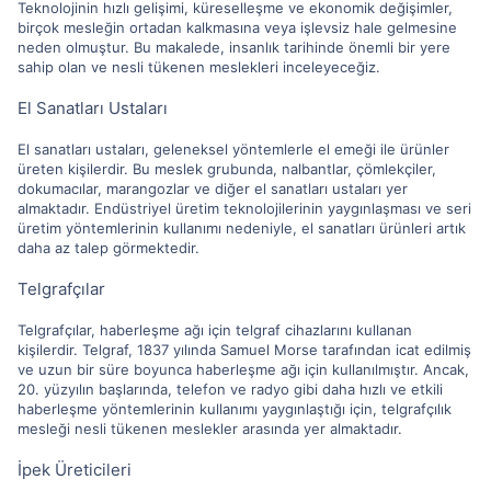
Teknolojinin hızlı gelişimi, küreselleşme ve ekonomik değişimler,
birçok mesleğin ortadan kalkmasına veya işlevsiz hale gelmesine
neden olmuştur. Bu makalede, insanlık tarihinde önemli bir yere
sahip olan ve nesli tükenen meslekleri inceleyeceğiz.
El Sanatları Ustaları
El sanatları ustaları, geleneksel yöntemlerle el emeği ile ürünler
üreten kişilerdir. Bu meslek grubunda, nalbantlar, çömlekçiler,
dokumacılar, marangozlar ve diğer el sanatları ustaları yer
almaktadır. Endüstriyel üretim teknolojilerinin yaygınlaşması ve seri
üretim yöntemlerinin kullanımı nedeniyle, el sanatları ürünleri artık
daha az talep görmektedir.
Telgrafçılar
Telgrafçılar, haberleşme ağı için telgraf cihazlarını kullanan
kişilerdir. Telgraf, 1837 yılında Samuel Morse tarafından icat edilmiş
ve uzun bir süre boyunca haberleşme ağı için kullanılmıştır. Ancak,
20. yüzyılın başlarında, telefon ve radyo gibi daha hızlı ve etkili
haberleşme yöntemlerinin kullanımı yaygınlaştığı için, telgrafçılık
mesleği nesli tükenen meslekler arasında yer almaktadır.
İpek Üreticileri