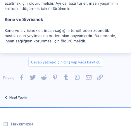
azaltmak için öldürülmelidir. Ayrıca, bazı türler, insan yaşamının
kalitesini düşürmek için öldürülmelidir.
Kene ve Sivrisinek
Kene ve sivrisinekler, insan sağlığını tehdit eden zoonotik
hastalıkların yayılmasına neden olan hayvanlardır. Bu nedenle,
insan sağlığının korunması için öldürülmelidir.
Cevap yazmak için giriş yap yada kayıt ol.
Facebook
Twitter
Reddit
Pinterest
Tumblr
WhatsApp
E-posta
Link
Paylaş:
Nasıl Yapılır
Hakkımızda