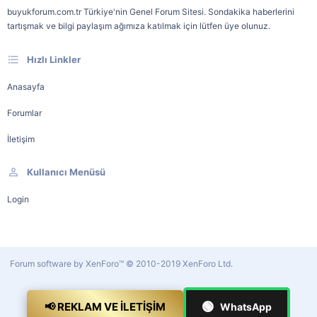
buyukforum.com.tr Türkiye'nin Genel Forum Sitesi. Sondakika haberlerini
tartışmak ve bilgi paylaşım ağımıza katılmak için lütfen üye olunuz.
Hızlı Linkler
Anasayfa
Forumlar
İletişim
Kullanıcı Menüsü
Login
Forum software by XenForo™
© 2010-2019 XenForo Ltd.
🟢
📢 REKLAM VE İLETIŞIM
WhatsApp