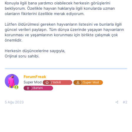
Konuyla ilgili bana yardımcı olabilecek herkesin görüşlerini
bekliyorum. Özellikle hayvan haklarıyla ilgili konularda uzman
olanların fikirlerini özellikle merak ediyorum.
Lütfen öldürülmesi gereken hayvanların listesini ve bunlarla ilgili
güncel verileri paylaşın. Tüm dünya üzerinde yaşayan hayvanların
korunması ve yaşamlarının korunması için birlikte çalışmak çok
önemlidir.
Herkesin düşüncelerine saygıyla,
Orijinal soru sahibi.
ForumFreak
Super Mod
Yetkili
Super Mod
BaYaN
5 Ağu 2023
#2