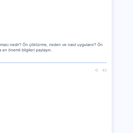
amacı nedir? Ön çöktürme, neden ve nasıl uygulanır? Ön
en önemli bilgileri paylaşın.
#2