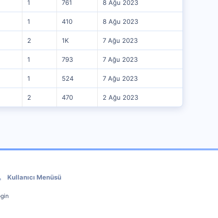
1
761
8 Ağu 2023
1
410
8 Ağu 2023
2
1K
7 Ağu 2023
1
793
7 Ağu 2023
1
524
7 Ağu 2023
2
470
2 Ağu 2023
Kullanıcı Menüsü
gin