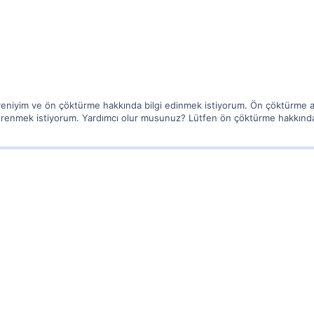
yeniyim ve ön çöktürme hakkında bilgi edinmek istiyorum. Ön çöktürme 
 öğrenmek istiyorum. Yardımcı olur musunuz? Lütfen ön çöktürme hakkında 