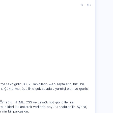
#3
e tekniğidir. Bu, kullanıcıların web sayfalarını hızlı bir
ir. Çöktürme, özellikle çok sayıda ziyaretçi olan ve geniş
 Örneğin, HTML, CSS ve JavaScript gibi diller ile
knikleri kullanılarak verilerin boyutu azaltılabilir. Ayrıca,
inin bir parçasıdır.