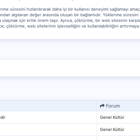
me süresini hızlandırarak daha iyi bir kullanıcı deneyimi sağlamayı amaçlar.
rafından algılanan değer arasında oluşan bir bağlantıdır. Yüklenme süresin
 ulaşmak için kritik önem taşır. Ayrıca, çöktürme, bir web sitesinin karşıla
ce, çöktürme, web sitelerinin işlevselliğini ve kullanılabilirliğini arttırmaya
Forum
dir
Genel Kültür
Genel Kültür