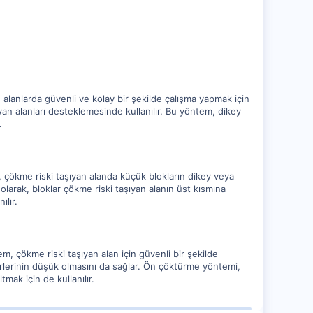
 alanlarda güvenli ve kolay bir şekilde çalışma yapmak için
yan alanları desteklemesinde kullanılır. Bu yöntem, dikey
.
, çökme riski taşıyan alanda küçük blokların dikey veya
n olarak, bloklar çökme riski taşıyan alanın üst kısmına
ılır.
m, çökme riski taşıyan alan için güvenli bir şekilde
erlerinin düşük olmasını da sağlar. Ön çöktürme yöntemi,
tmak için de kullanılır.