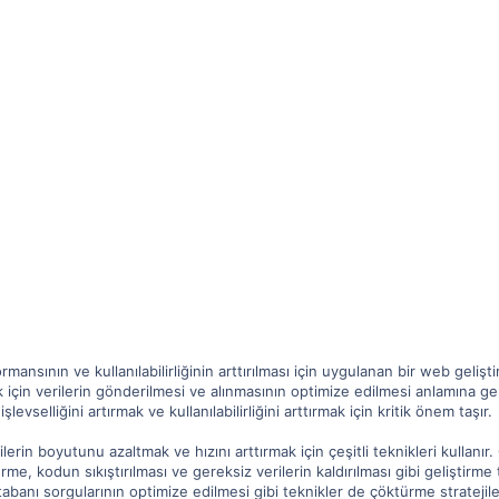
ansının ve kullanılabilirliğinin arttırılması için uygulanan bir web geliştirm
için verilerin gönderilmesi ve alınmasının optimize edilmesi anlamına gel
levselliğini artırmak ve kullanılabilirliğini arttırmak için kritik önem taşır.
erin boyutunu azaltmak ve hızını arttırmak için çeşitli teknikleri kullanır.
me, kodun sıkıştırılması ve gereksiz verilerin kaldırılması gibi geliştirme te
 tabanı sorgularının optimize edilmesi gibi teknikler de çöktürme stratejiler