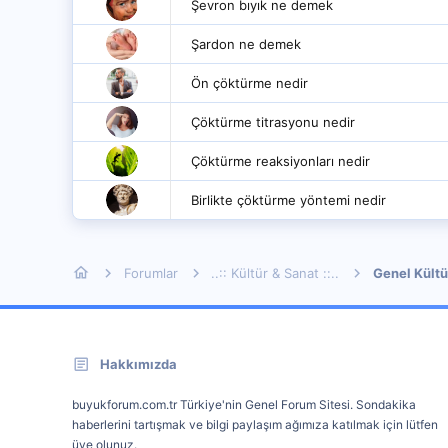
Şevron bıyık ne demek
Şardon ne demek
Ön çöktürme nedir
Çöktürme titrasyonu nedir
Çöktürme reaksiyonları nedir
Birlikte çöktürme yöntemi nedir
Forumlar
..:: Kültür & Sanat ::..
Genel Kültü
Hakkımızda
buyukforum.com.tr Türkiye'nin Genel Forum Sitesi. Sondakika
haberlerini tartışmak ve bilgi paylaşım ağımıza katılmak için lütfen
üye olunuz.