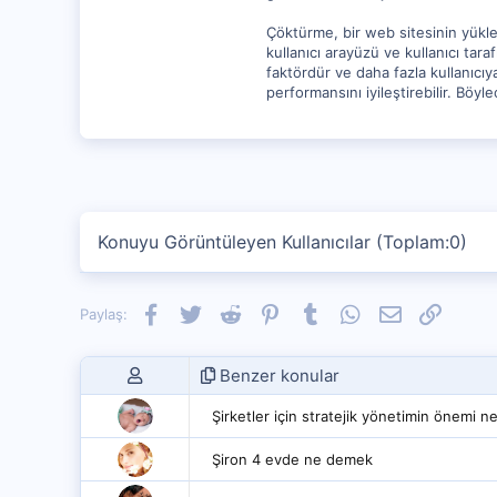
Çöktürme, bir web sitesinin yüklen
kullanıcı arayüzü ve kullanıcı ta
faktördür ve daha fazla kullanıcıya
performansını iyileştirebilir. Böyle
Konuyu Görüntüleyen Kullanıcılar (Toplam:0)
Facebook
Twitter
Reddit
Pinterest
Tumblr
WhatsApp
E-posta
Link
Paylaş:
Benzer konular
Şirketler için stratejik yönetimin önemi ne
Şiron 4 evde ne demek