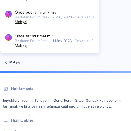
Önce pudra mı allık mı?
Başlatan ForumFreak
2 May 2023
Cevaplar: 0
Makyaj
Önce far mı rimel mi?
Başlatan ForumFreak
1 May 2023
Cevaplar: 0
Makyaj
Makyaj
Hakkımızda
buyukforum.com.tr Türkiye'nin Genel Forum Sitesi. Sondakika haberlerini
tartışmak ve bilgi paylaşım ağımıza katılmak için lütfen üye olunuz.
Hızlı Linkler