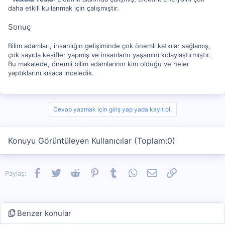
daha etkili kullanmak için çalışmıştır.
Sonuç
Bilim adamları, insanlığın gelişiminde çok önemli katkılar sağlamış,
çok sayıda keşifler yapmış ve insanların yaşamını kolaylaştırmıştır.
Bu makalede, önemli bilim adamlarının kim olduğu ve neler
yaptıklarını kısaca inceledik.
Cevap yazmak için giriş yap yada kayıt ol.
Konuyu Görüntüleyen Kullanıcılar (Toplam:0)
Facebook
Twitter
Reddit
Pinterest
Tumblr
WhatsApp
E-posta
Link
Paylaş:
Benzer konular