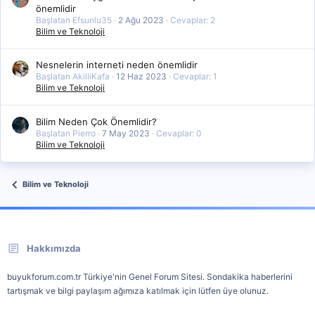
önemlidir
Başlatan Efsunlu35
2 Ağu 2023
Cevaplar: 2
Bilim ve Teknoloji
Nesnelerin interneti neden önemlidir
Başlatan AkilliKafa
12 Haz 2023
Cevaplar: 1
Bilim ve Teknoloji
Bilim Neden Çok Önemlidir?
Başlatan Pierro
7 May 2023
Cevaplar: 0
Bilim ve Teknoloji
Bilim ve Teknoloji
Hakkımızda
buyukforum.com.tr Türkiye'nin Genel Forum Sitesi. Sondakika haberlerini
tartışmak ve bilgi paylaşım ağımıza katılmak için lütfen üye olunuz.