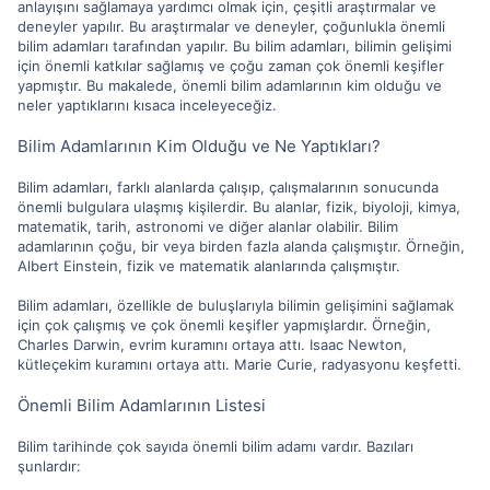
anlayışını sağlamaya yardımcı olmak için, çeşitli araştırmalar ve
deneyler yapılır. Bu araştırmalar ve deneyler, çoğunlukla önemli
bilim adamları tarafından yapılır. Bu bilim adamları, bilimin gelişimi
için önemli katkılar sağlamış ve çoğu zaman çok önemli keşifler
yapmıştır. Bu makalede, önemli bilim adamlarının kim olduğu ve
neler yaptıklarını kısaca inceleyeceğiz.
Bilim Adamlarının Kim Olduğu ve Ne Yaptıkları?
Bilim adamları, farklı alanlarda çalışıp, çalışmalarının sonucunda
önemli bulgulara ulaşmış kişilerdir. Bu alanlar, fizik, biyoloji, kimya,
matematik, tarih, astronomi ve diğer alanlar olabilir. Bilim
adamlarının çoğu, bir veya birden fazla alanda çalışmıştır. Örneğin,
Albert Einstein, fizik ve matematik alanlarında çalışmıştır.
Bilim adamları, özellikle de buluşlarıyla bilimin gelişimini sağlamak
için çok çalışmış ve çok önemli keşifler yapmışlardır. Örneğin,
Charles Darwin, evrim kuramını ortaya attı. Isaac Newton,
kütleçekim kuramını ortaya attı. Marie Curie, radyasyonu keşfetti.
Önemli Bilim Adamlarının Listesi
Bilim tarihinde çok sayıda önemli bilim adamı vardır. Bazıları
şunlardır: