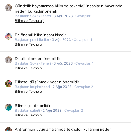
Gündelik hayatımızda bilim ve teknoloji insanların hayatında
neden bu kadar önemli
Başlatan SokakFeneri
3 Ağu 2023
Cevaplar: 1
Bilim ve Teknoloji
En önemli bilim insanı kimdir
Başlatan pembikeller
3 Ağu 2023
Cevaplar: 1
Bilim ve Teknoloji
Dil bilimi neden önemlidir
Başlatan SokakFeneri
3 Ağu 2023
Cevaplar: 1
Bilim ve Teknoloji
Bilimsel düşünmek neden önemlidir
Başlatan kalpbahcesi
2 Ağu 2023
Cevaplar: 2
Bilim ve Teknoloji
Bilim niçin önemlidir
Başlatan subuti
2 Ağu 2023
Cevaplar: 2
Bilim ve Teknoloji
Antrenman uygulamalarında teknoloji kullanımı neden