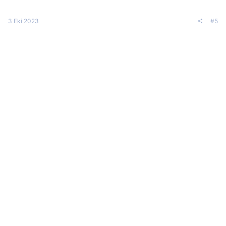
3 Eki 2023
#5