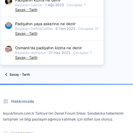
Başlatan Caesar
1 Ağu 2023
Cevaplar: 7
Savaş - Tarih
Padişahın yaya askerine ne denir
Başlatan DeRiNDaRBe
6 Tem 2023
Cevaplar: 21
Savaş - Tarih
Osmanlı'da padişahın kizina ne denir
Başlatan delihatun
27 Haz 2023
Cevaplar: 1
Savaş - Tarih
Savaş - Tarih
Hakkımızda
buyukforum.com.tr Türkiye'nin Genel Forum Sitesi. Sondakika haberlerini
tartışmak ve bilgi paylaşım ağımıza katılmak için lütfen üye olunuz.