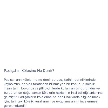
Padişahın Kölesine Ne Denir?
Padişahların kölelerine ne denir sorusu, tarihin derinliklerinde
kaybolmuş, herkes tarafından bilinmeyen bir konudur. Kölelik,
insan tarihi boyunca çeşitli biçimlerde kullanılan bir durumdur ve
bu durumun çoğu zaman kölelerin haklarının ihlal edildiği anlamına
gelmiştir. Padişahların kölelerine ne denir hakkında bilgi edinmek
için, tarihteki kölelik kurallarının ve uygulamalarının incelenmesi
gerekmektedir.