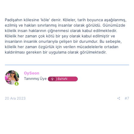
Padişahın kölesine 'köle' denir. Köleler, tarih boyunca aşağılanmış,
ezilmiş ve hakları sınırlanmış insanlar olarak görüldü. Günümüzde
kölelik insan haklarının çiğnenmesi olarak kabul edilmektedir.
Kölelik her zaman çok kötü bir şey olarak kabul edilmiştir ve
insanların insanlık onurlarıyla çelişen bir durumdur. Bu sebeple,
kölelik her zaman özgürlük için verilen mücadelelerle ortadan
kaldırılması gereken bir uygulama olarak görülmektedir.
OySeon
Tanınmış Üye
BaYaN
20 Ara 2023
#7