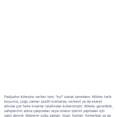
Padişahın kölesine verilen isim, "kul" olarak tanımlanır. Köleler tarih
boyunca, çoğu zaman çeşitli oranlarda, serbest ya da esaret
altında çok farklı insanlar tarafından kullanılmıştır. Köleler genellikle,
sahiplerinin adına çalışmaları veya onların işlerini yapmaları için
satın alınırdı. Kölelerin çoğu zaman, ticari, hizmet, hizmetkar ya da