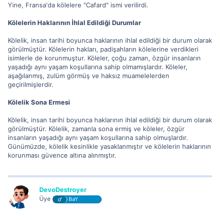
Yine, Fransa'da kölelere "Cafard" ismi verilirdi.
Kölelerin Haklarının İhlal Edildiği Durumlar
Kölelik, insan tarihi boyunca haklarının ihlal edildiği bir durum olarak
görülmüştür. Kölelerin hakları, padişahların kölelerine verdikleri
isimlerle de korunmuştur. Köleler, çoğu zaman, özgür insanların
yaşadığı aynı yaşam koşullarına sahip olmamışlardır. Köleler,
aşağılanmış, zulüm görmüş ve haksız muamelelerden
geçirilmişlerdir.
Kölelik Sona Ermesi
Kölelik, insan tarihi boyunca haklarının ihlal edildiği bir durum olarak
görülmüştür. Kölelik, zamanla sona ermiş ve köleler, özgür
insanların yaşadığı aynı yaşam koşullarına sahip olmuşlardır.
Günümüzde, kölelik kesinlikle yasaklanmıştır ve kölelerin haklarının
korunması güvence altına alınmıştır.
DevoDestroyer
Üye
BaY