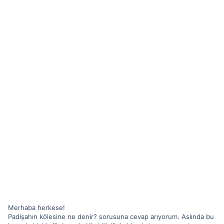
Merhaba herkese!
Padişahın kölesine ne denir? sorusuna cevap arıyorum. Aslında bu