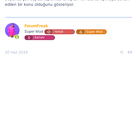
edilen bir konu olduğunu gösteriyor.
ForumFreak
Super Mod
Yetkili
Super Mod
BaYaN
30 Haz 2024
#8