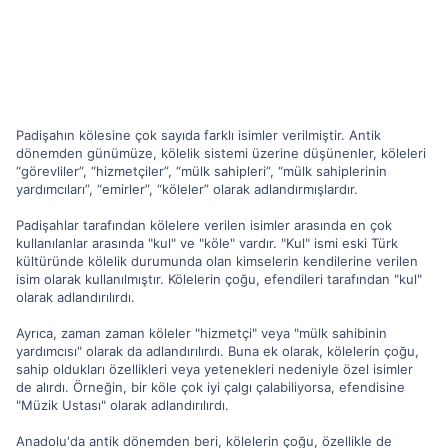
Padişahın kölesine çok sayıda farklı isimler verilmiştir. Antik
dönemden günümüze, kölelik sistemi üzerine düşünenler, köleleri
“görevliler”, “hizmetçiler”, “mülk sahipleri”, “mülk sahiplerinin
yardımcıları”, “emirler”, “köleler” olarak adlandırmışlardır.
Padişahlar tarafından kölelere verilen isimler arasında en çok
kullanılanlar arasında "kul" ve "köle" vardır. "Kul" ismi eski Türk
kültüründe kölelik durumunda olan kimselerin kendilerine verilen
isim olarak kullanılmıştır. Kölelerin çoğu, efendileri tarafından "kul"
olarak adlandırılırdı.
Ayrıca, zaman zaman köleler "hizmetçi" veya "mülk sahibinin
yardımcısı" olarak da adlandırılırdı. Buna ek olarak, kölelerin çoğu,
sahip oldukları özellikleri veya yetenekleri nedeniyle özel isimler
de alırdı. Örneğin, bir köle çok iyi çalgı çalabiliyorsa, efendisine
"Müzik Ustası" olarak adlandırılırdı.
Anadolu'da antik dönemden beri, kölelerin çoğu, özellikle de