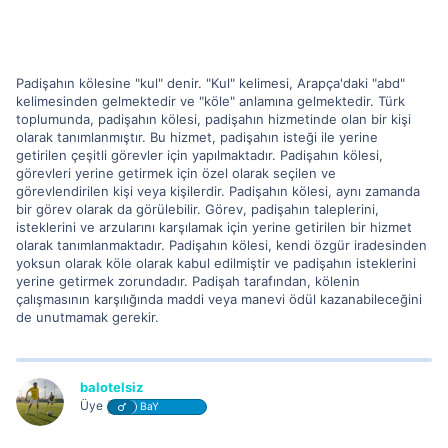
Padişahın kölesine "kul" denir. "Kul" kelimesi, Arapça'daki "abd"
kelimesinden gelmektedir ve "köle" anlamına gelmektedir. Türk
toplumunda, padişahın kölesi, padişahın hizmetinde olan bir kişi
olarak tanımlanmıştır. Bu hizmet, padişahın isteği ile yerine
getirilen çeşitli görevler için yapılmaktadır. Padişahın kölesi,
görevleri yerine getirmek için özel olarak seçilen ve
görevlendirilen kişi veya kişilerdir. Padişahın kölesi, aynı zamanda
bir görev olarak da görülebilir. Görev, padişahın taleplerini,
isteklerini ve arzularını karşılamak için yerine getirilen bir hizmet
olarak tanımlanmaktadır. Padişahın kölesi, kendi özgür iradesinden
yoksun olarak köle olarak kabul edilmiştir ve padişahın isteklerini
yerine getirmek zorundadır. Padişah tarafından, kölenin
çalışmasının karşılığında maddi veya manevi ödül kazanabileceğini
de unutmamak gerekir.
balotelsiz
Üye
BaY