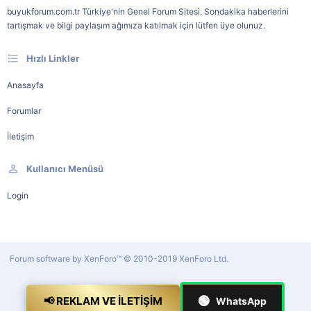
buyukforum.com.tr Türkiye'nin Genel Forum Sitesi. Sondakika haberlerini
tartışmak ve bilgi paylaşım ağımıza katılmak için lütfen üye olunuz.
Hızlı Linkler
Anasayfa
Forumlar
İletişim
Kullanıcı Menüsü
Login
Forum software by XenForo™
© 2010-2019 XenForo Ltd.
🟢
📢 REKLAM VE İLETIŞIM
WhatsApp