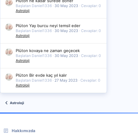
Plüton ne kadar sürede döner
Başlatan Daniel1336
30 May 2023
Cevaplar: 0
Astroloji
Plüton Yay burcu neyi temsil eder
Başlatan Daniel1336
30 May 2023
Cevaplar: 0
Astroloji
Plüton kovaya ne zaman geçecek
Başlatan Daniel1336
30 May 2023
Cevaplar: 0
Astroloji
Plüton Bir evde kaç yıl kalır
Başlatan Daniel1336
27 May 2023
Cevaplar: 0
Astroloji
Astroloji
Hakkımızda