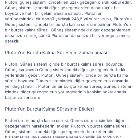
Pluton, güneş sistemi içindeki en uzak gezegen olarak kabul edilir.
Güneş sistemi içindeki diğer gezegenlerden daha küçük bir
boyuta ve hafif bir çekim alanına sahiptir. Pluton'un
yörüngesindeki bir döngü yaklaşık 248,5 yıl sürer ve bu, Pluton'un
Güneş sistemi içindeki bir burçta kalma süresini belirler. Pluton'un
bir burçta kalma süresi, Güneş sistemindeki diğer gezegenlerden
daha uzun sürer, çünkü Pluton'un daha uzun bir yörünge çizmesi
gerekir.
Pluton'un Burçta Kalma Süresinin Zamanlaması
Pluton, Güneş sistemi içinde bir burçta kalma süresi boyunca,
Güneş karşısında Güneş sistemindeki diğer gezegenlerin farklı
yerlerinden geçer. Pluton, Güneş sistemi içinde bir burçta kalma
süresi boyunca Güneş sistemindeki diğer gezegenlerin arasında
yer değiştirebilir. Pluton'un bir burçta kalma süresi, Güneş sistemi
içindeki diğer gezegenlerin yörüngelerinin kesişim noktalarında
başlar ve sona erer.
Pluton'un Burçta Kalma Süresinin Etkileri
Pluton'un bir burçta kalma süresi, Güneş sistemi içindeki diğer
gezegenlerin hareketlerini etkiler. Pluton'un burçta kalma süresi,
Güneş sistemi içindeki diğer gezegenlerin hareketlerinin
hızlanmasına veya yavaşlamasına sebep olabilir. Pluton'un bir